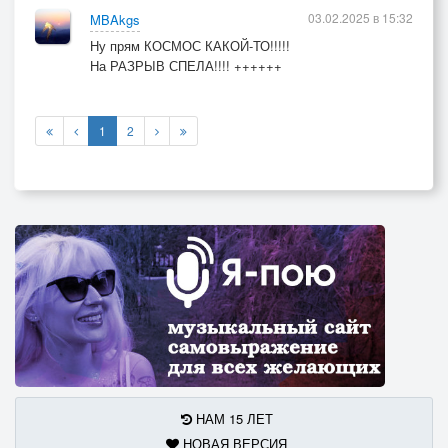
03.02.2025 в 15:32
MBAkgs
Ну прям КОСМОС КАКОЙ-ТО!!!!!
На РАЗРЫВ СПЕЛА!!!! ++++++
1
2
НАМ 15 ЛЕТ
НОВАЯ ВЕРСИЯ