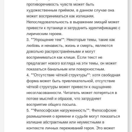
противоречивость чувств может быть
художественным приёмом, в данном случае она
может восприниматься как излишняя.
Непоследовательность в выражении эмоций может
привести к путанице и затруднить идентификацию с
лирическим героем.
3. **Упрощение тем**: Некоторые темы, такие как
любовь и ненависть, жизнь и смерть, являются
довольно распространёнными и могут
восприниматься как клише. Если текст не
предлагает нового взгляда на эти темы, он может
показаться банальным или поверхностным.
4. **Отсутствие чёткой структуры**: хотя свободная
форма может быть привлекательной, отсутствие
чёткой структуры может привести к ощущению
несогласованности. Читатель может потеряться в
потоке мыслей и образов, что затрудняет
восприятие общего посыла.
5. **Философская нагруженность**: Философские
размышления о времени и судьбе могут показаться
излишне абстрактными или неуместными в
контексте личных переживаний героя. Это может