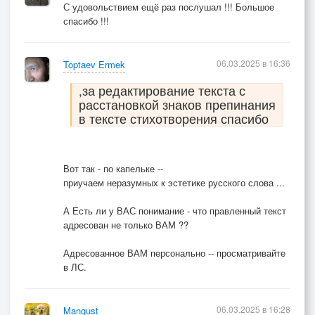
С удовольствием ещё раз послушал !!! Большое
спасибо !!!
06.03.2025 в 16:36
Toptaev Ermek
,за редактирование текста с
расстановкой знаков препинания
в тексте стихотворения спасибо
Вот так - по капельке --
приучаем неразумных к эстетике русского слова ...
А Есть ли у ВАС понимание - что правленный текст
адресован не только ВАМ ??
Адресованное ВАМ персонально -- просматривайте
в ЛС.
06.03.2025 в 16:28
Mangust