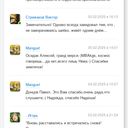
05.02.2025 в 16:13
Стрижаков Виктор
Замечательно! Однако всегда завидовал тем, кто ,
не заморачиваясь шибко, живёт одним днём...
05.02.2025 в 14:01
Mangust
Осидак Алексей, гранд мерси;-)MBAkgs, космос
говоришь...да нет,всего лишь Нева:-) Спасибки
землячок!
04.02.2025 в 10:57
Mangust
Донцов Павел, Это Вам спасибо,очень рада,что
слушаете;-) Надежда, спасибо Надюша!
03.02.2025 в 21:24
. Игорь
"Вновь расставались и встречались снова"