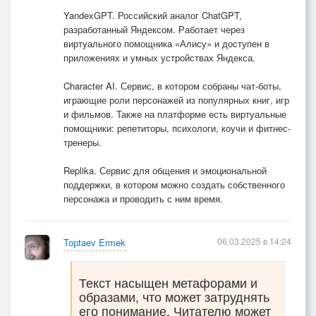
YandexGPT. Российский аналог ChatGPT,
разработанный Яндексом. Работает через
виртуального помощника «Алису» и доступен в
приложениях и умных устройствах Яндекса.
Character AI. Сервис, в котором собраны чат-боты,
играющие роли персонажей из популярных книг, игр
и фильмов. Также на платформе есть виртуальные
помощники: репетиторы, психологи, коучи и фитнес-
тренеры.
Replika. Сервис для общения и эмоциональной
поддержки, в котором можно создать собственного
персонажа и проводить с ним время.
06.03.2025 в 14:24
Toptaev Ermek
Текст насыщен метафорами и
образами, что может затруднять
его понимание. Читателю может