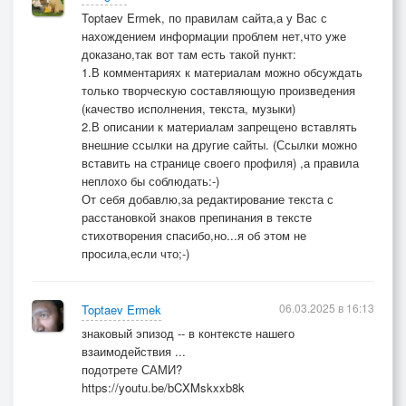
Toptaev Ermek, по правилам сайта,а у Вас с
нахождением информации проблем нет,что уже
доказано,так вот там есть такой пункт:
1.В комментариях к материалам можно обсуждать
только творческую составляющую произведения
(качество исполнения, текста, музыки)
2.В описании к материалам запрещено вставлять
внешние ссылки на другие сайты. (Ссылки можно
вставить на странице своего профиля) ,а правила
неплохо бы соблюдать:-)
От себя добавлю,за редактирование текста с
расстановкой знаков препинания в тексте
стихотворения спасибо,но...я об этом не
просила,если что;-)
06.03.2025 в 16:13
Toptaev Ermek
знаковый эпизод -- в контексте нашего
взаимодействия ...
подотрете САМИ?
https://youtu.be/bCXMskxxb8k