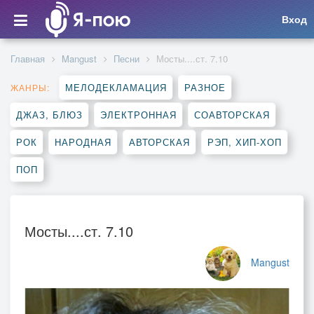
Вход
Главная
Mangust
Песни
Мосты....ст. 7.10
МЕЛОДЕКЛАМАЦИЯ
РАЗНОЕ
ЖАНРЫ:
ДЖАЗ, БЛЮЗ
ЭЛЕКТРОННАЯ
СОАВТОРСКАЯ
РОК
НАРОДНАЯ
АВТОРСКАЯ
РЭП, ХИП-ХОП
ПОП
Мосты....ст. 7.10
Mangust