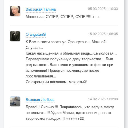
05.03.2025 в 10:33
Высоцкая Галина
Машенька, СУПЕР, СУПЕР, СУПЕР!!!!+++
15.02.2025 в 08:35
OrangutanG
К Вам в гости заглянул Орангутанг... Можно?!
Слушал...
Какая насыщенная и объемная вещь...Смысловая...
Перевариваю полученную дозу творчества... Был
рад слышать Ваш голос и узнаваемые фишки при
исполнении! Нравится послевкусие после
прослушивания...
Со скромным поклоном, мохнатый!
14.02.2025 в 23:33
Лозовая Любовь
Браво!!! Сильно !!! Понравилось, что веру в мечту
не сломать !!! Удачи Мария, вдохновения, новых
творческих находок !!! ++++++22