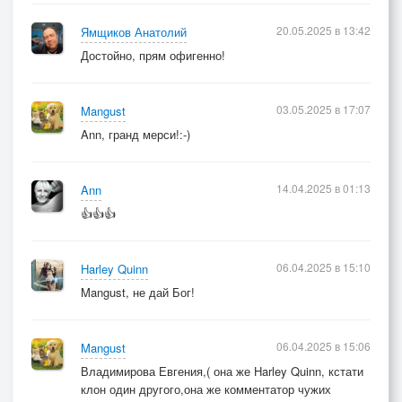
20.05.2025 в 13:42
Ямщиков Анатолий
Достойно, прям офигенно!
03.05.2025 в 17:07
Mangust
Ann, гранд мерси!:-)
14.04.2025 в 01:13
Ann
👍👍👍
06.04.2025 в 15:10
Harley Quinn
Mangust, не дай Бог!
06.04.2025 в 15:06
Mangust
Владимирова Евгения,( она же Harley Quinn, кстати
клон один другого,она же комментатор чужих