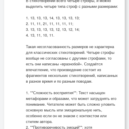
В стихотворении всего четыре строфы, и можно
выделить четыре типа строф с разными размерами:
1. 13, 13, 13, 14, 13, 13, 13, 13;
2. 11, 11, 21, 11, 11, 11, 11;
3. 13, 13, 13, 13, 12, 13, 12, 14;
4. 13, 11, 10, 11.
Такая несогласованность размеров не характерна
для классических стихотворений. Четыре строфы
вообще не согласованы с другими строфами, то
есть они написаны «вразнобой». Создаётся
впечатление, что произведение состоит из
фрагментов нескольких стихотворений, написанных
в разное время и по разным поводам.
1. **Сложность восприятия**: Текст насыщен
метафорами и образами, что может затруднять его
понимание. Читателю может быть сложно уловить
основную мысль или эмоциональную нить,
особенно если он не знаком с контекстом или
стилем автора.
2. **Противоречивость эмоций**: хотя