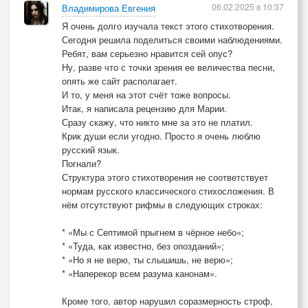
06.02.2025 в 10:37
Владимирова Евгения
Я очень долго изучала текст этого стихотворения.
Сегодня решила поделиться своими наблюдениями.
Ребят, вам серьезно нравится сей опус?
Ну, разве что с точки зрения ее величества песни,
опять же сайт располагает.
И то, у меня на этот счёт тоже вопросы.
Итак, я написала рецензию для Марии.
Сразу скажу, что никто мне за это не платил.
Крик души если угодно. Просто я очень люблю
русский язык.
Погнали?
Структура этого стихотворения не соответствует
нормам русского классического стихосложения. В
нём отсутствуют рифмы в следующих строках:
* «Мы с Септимой прыгнем в чёрное небо»;
* «Туда, как известно, без опозданий»;
* «Но я не верю, ты слышишь, не верю»;
* «Наперекор всем разума канонам».
Кроме того, автор нарушил соразмерность строф,