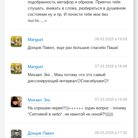
подобранность метафор и образов. Приятно тебя
слушать, вникать в слова, разбираться в душевном
состоянии ну и пр. И почести тебе мои без
льсти...,,+
09.03.2025 в 19:09
Mangust
Донцов Павел, еще раз большое спасибо Паша!
07.03.2025 в 16:48
Mangust
Михаил Энс , Миш потому что это самый
диссонирующий интервал🙂Спасибушки🙂!
07.03.2025 в 16:39
Михаил Энс
На хорошем нерве!!!))++++++ (один вопрос - почему
"Септимой в небо", не квинтой не ноной?!))))))
06.03.2025 в 17:32
Донцов Павел