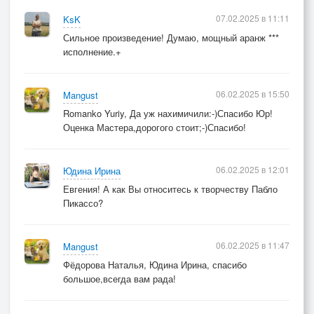
07.02.2025 в 11:11
KsK
Сильное произведение! Думаю, мощный аранж ***
исполнение.+
06.02.2025 в 15:50
Mangust
Romanko Yuriy, Да уж нахимичили:-)Спасибо Юр!
Оценка Мастера,дорогого стоит;-)Спасибо!
06.02.2025 в 12:01
Юдина Ирина
Евгения! А как Вы относитесь к творчеству Пабло
Пикассо?
06.02.2025 в 11:47
Mangust
Фёдорова Наталья, Юдина Ирина, спасибо
большое,всегда вам рада!