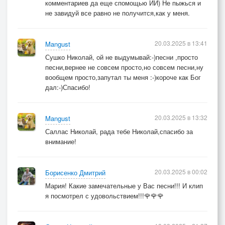
комментариев да еще спомощью ИИ) Не пыжься и
не завидуй все равно не получится,как у меня.
20.03.2025 в 13:41
Mangust
Сушко Николай, ой не выдумывай:-)песни ,просто
песни,вернее не совсем просто,но совсем песни,ну
вообщем просто,запутал ты меня :-)короче как Бог
дал:-)Спасибо!
20.03.2025 в 13:32
Mangust
Саллас Николай, рада тебе Николай,спасибо за
внимание!
20.03.2025 в 00:02
Борисенко Дмитрий
Мария! Какие замечательные у Вас песни!!! И клип
я посмотрел с удовольствием!!!🌹🌹🌹