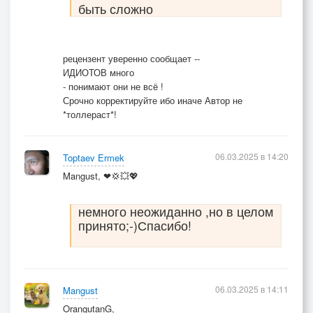
быть сложно
рецензент уверенно сообщает --
ИДИОТОВ много
- понимают они не всё !
Срочно корректируйте ибо иначе Автор не
*толлераст*!
06.03.2025 в 14:20
Toptaev Ermek
Mangust, ❤💢💥💖
немного неожиданно ,но в целом
принято;-)Спасибо!
06.03.2025 в 14:11
Mangust
OrangutanG,