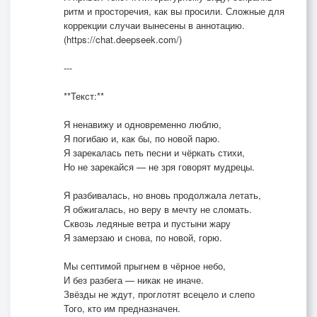
ритм и просторечия, как вы просили. Сложные для
коррекции случаи вынесены в аннотацию.
(https://chat.deepseek.com/)
---
**Текст:**
Я ненавижу и одновременно люблю,
Я погибаю и, как бы, по новой парю.
Я зарекалась петь песни и чёркать стихи,
Но не зарекайся — не зря говорят мудрецы.
Я разбивалась, но вновь продолжала летать,
Я обжигалась, но веру в мечту не сломать.
Сквозь ледяные ветра и пустыни жару
Я замерзаю и снова, по новой, горю.
Мы септимой прыгнем в чёрное небо,
И без разбега — никак не иначе.
Звёзды не ждут, проглотят всецело и слепо
Того, кто им предназначен.