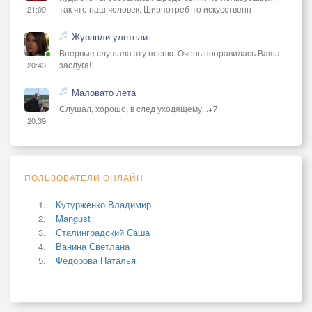
так что наш человек. Ширпотреб-то искусственн
21:09
Журавли улетели
Впервые слушала эту песню. Очень понравилась.Ваша
заслуга!
20:43
Маловато лета
Слушал, хорошо, в след уходящему...+7
20:39
ПОЛЬЗОВАТЕЛИ ОНЛАЙН
Кутурженко Владимир
Mangust
Сталинградский Саша
Ванина Светлана
Фёдорова Наталья