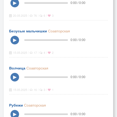
▶
0:00 / 0:00
20.05.2025
76
6
3
|
|
|
Безусые мальчишки
Соавторская
▶
0:00 / 0:00
15.05.2025
17
4
2
|
|
|
Волчица
Соавторская
▶
0:00 / 0:00
15.05.2025
16
3
1
|
|
|
Рубежи
Соавторская
▶
0:00 / 0:00