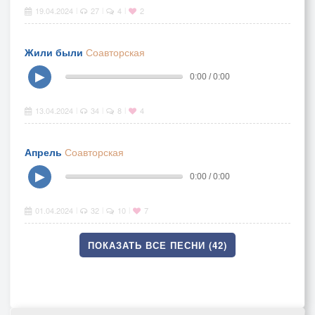
19.04.2024
27
4
2
|
|
|
Жили были
Соавторская
▶
0:00 / 0:00
13.04.2024
34
8
4
|
|
|
Апрель
Соавторская
▶
0:00 / 0:00
01.04.2024
32
10
7
|
|
|
ПОКАЗАТЬ ВСЕ ПЕСНИ (42)