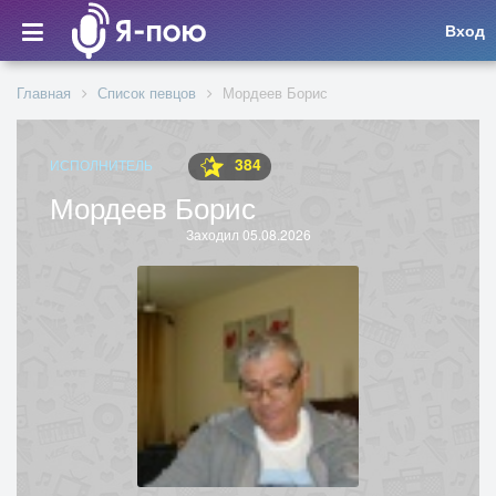
Вход
Главная
Список певцов
Мордеев Борис
384
ИСПОЛНИТЕЛЬ
Мордеев Борис
Заходил 05.08.2026