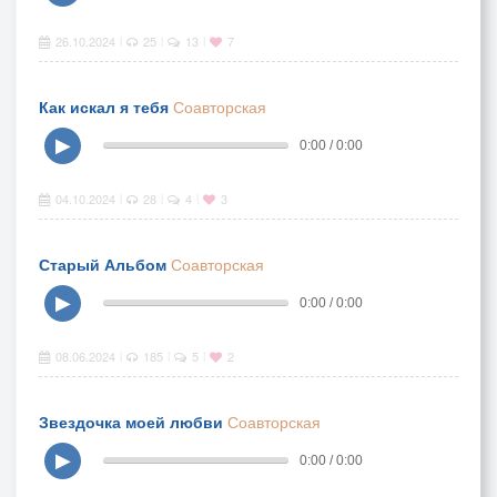
26.10.2024
25
13
7
|
|
|
Как искал я тебя
Соавторская
▶
0:00 / 0:00
04.10.2024
28
4
3
|
|
|
Старый Альбом
Соавторская
▶
0:00 / 0:00
08.06.2024
185
5
2
|
|
|
Звездочка моей любви
Соавторская
▶
0:00 / 0:00