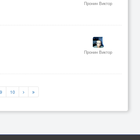
Пронин Виктор
Пронин Виктор
9
10