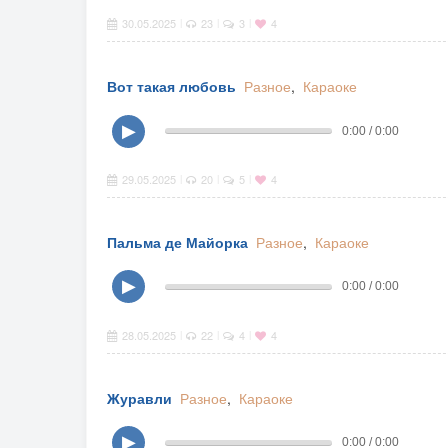
30.05.2025
23
3
4
|
|
|
Вот такая любовь
Разное
,
Караоке
▶
0:00 / 0:00
29.05.2025
20
5
4
|
|
|
Пальма де Майорка
Разное
,
Караоке
▶
0:00 / 0:00
28.05.2025
22
4
4
|
|
|
Журавли
Разное
,
Караоке
▶
0:00 / 0:00