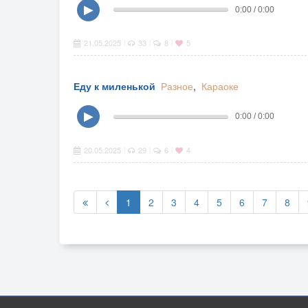
▶
0:00 / 0:00
21.05.2025
33
8
5
|
|
|
Еду к миленькой
Разное
,
Караоке
▶
0:00 / 0:00
20.05.2025
29
6
4
|
|
|
1
2
3
4
5
6
7
8