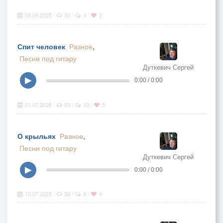
09.08.2025
30
4
2
|
|
|
Спит человек
Разное
,
Песни под гитару
Дуткевич Сергей
▶
0:00 / 0:00
21.07.2025
53
13
5
|
|
|
О крыльях
Разное
,
Песни под гитару
Дуткевич Сергей
▶
0:00 / 0:00
13.07.2025
36
6
4
|
|
|