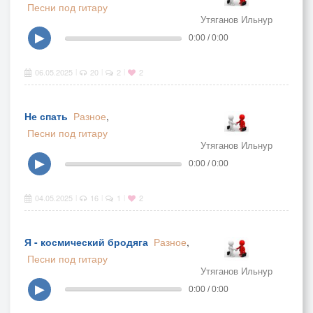
Песни под гитару
Утяганов Ильнур
▶
0:00 / 0:00
06.05.2025
20
2
2
|
|
|
Не спать
Разное
,
Песни под гитару
Утяганов Ильнур
▶
0:00 / 0:00
04.05.2025
16
1
2
|
|
|
Я - космический бродяга
Разное
,
Песни под гитару
Утяганов Ильнур
▶
0:00 / 0:00