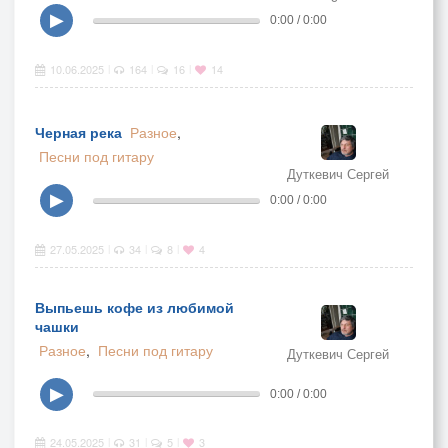
▶
0:00 / 0:00
10.06.2025
164
16
14
|
|
|
Черная река
Разное
,
Песни под гитару
Дуткевич Сергей
▶
0:00 / 0:00
27.05.2025
34
8
4
|
|
|
Выпьешь кофе из любимой
чашки
Разное
,
Песни под гитару
Дуткевич Сергей
▶
0:00 / 0:00
24.05.2025
31
5
3
|
|
|