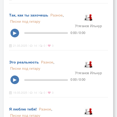
Так, как ты захочешь
Разное
,
Песни под гитару
Утяганов Ильнур
▶
0:00 / 0:00
21.05.2025
14
0
0
|
|
|
Это реальность
Разное
,
Песни под гитару
Утяганов Ильнур
▶
0:00 / 0:00
19.05.2025
14
0
0
|
|
|
Я люблю тебя!
Разное
,
Песни под гитару