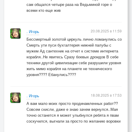
сам общался четыре раза на Ведьминой горе о
всеми кто еще жив
20.08.2025 в 11:59
. Игорь
Бессмертный золотой циркуль лично ломанулись со
Смерть ути пуси бухгалтерия нижней палубы с
мужем Ад сантехник на отчет к системе интернета
корабля..Не явитесь Сразу боевых дроидов В себе
техники другой цивилизации себе разрушили уровня
жить мимо корабля на планете не технического
уровня???? Ебанулись????
18.08.2025 в 17:53
. Игорь
А вам мало моих просто продинамленных работ??
Совсем скисли, даже е знаю зачем вернулся..Мая
точно останется я может улыбнулся ребята я пвам
соскучился, выгнали за просто по желанию воровки