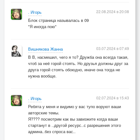
22.08.2024 в 20:08
. Игорь
Блок страница называлась в 09
"Я иногда пою"
03.07.2024 в 07:49
Вишнякова Жанна
В В, насмешил, чего я то? Дружба она всегда такая,
чтоб за неё горой стоять. Но друзья должны друг за
друга горой стоять обоюдно, иначе она тогда не
нужна вообще.
02.07.2024 в 15:43
. Игорь
Ребята у меня и видимо у вас тупо воруют ваши
авторские темы.
Я???? посмотрим как вы завизжите когда ваши
стартанут в ..другой ресурс..с разрешения этого
админа..без спроса вас..