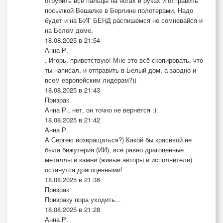
отрубить все пальцы на ногах и руках и отправить
посылкой Вешалке в Берлине полотерами, Надо
будет и на БИГ БЕНД распишемся не сомневайся и
на Белом доме.
18.08.2025 в 21:54
Анна Р.
. Игорь, приветствую! Мне это всё скопировать, что
ты написал, и отправить в Белый дом, а заодно и
всем европейским лидерам?))
18.08.2025 в 21:43
Призрак
Анна Р., нет, он точно не вернётся :)
18.08.2025 в 21:42
Анна Р.
А Сергею возвращаться?) Какой бы красивой не
была бижутерия (ИИ), всё равно драгоценные
металлы и камни (живые авторы и исполнители)
останутся драгоценными!
18.08.2025 в 21:36
Призрак
Призраку пора уходить...
18.08.2025 в 21:28
Анна Р.