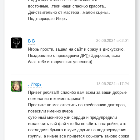
восточные...твои наши спасибо красота..
Действительно от мастера ..малой сцены..
Подтверждаю Игорь
20.06.2024 в 02:01
В В
Игорь прости, зашел на сайт и сразу в дискуссию.
Поздравляю с прошедшим ДР))) Здоровья, всех
благ тебе и творческих успехов)))
18.06.2024 в 17:24
. Игорь
Привет ребята!!! спасибо вам всем за ваши добрые
пожелания в комментариях!!!
Простите не мог ответить по требованию докторов,
повесили именно вчера
суточный монитор узи сердца и предупредили
выключить вай фай что бы не сбить настройки, это
последняя бумага в куче других на подтверждения
группы, а иначе все придется собирать заново сроки