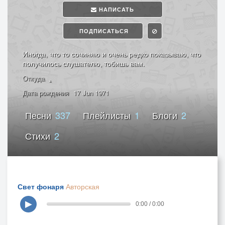
НАПИСАТЬ
ПОДПИСАТЬСЯ
Иногда, что то сочиняю и очень редко показываю, что
получилось слушателю, тобишь вам.
Откуда
.
Дата рождения
17 Jun 1971
Песни
337
Плейлисты
1
Блоги
2
Стихи
2
Свет фонаря
Авторская
▶
0:00 / 0:00