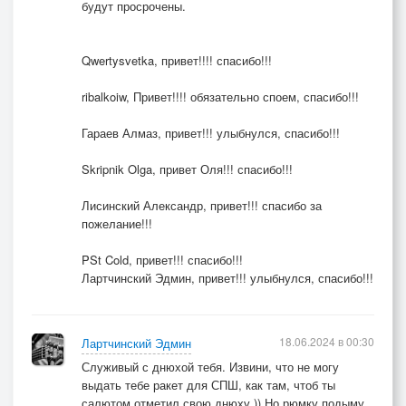
будут просрочены.
Qwertysvetka, привет!!!! спасибо!!!
ribalkoiw, Привет!!!! обязательно споем, спасибо!!!
Гараев Алмаз, привет!!! улыбнулся, спасибо!!!
Skripnik Olga, привет Оля!!! спасибо!!!
Лисинский Александр, привет!!! спасибо за
пожелание!!!
PSt Cold, привет!!! спасибо!!!
Лартчинский Эдмин, привет!!! улыбнулся, спасибо!!!
18.06.2024 в 00:30
Лартчинский Эдмин
Служивый с днюхой тебя. Извини, что не могу
выдать тебе ракет для СПШ, как там, чтоб ты
салютом отметил свою днюху.)) Но рюмку подыму