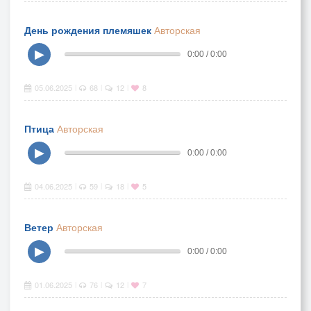
День рождения племяшек
Авторская
▶
0:00 / 0:00
05.06.2025
68
12
8
|
|
|
Птица
Авторская
▶
0:00 / 0:00
04.06.2025
59
18
5
|
|
|
Ветер
Авторская
▶
0:00 / 0:00
01.06.2025
76
12
7
|
|
|