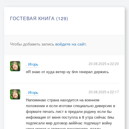
ГОСТЕВАЯ КНИГА (129)
Чтобы добавить запись
войдите на сайт
.
20.08.2025 в 22:20
. Игорь
яЯ знаю от куда ветер ну бля генерал держись
20.08.2025 в 22:17
. Игорь
Напоминаю страна находится на военном
положении и если иготови специально диверсию в
формате печать лист в предали родину если бы
инфомация от меня поступла в 8 утра сейчас бяы
подписали мир договор аеййчас подпишут войну
урод может и атомную расстрелять падлу