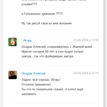
улыбки???
и Голышопых девченок.????
Ну так рисуй свои ко мне желания
22.06.2024 в 12:35
. Игорь
Осидак Алексей, созванивались с Жанной моей
Ириске сегодня 50 лет а сын будет только
завтра...так что фейерверки завтра.
22.06.2024 в 12:16
Осидак Алексей
Ладно, всё хорошо, Игорь!
Отлично приземлил.
Ты что-то гениальное сказал, я хотел ещё
запомнить