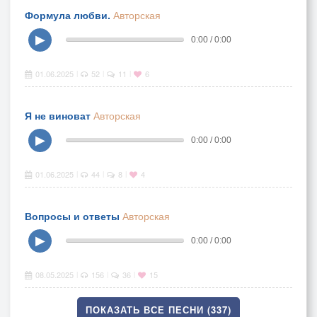
Формула любви.
Авторская
▶
0:00 / 0:00
01.06.2025
52
11
6
|
|
|
Я не виноват
Авторская
▶
0:00 / 0:00
01.06.2025
44
8
4
|
|
|
Вопросы и ответы
Авторская
▶
0:00 / 0:00
08.05.2025
156
36
15
|
|
|
ПОКАЗАТЬ ВСЕ ПЕСНИ (337)