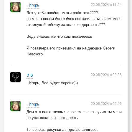
22.06.2024 в 11:24
. Игорь
Лех у тебя вообще мозги работают????
он мня в своем блоге блок поставил...ты зачем меня
атомную бомбочку за колечко дергаешь???
Ведь знаешь же что сам пожалеешь
Я позавчера его приземлил на на днюшке Сереги
Невского
20.06.2024 в 02:28
В В
. Игорь, Всё будет хорошо)))
20.06.2024 в 02:26
. Игорь
Дим это ваша жизнь я свою сжег..я озвучил ты меня
не услышал..как пожелаешь
Ты вояешь рисунки а я делаю шлягеры.