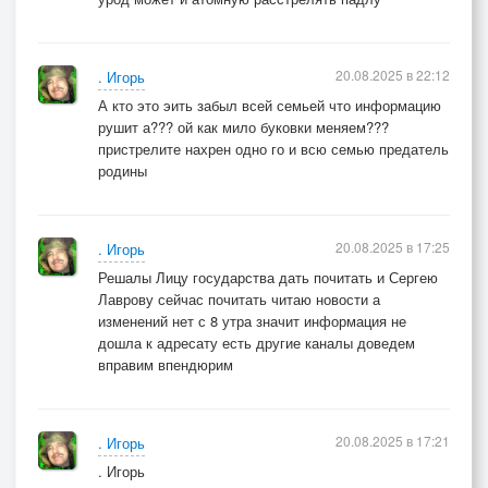
20.08.2025 в 22:12
. Игорь
А кто это эить забыл всей семьей что информацию
рушит а??? ой как мило буковки меняем???
пристрелите нахрен одно го и всю семью предатель
родины
20.08.2025 в 17:25
. Игорь
Решалы Лицу государства дать почитать и Сергею
Лаврову сейчас почитать читаю новости а
изменений нет с 8 утра значит информация не
дошла к адресату есть другие каналы доведем
вправим впендюрим
20.08.2025 в 17:21
. Игорь
. Игорь