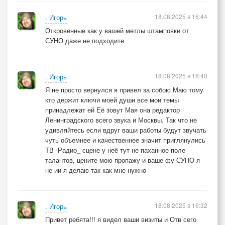
18.08.2025 в 16:44
. Игорь
Откровенные как у вашей метлы штамповки от
СУНО даже не подходите
18.08.2025 в 16:40
. Игорь
Я не просто вернулся я привел за собою Маю тому
кто держит ключи моей души все мои темы
принадлежат ей Её зовут Мая она редактор
Ленинградского всего звука и Москвы. Так что не
удивляйтесь если вдруг ваши работы будут звучать
чуть объемнее и качественнее значит приглянулись
ТВ -Радио_ сцене у неё тут не паханное поле
талантов, цените мою пропажу и ваше фу СУНО я
не ии я делаю так как мне нужно
18.08.2025 в 16:32
. Игорь
Привет ребята!!! я видел ваши визиты и Отв сего