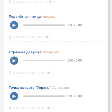
17.06.2025
125
15
6
|
|
|
Перелётная птица
Авторская
▶
0:00 / 0:00
17.06.2025
64
9
4
|
|
|
Странная девушка
Авторская
▶
0:00 / 0:00
16.06.2025
58
10
4
|
|
|
Точка на карте "Герань"
Авторская
▶
0:00 / 0:00
06.06.2025
91
22
11
|
|
|