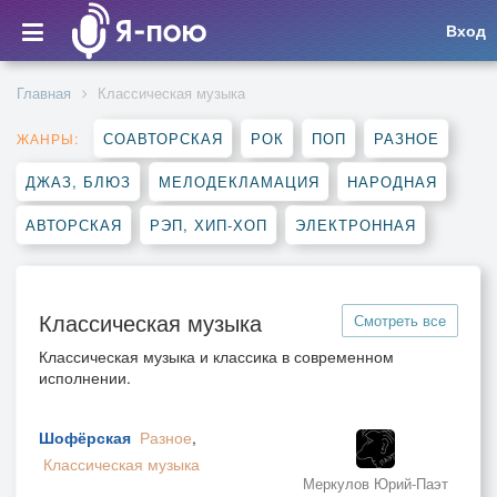
Вход
Главная
Классическая музыка
СОАВТОРСКАЯ
РОК
ПОП
РАЗНОЕ
ЖАНРЫ:
ДЖАЗ, БЛЮЗ
МЕЛОДЕКЛАМАЦИЯ
НАРОДНАЯ
АВТОРСКАЯ
РЭП, ХИП-ХОП
ЭЛЕКТРОННАЯ
Классическая музыка
Смотреть все
Классическая музыка и классика в современном
исполнении.
Шофёрская
Разное
,
Классическая музыка
Меркулов Юрий-Паэт