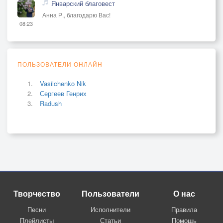
Январский благовест
Анна Р., благодарю Вас!
08:23
ПОЛЬЗОВАТЕЛИ ОНЛАЙН
Vasilchenko Nik
Сергеев Генрих
Radush
Творчество
Пользователи
О нас
Песни
Исполнители
Правила
Плейлисты
Статьи
Помощь