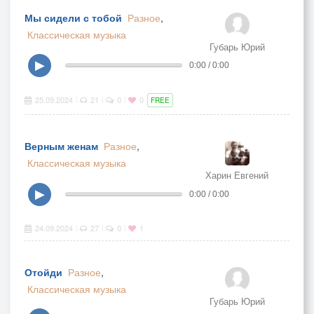
Мы сидели с тобой
Разное
,
Классическая музыка
Губарь Юрий
▶
0:00 / 0:00
25.09.2024
21
0
0
|
|
|
FREE
Верным женам
Разное
,
Классическая музыка
Харин Евгений
▶
0:00 / 0:00
24.09.2024
27
0
1
|
|
|
Отойди
Разное
,
Классическая музыка
Губарь Юрий