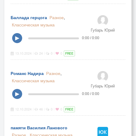
Баллада герцога
Разное
,
Классическая музыка
Губарь Юрий
▶
0:00 / 0:00
13.10.2024
24
0
0
|
|
|
FREE
Романс Надира
Разное
,
Классическая музыка
Губарь Юрий
▶
0:00 / 0:00
12.10.2024
46
0
0
|
|
|
FREE
памяти Василия Ланового
Разное
,
Классическая музыка