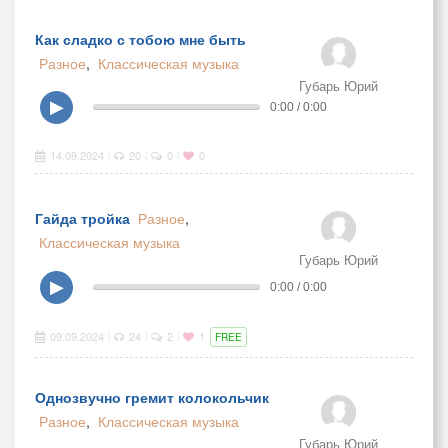
Как сладко с тобою мне быть
Разное
,
Классическая музыка
Губарь Юрий
▶
0:00 / 0:00
14.09.2024
20
0
0
|
|
|
Гайда тройка
Разное
,
Классическая музыка
Губарь Юрий
▶
0:00 / 0:00
09.09.2024
24
2
1
|
|
|
FREE
Однозвучно гремит колокольчик
Разное
,
Классическая музыка
Губарь Юрий