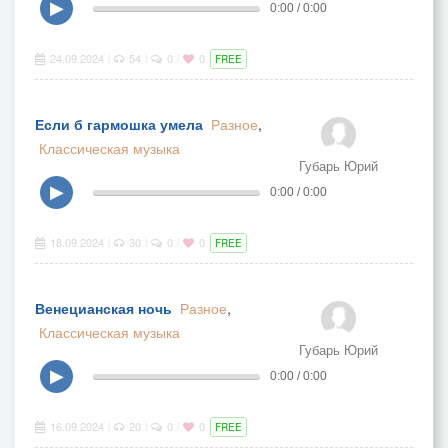
▶
0:00 / 0:00
24.09.2024
54
0
0
|
|
|
FREE
Если б гармошка умела
Разное
,
Классическая музыка
Губарь Юрий
▶
0:00 / 0:00
18.09.2024
30
0
0
|
|
|
FREE
Венецианская ночь
Разное
,
Классическая музыка
Губарь Юрий
▶
0:00 / 0:00
16.09.2024
20
0
0
|
|
|
FREE