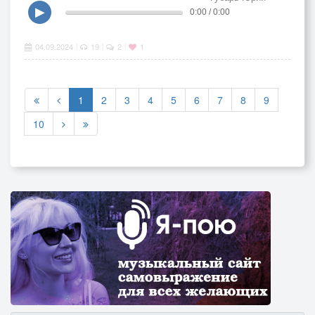
▶
0:00 / 0:00
04.09.2024
19
2
1
|
|
|
1
2
3
4
5
6
7
8
9
10