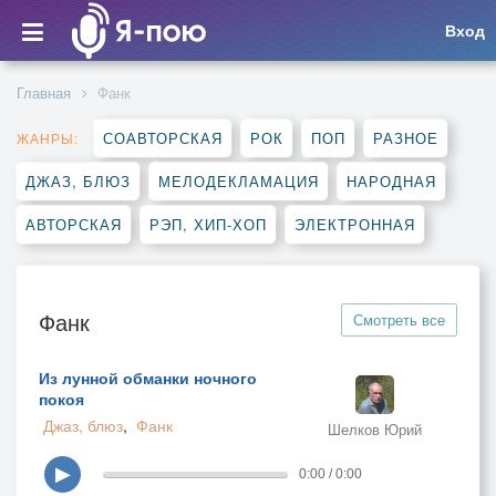
Вход
Главная
Фанк
СОАВТОРСКАЯ
РОК
ПОП
РАЗНОЕ
ЖАНРЫ:
ДЖАЗ, БЛЮЗ
МЕЛОДЕКЛАМАЦИЯ
НАРОДНАЯ
АВТОРСКАЯ
РЭП, ХИП-ХОП
ЭЛЕКТРОННАЯ
Фанк
Смотреть все
Из лунной обманки ночного
покоя
Джаз, блюз
,
Фанк
Шелков Юрий
▶
0:00 / 0:00