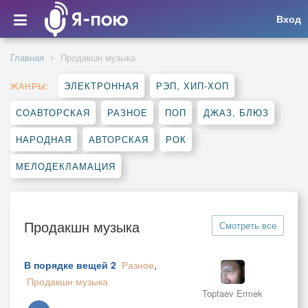
Вход
Главная
Продакшн музыка
ЭЛЕКТРОННАЯ
РЭП, ХИП-ХОП
ЖАНРЫ:
СОАВТОРСКАЯ
РАЗНОЕ
ПОП
ДЖАЗ, БЛЮЗ
НАРОДНАЯ
АВТОРСКАЯ
РОК
МЕЛОДЕКЛАМАЦИЯ
Продакшн музыка
Смотреть все
В порядке вещей 2
Разное
,
Продакшн музыка
Toptaev Ermek