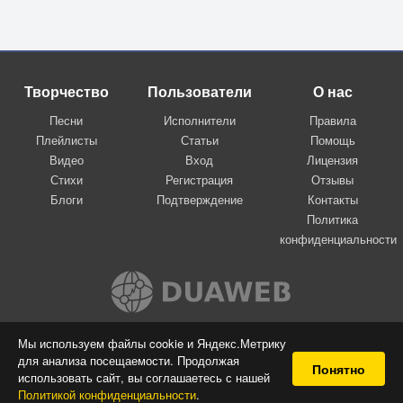
Творчество
Пользователи
О нас
Песни
Исполнители
Правила
Плейлисты
Статьи
Помощь
Видео
Вход
Лицензия
Стихи
Регистрация
Отзывы
Блоги
Подтверждение
Контакты
Политика
конфиденциальности
Вконтакте
Мы используем файлы cookie и Яндекс.Метрику
для анализа посещаемости. Продолжая
© 2009-2026 Я-пою
Понятно
использовать сайт, вы соглашаетесь с нашей
Музыкальный сайт самовыражения
Политикой конфиденциальности
.