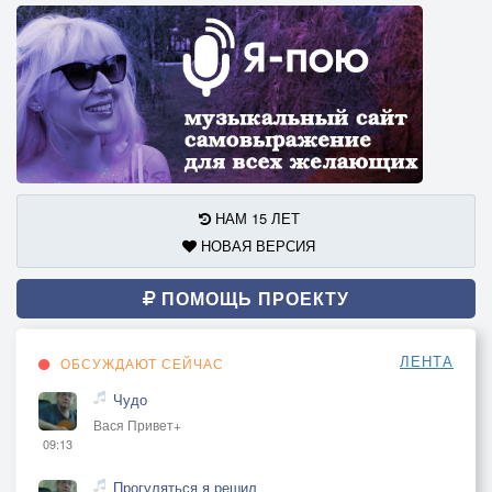
НАМ 15 ЛЕТ
НОВАЯ ВЕРСИЯ
ПОМОЩЬ ПРОЕКТУ
ЛЕНТА
ОБСУЖДАЮТ СЕЙЧАС
Чудо
Вася Привет+
09:13
Прогуляться я решил