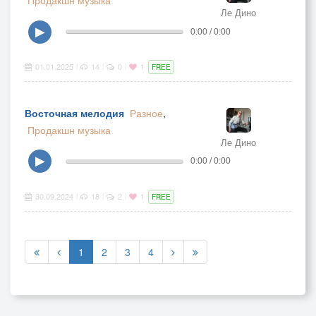
Продакшн музыка
Ле Дино
▶
0:00 / 0:00
01.01.2025
14
0
1
|
|
|
FREE
Восточная мелодия
Разное
,
Продакшн музыка
Ле Дино
▶
0:00 / 0:00
30.09.2024
18
2
1
|
|
|
FREE
1
2
3
4