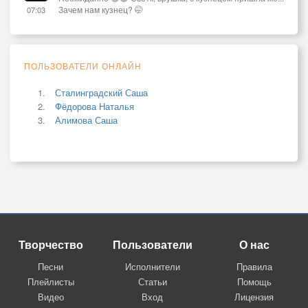
Зачем нам кузнец? 🤭
07:03
ПОЛЬЗОВАТЕЛИ ОНЛАЙН
Сталинградский Саша
Фёдорова Наталья
Алимова Саша
Творчество
Пользователи
О нас
Песни
Исполнители
Правила
Плейлисты
Статьи
Помощь
Видео
Вход
Лицензия