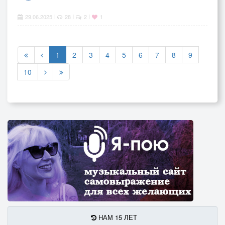
29.06.2025
28
2
1
|
|
|
1
2
3
4
5
6
7
8
9
10
НАМ 15 ЛЕТ