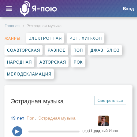
Вход
Главная
Эстрадная музыка
ЭЛЕКТРОННАЯ
РЭП, ХИП-ХОП
ЖАНРЫ:
СОАВТОРСКАЯ
РАЗНОЕ
ПОП
ДЖАЗ, БЛЮЗ
НАРОДНАЯ
АВТОРСКАЯ
РОК
МЕЛОДЕКЛАМАЦИЯ
Эстрадная музыка
Смотреть все
19 лет
Поп
,
Эстрадная музыка
Отрадный Иван
▶
0:00 / 0:00