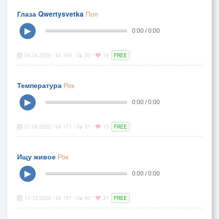
Глаза Qwertysvetka
Поп
▶
0:00 / 0:00
04.04.2026
194
50
18
|
|
|
FREE
Температура
Рок
▶
0:00 / 0:00
21.06.2022
171
31
15
|
|
|
FREE
Ищу живое
Рок
▶
0:00 / 0:00
11.12.2025
191
42
21
|
|
|
FREE