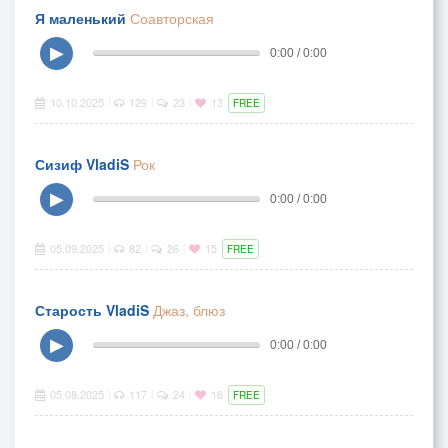
Я маленький
Соавторская
▶
0:00 / 0:00
10.10.2025
129
23
13
|
|
|
FREE
Сизиф VladiS
Рок
▶
0:00 / 0:00
05.09.2025
82
26
15
|
|
|
FREE
Старость VladiS
Джаз, блюз
▶
0:00 / 0:00
05.08.2025
117
24
16
|
|
|
FREE