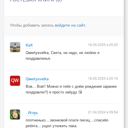
Чтобы добавить запись
войдите на сайт
.
16.05.2025 в 20:20
KsK
Qwertysvetka, Света, не надо, не люблю я
поздравленья.
16.05.2025 в 20:16
Qwertysvetka
Вов... Вов!! Можно я тебя с днём рождения заранее
поздравлю?) я просто забуду 😘
21.04.2024 в 09:54
. Игорь
плотненько....звонковой плате писец....спасибо
ребята... ущел утюжить пака.