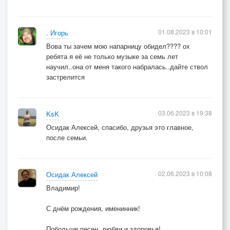
01.08.2023 в 10:01
. Игорь
Вова ты зачем мою напарницу обидел???? ох
ребята я её не только музыке за семь лет
научил..она от меня такого набралась..дайте ствол
застрелится
03.06.2023 в 19:38
KsK
Осидак Алексей, спасибо, друзья это главное,
после семьи.
02.06.2023 в 10:08
Осидак Алексей
Владимир!
С днём рождения, именинник!
Побольше песен, любви и здоровья!