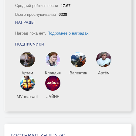
Средний рейтинг песни
17.67
Всего прослушиваний
6228
НАГРАДЫ
Наград пока нет.
Подробнее о наградах
ПОДПИСЧИКИ
Артем
Клавдия
Валентин
Артём
MV maxwell
JAЙNE
ГОСТЕВАЯ КНИГА (6)