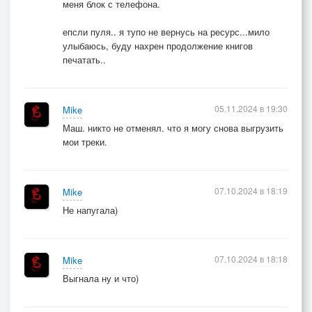
меня блок с телефона.
епсли пуля.. я тупо не вернусь на ресурс...мило
улыбаюсь, буду нахрен продолжение книгов
печатать..
05.11.2024 в 19:30
Mike
Маш. никто не отменял. что я могу снова выгрузить
мои треки.
07.10.2024 в 18:19
Mike
Не напугала)
07.10.2024 в 18:18
Mike
Выгнала ну и что)