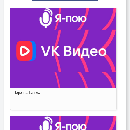
Пара на Танго....