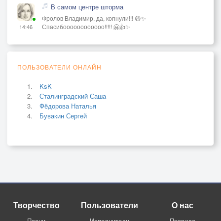
В самом центре шторма
Фролов Владимир, да, копнули!!! 😃✨
Спасибоооооооооооо!!!!! 🤗👍✨
14:46
ПОЛЬЗОВАТЕЛИ ОНЛАЙН
KsK
Сталинградский Саша
Фёдорова Наталья
Бувакин Сергей
Творчество
Пользователи
О нас
Песни
Исполнители
Правила