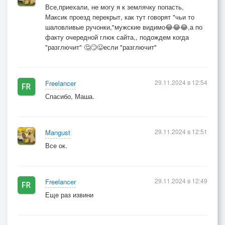
Все,приехали, не могу я к землячку попасть,
Максик проезд перекрыт, как тут говорят "чьи то
шаловливые ручонки,"мужские видимо😂😂😂,а по
факту очередной глюк сайта,, подождем когда
"разглючит" 🤔🙄😛если "разглючит"
29.11.2024 в 12:54
Freelancer
Спасибо, Маша.
29.11.2024 в 12:51
Mangust
Все ок.
29.11.2024 в 12:49
Freelancer
Еще раз извини