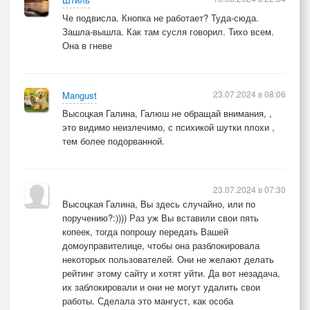
Че подвисла. Кнопка не работает? Туда-сюда.
Зашла-вышла. Как там сусля говорил. Тихо всем.
Она в гневе
23.07.2024 в 08:06
Mangust
Высоцкая Галина, Галюш не обращай внимания, ,
это видимо неизлечимо, с психикой шутки плохи ,
тем более подорванной.
23.07.2024 в 07:30
Высоцкая Галина, Вы здесь случайно, или по
поручению?:)))) Раз уж Вы вставили свои пять
копеек, тогда попрошу передать Вашей
домоуправителице, чтобы она разблокировала
некоторых пользователей. Они не желают делать
рейтинг этому сайту и хотят уйти. Да вот незадача,
их заблокировали и они не могут удалить свои
работы. Сделала это мангуст, как особа