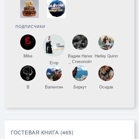
ПОДПИСЧИКИ
Mike
Вадим Нагих
Harley Quinn
_ Стихоплёт
Егор
В
Валентин
Беркут
Осидак
ГОСТЕВАЯ КНИГА (465)