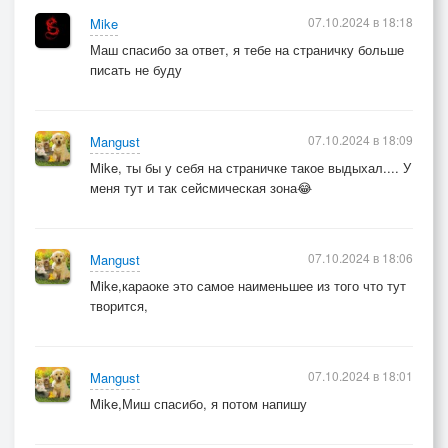
07.10.2024 в 18:18
Mike
Маш спасибо за ответ, я тебе на страничку больше
писать не буду
07.10.2024 в 18:09
Mangust
Mike, ты бы у себя на страничке такое выдыхал.... У
меня тут и так сейсмическая зона😂
07.10.2024 в 18:06
Mangust
Mike,караоке это самое наименьшее из того что тут
творится,
07.10.2024 в 18:01
Mangust
Mike,Миш спасибо, я потом напишу