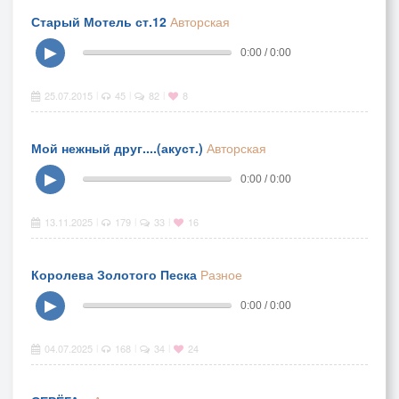
Старый Мотель ст.12
Авторская
▶
0:00 / 0:00
25.07.2015
45
82
8
|
|
|
Мой нежный друг....(акуст.)
Авторская
▶
0:00 / 0:00
13.11.2025
179
33
16
|
|
|
Королева Золотого Песка
Разное
▶
0:00 / 0:00
04.07.2025
168
34
24
|
|
|