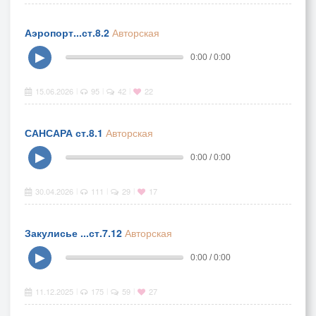
Аэропорт...ст.8.2
Авторская
▶
0:00 / 0:00
15.06.2026
95
42
22
|
|
|
САНСАРА ст.8.1
Авторская
▶
0:00 / 0:00
30.04.2026
111
29
17
|
|
|
Закулисье ...ст.7.12
Авторская
▶
0:00 / 0:00
11.12.2025
175
59
27
|
|
|