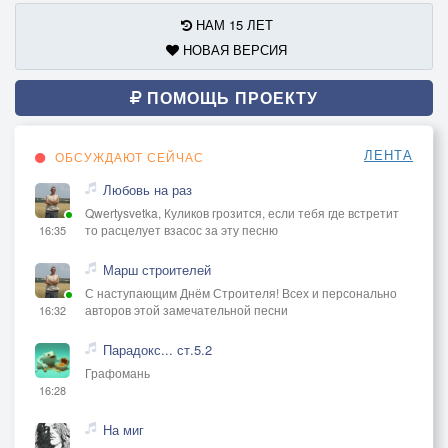
НАМ 15 ЛЕТ
НОВАЯ ВЕРСИЯ
ПОМОЩЬ ПРОЕКТУ
ЛЕНТА
ОБСУЖДАЮТ СЕЙЧАС
Любовь на раз
Qwertysvetka, Куликов грозится, если тебя где встретит
то расцелует взасос за эту песню
16:35
Марш строителей
С наступающим Днём Строителя! Всех и персонально
авторов этой замечательной песни
16:32
Парадокс... ст.5.2
Графомань
16:28
На миг