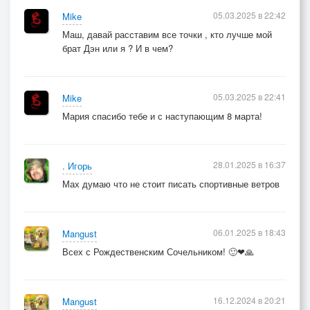
05.03.2025 в 22:42
Mike
Маш, давай расставим все точки , кто лучше мой
брат Дэн или я ? И в чем?
05.03.2025 в 22:41
Mike
Мария спасибо тебе и с наступающим 8 марта!
28.01.2025 в 16:37
. Игорь
Мах думаю что не стоит писать спортивные ветров
06.01.2025 в 18:43
Mangust
Всех с Рождественским Сочельником! 🙂❤🙏
16.12.2024 в 20:21
Mangust