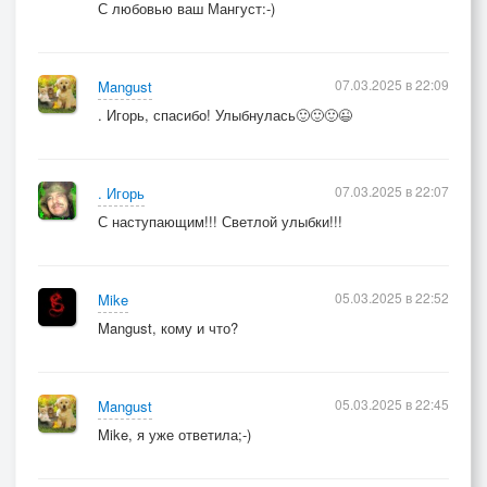
С любовью ваш Мангуст:-)
07.03.2025 в 22:09
Mangust
. Игорь, спасибо! Улыбнулась🙂🙂🙂😉
07.03.2025 в 22:07
. Игорь
С наступающим!!! Светлой улыбки!!!
05.03.2025 в 22:52
Mike
Mangust, кому и что?
05.03.2025 в 22:45
Mangust
Mike, я уже ответила;-)