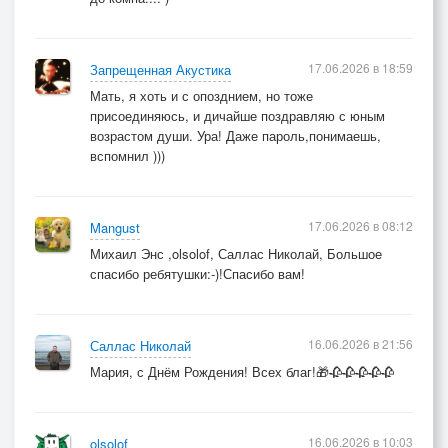
17.06.2026 в 18:59
Запрещенная Акустика
Мать, я хоть и с опозднием, но тоже
присоединяюсь, и дичайше поздравляю с юным
возрастом души. Ура! Даже пароль,понимаешь,
вспомнил )))
17.06.2026 в 08:12
Mangust
Михаил Энс ,olsolof, Саллас Николай, Большое
спасибо ребятушки:-)!Спасибо вам!
16.06.2026 в 21:56
Саллас Николай
Мария, с Днём Рождения! Всех благ!🎁🥀🥀🥀🥀🥀
16.06.2026 в 10:03
olsolof