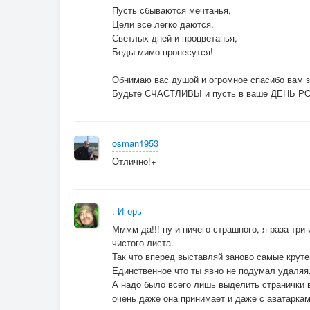
Пусть сбываются мечтанья,
Цели все легкo даются.
Светлых дней и процветанья,
Беды мимо пронесутся!
Обнимаю вас душой и огромное спасибо вам 
Будьте СЧАСТЛИВЫ и пусть в ваше ДЕНЬ РО
osman1953
Отлично!+
. Игорь
Мммм-да!!! ну и ничего страшного, я раза три
чистого листа.
Так что вперед выставляй заново самые круте
Единственное что ты явно не подумал удаляя,
А надо было всего лишь выделить странички в
очень даже она принимает и даже с аватаркам