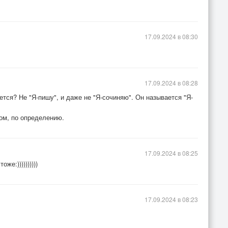
17.09.2024 в 08:30
17.09.2024 в 08:28
ается? Не "Я-пишу", и даже не "Я-сочиняю". Он называется "Я-
ом, по определению.
17.09.2024 в 08:25
же:))))))))))
17.09.2024 в 08:23