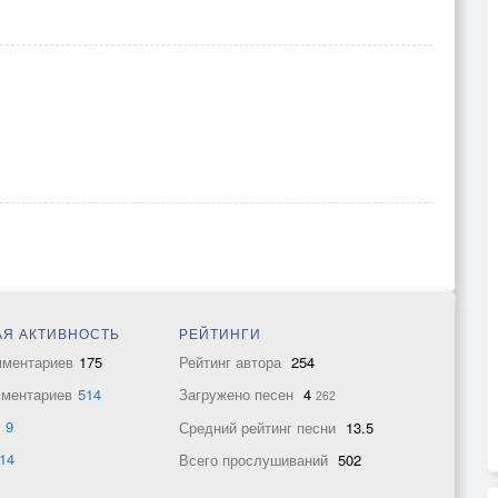
Я АКТИВНОСТЬ
РЕЙТИНГИ
мментариев
175
Рейтинг автора
254
мментариев
514
Загружено песен
4
262
в
9
Средний рейтинг песни
13.5
14
Всего прослушиваний
502