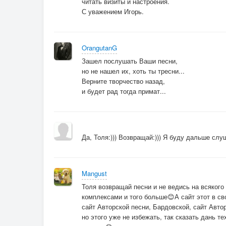
читать визиты и настроения.
С уважением Игорь.
OrangutanG
Зашел послушать Ваши песни,
но не нашел их, хоть ты тресни...
Верните творчество назад,
и будет рад тогда примат...
Да, Толя:))) Возвращай:))) Я буду дальше слу
Mangust
Толя возвращай песни и не ведись на всякого 
комплексами и того больше😊А сайт этот в св
сайт Авторской песни, Бардовской, сайт Авто
но этого уже не избежать, так сказать дань т