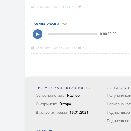
05.03.2025
129
39
19
|
|
|
Группа крови
Рок
▶
0:00 / 0:00
24.02.2025
145
44
17
|
|
|
ТВОРЧЕСКАЯ АКТИВНОСТЬ
СОЦИАЛЬНА
Основной стиль
Разное
Получено ко
Инструмент
Гитара
Написано ко
Дата регистрации
15.01.2024
Подписчико
Подписан на