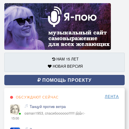
НАМ 15 ЛЕТ
НОВАЯ ВЕРСИЯ
ПОМОЩЬ ПРОЕКТУ
ЛЕНТА
ОБСУЖДАЮТ СЕЙЧАС
Танцуй против ветра
osman1953, спасибоооооо!!!!!!! 🤗👍✨
15:00