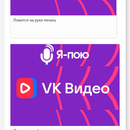
Ложится на руки печаль