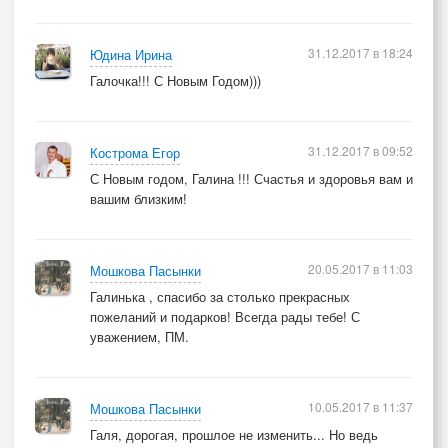
31.12.2017 в 18:24
Юдина Ирина
Галочка!!! С Новым Годом)))
31.12.2017 в 09:52
Кострома Егор
С Новым годом, Галина !!! Счастья и здоровья вам и
вашим близким!
20.05.2017 в 11:03
Мошкова Пасынки
Галинька , спасибо за столько прекрасных
пожеланий и подарков! Всегда рады тебе! С
уважением, ПМ.
10.05.2017 в 11:37
Мошкова Пасынки
Галя, дорогая, прошлое не изменить... Но ведь