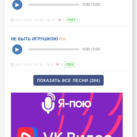
▶
0:00 / 0:00
04.07.2025
56
15
8
|
|
|
FREE
НЕ БЫТЬ ИГРУШКОЮ
Рок
▶
0:00 / 0:00
04.07.2025
33
6
4
|
|
|
FREE
ПОКАЗАТЬ ВСЕ ПЕСНИ (204)