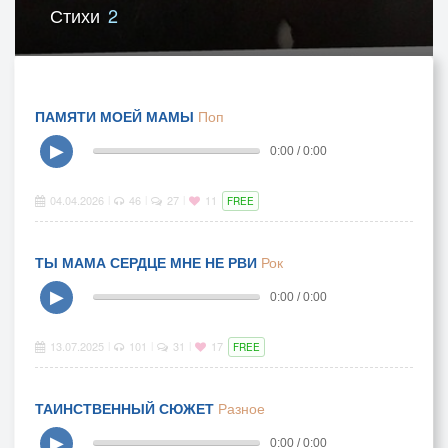
Стихи
2
ПАМЯТИ МОЕЙ МАМЫ
Поп
▶
0:00 / 0:00
04.04.2026
46
27
11
|
|
|
FREE
ТЫ МАМА СЕРДЦЕ МНЕ НЕ РВИ
Рок
▶
0:00 / 0:00
13.07.2025
101
31
17
|
|
|
FREE
ТАИНСТВЕННЫЙ СЮЖЕТ
Разное
▶
0:00 / 0:00