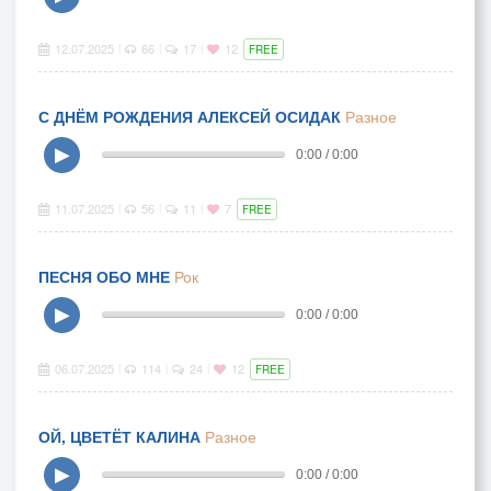
12.07.2025
66
17
12
|
|
|
FREE
С ДНЁМ РОЖДЕНИЯ АЛЕКСЕЙ ОСИДАК
Разное
▶
0:00 / 0:00
11.07.2025
56
11
7
|
|
|
FREE
ПЕСНЯ ОБО МНЕ
Рок
▶
0:00 / 0:00
06.07.2025
114
24
12
|
|
|
FREE
ОЙ, ЦВЕТЁТ КАЛИНА
Разное
▶
0:00 / 0:00