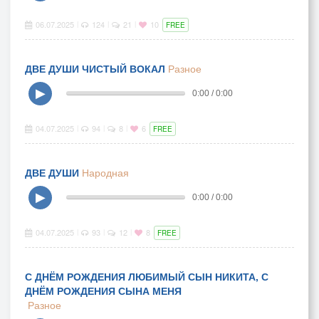
06.07.2025
124
21
10
|
|
|
FREE
ДВЕ ДУШИ ЧИСТЫЙ ВОКАЛ
Разное
▶
0:00 / 0:00
04.07.2025
94
8
6
|
|
|
FREE
ДВЕ ДУШИ
Народная
▶
0:00 / 0:00
04.07.2025
93
12
8
|
|
|
FREE
С ДНЁМ РОЖДЕНИЯ ЛЮБИМЫЙ СЫН НИКИТА, С
ДНЁМ РОЖДЕНИЯ СЫНА МЕНЯ
Разное