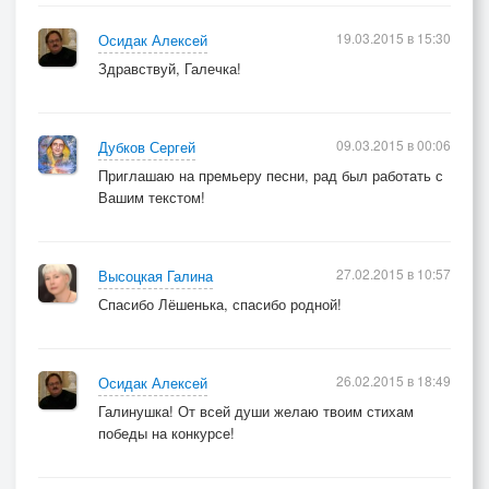
19.03.2015 в 15:30
Осидак Алексей
Здравствуй, Галечка!
09.03.2015 в 00:06
Дубков Сергей
Приглашаю на премьеру песни, рад был работать с
Вашим текстом!
27.02.2015 в 10:57
Высоцкая Галина
Спасибо Лёшенька, спасибо родной!
26.02.2015 в 18:49
Осидак Алексей
Галинушка! От всей души желаю твоим стихам
победы на конкурсе!