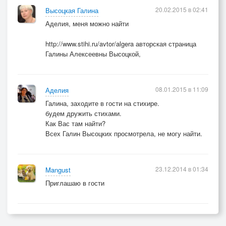
20.02.2015 в 02:41
Высоцкая Галина
Аделия, меня можно найти
http://www.stihi.ru/avtor/algera авторская страница
Галины Алексеевны Высоцкой,
08.01.2015 в 11:09
Аделия
Галина, заходите в гости на стихире.
будем дружить стихами.
Как Вас там найти?
Всех Галин Высоцких просмотрела, не могу найти.
23.12.2014 в 01:34
Mangust
Приглашаю в гости