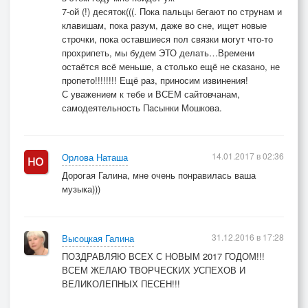
7-ой (!) десяток(((. Пока пальцы бегают по струнам и
клавишам, пока разум, даже во сне, ищет новые
строчки, пока оставшиеся пол связки могут что-то
прохрипеть, мы будем ЭТО делать…Времени
остаётся всё меньше, а столько ещё не сказано, не
пропето!!!!!!!! Ещё раз, приносим извинения!
С уважением к тебе и ВСЕМ сайтовчанам,
самодеятельность Пасынки Мошкова.
14.01.2017 в 02:36
Орлова Наташа
Дорогая Галина, мне очень понравилась ваша
музыка)))
31.12.2016 в 17:28
Высоцкая Галина
ПОЗДРАВЛЯЮ ВСЕХ С НОВЫМ 2017 ГОДОМ!!!
ВСЕМ ЖЕЛАЮ ТВОРЧЕСКИХ УСПЕХОВ И
ВЕЛИКОЛЕПНЫХ ПЕСЕН!!!