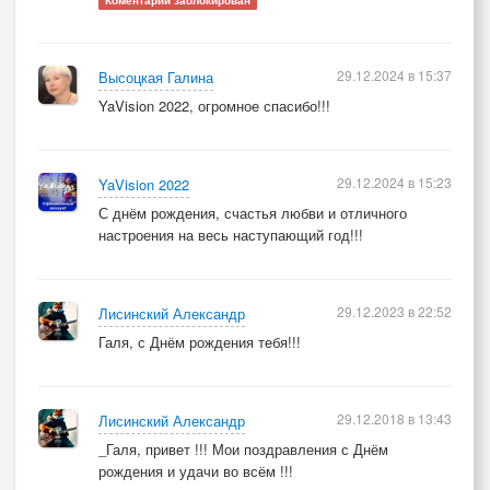
Коментарий заблокирован
29.12.2024 в 15:37
Высоцкая Галина
YaVision 2022, огромное спасибо!!!
29.12.2024 в 15:23
YaVision 2022
С днём рождения, счастья любви и отличного
настроения на весь наступающий год!!!
29.12.2023 в 22:52
Лисинский Александр
Галя, с Днём рождения тебя!!!
29.12.2018 в 13:43
Лисинский Александр
_Галя, привет !!! Мои поздравления с Днём
рождения и удачи во всём !!!