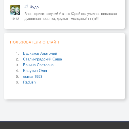
Чудо
Вася, приветствуем! У вас с Юрой получилась неплохая
душевная песенка, друзья - молодцы! +++))!!!
19:42
ПОЛЬЗОВАТЕЛИ ОНЛАЙН
Баскаков Анатолий
Сталинградский Саша
Ванина Светлана
Бачурин Олег
osman1953
Radush