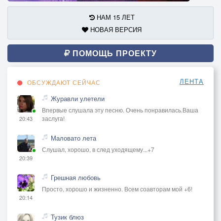
НАМ 15 ЛЕТ
НОВАЯ ВЕРСИЯ
ПОМОЩЬ ПРОЕКТУ
ЛЕНТА
ОБСУЖДАЮТ СЕЙЧАС
Журавли улетели
Впервые слушала эту песню. Очень понравилась.Ваша
заслуга!
20:43
Маловато лета
Слушал, хорошо, в след уходящему...+7
20:39
Грешная любовь
Просто, хорошо и жизненно. Всем соавторам мой +6!
20:14
Тузик блюз