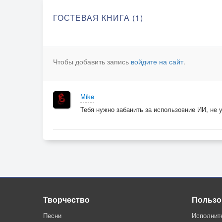
ГОСТЕВАЯ КНИГА (1)
Чтобы добавить запись
войдите на сайт
.
Mike
Тебя нужно забанить за использовние ИИ, не у
Творчество
Пользо
Песни
Исполнит