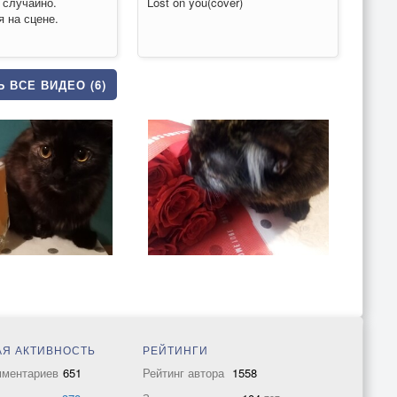
 случайно.
Lost on you(cover)
 на сцене.
 ВСЕ ВИДЕО (6)
Я АКТИВНОСТЬ
РЕЙТИНГИ
мментариев
651
Рейтинг автора
1558