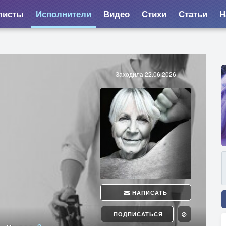
листы
Исполнители
Видео
Стихи
Статьи
Н
Заходила 22.06.2026
НАПИСАТЬ
ПОДПИСАТЬСЯ