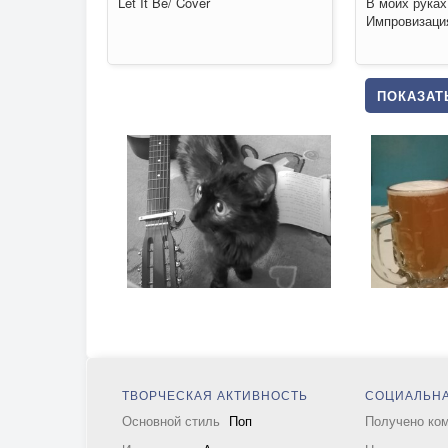
Let It Be/ Cover
В моих руках
Импровизация
ПОКАЗАТЬ
ТВОРЧЕСКАЯ АКТИВНОСТЬ
СОЦИАЛЬНА
Основной стиль
Поп
Получено ко