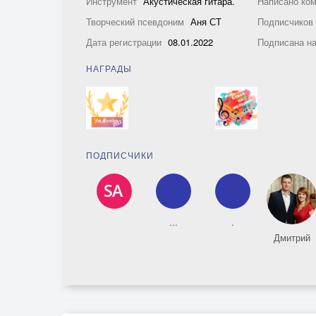
Инструмент
Акустическая гитара.
Написано ко
Творческий псевдоним
Аня СТ
Подписчико
Дата регистрации
08.01.2022
Подписана н
НАГРАДЫ
ПОДПИСЧИКИ
...
.
Дмитрий