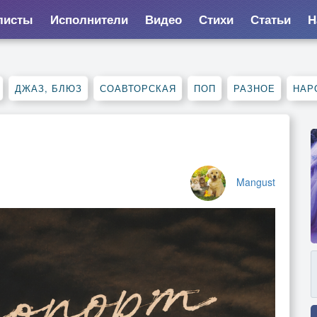
листы
Исполнители
Видео
Стихи
Статьи
Н
ДЖАЗ, БЛЮЗ
СОАВТОРСКАЯ
ПОП
РАЗНОЕ
НАР
Mangust