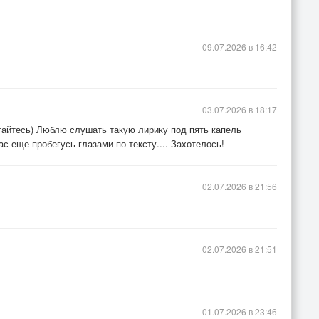
09.07.2026 в 16:42
03.07.2026 в 18:17
пугайтесь) Люблю слушать такую лирику под пять капель
ас еще пробегусь глазами по тексту.... Захотелось!
02.07.2026 в 21:56
02.07.2026 в 21:51
01.07.2026 в 23:46