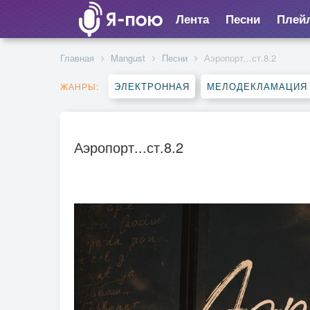
Лента
Песни
Плей
Главная
Mangust
Песни
Аэропорт...ст.8.2
ЭЛЕКТРОННАЯ
МЕЛОДЕКЛАМАЦИЯ
ЖАНРЫ:
Аэропорт...ст.8.2