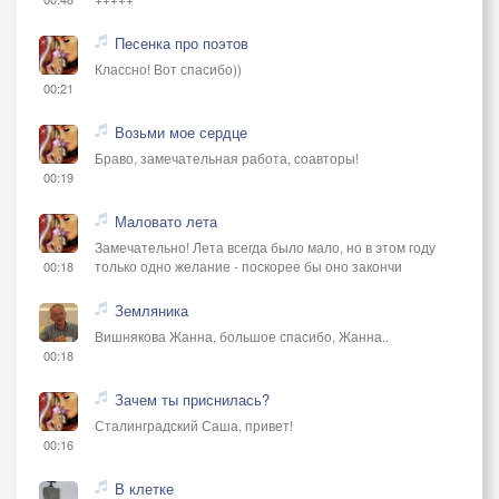
Песенка про поэтов
Классно! Вот спасибо))
00:21
Возьми мое сердце
Браво, замечательная работа, соавторы!
00:19
Маловато лета
Замечательно! Лета всегда было мало, но в этом году
только одно желание - поскорее бы оно закончи
00:18
Земляника
Вишнякова Жанна, большое спасибо, Жанна..
00:18
Зачем ты приснилась?
Сталинградский Саша, привет!
00:16
В клетке