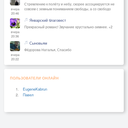
Стремлению к полёту и небу, скорее ассоциируется не
совсем с земным пониманием свободы, а со свободо
вчера
20:46
Январский благовест
Прекрасный романс! Звучание хрустально-зимнее. +2
вчера
20:36
Сыновьям
Фёдорова Наталья, Спасибо
вчера
20:22
ПОЛЬЗОВАТЕЛИ ОНЛАЙН
EugeneKabrun
Павел