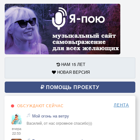
НАМ 15 ЛЕТ
НОВАЯ ВЕРСИЯ
ПОМОЩЬ ПРОЕКТУ
ЛЕНТА
ОБСУЖДАЮТ СЕЙЧАС
Мой огонь на ветру
Василий, от нас огромное спасибо)))
вчера
22:53