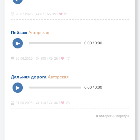
26.07.2026
87
35
21
|
|
|
Пейзаж
Авторская
▶
0:00 / 0:00
30.06.2026
105
26
17
|
|
|
Дальняя дорога
Авторская
▶
0:00 / 0:00
21.06.2026
113
36
23
|
|
|
авторский порядок