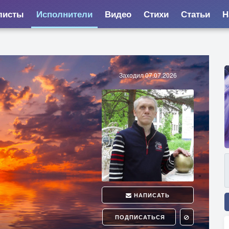
листы
Исполнители
Видео
Стихи
Статьи
Н
Заходил 07.07.2026
НАПИСАТЬ
ПОДПИСАТЬСЯ