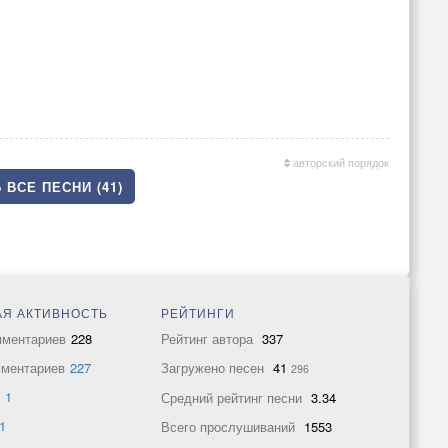
авторский порядок
 ВСЕ ПЕСНИ (41)
Я АКТИВНОСТЬ
РЕЙТИНГИ
мментариев
228
Рейтинг автора
337
мментариев
227
Загружено песен
41
296
в
1
Средний рейтинг песни
3.34
1
Всего прослушиваний
1553