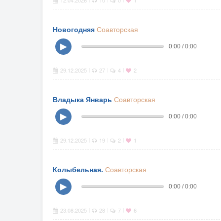
12.04.2026
10
0
1
Новогодняя
Соавторская
▶
0:00 / 0:00
29.12.2025
27
4
2
|
|
|
Владыка Январь
Соавторская
▶
0:00 / 0:00
29.12.2025
19
2
1
|
|
|
Колыбельная.
Соавторская
▶
0:00 / 0:00
23.08.2025
28
7
6
|
|
|