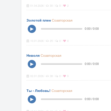
01.04.2026
30
5
2
|
|
|
Золотой плен
Соавторская
▶
0:00 / 0:00
10.01.2026
25
0
0
|
|
|
Неволя
Соавторская
▶
0:00 / 0:00
02.01.2026
38
0
0
|
|
|
Ты - Любовь!
Соавторская
▶
0:00 / 0:00
|
|
|