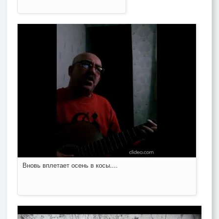
Вновь вплетает осень в косы....