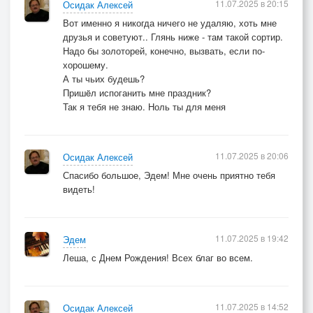
11.07.2025 в 20:15
Осидак Алексей
Вот именно я никогда ничего не удаляю, хоть мне
друзья и советуют.. Глянь ниже - там такой сортир.
Надо бы золоторей, конечно, вызвать, если по-
хорошему.
А ты чьих будешь?
Пришëл испоганить мне праздник?
Так я тебя не знаю. Ноль ты для меня
11.07.2025 в 20:06
Осидак Алексей
Спасибо большое, Эдем! Мне очень приятно тебя
видеть!
11.07.2025 в 19:42
Эдем
Леша, с Днем Рождения! Всех благ во всем.
11.07.2025 в 14:52
Осидак Алексей