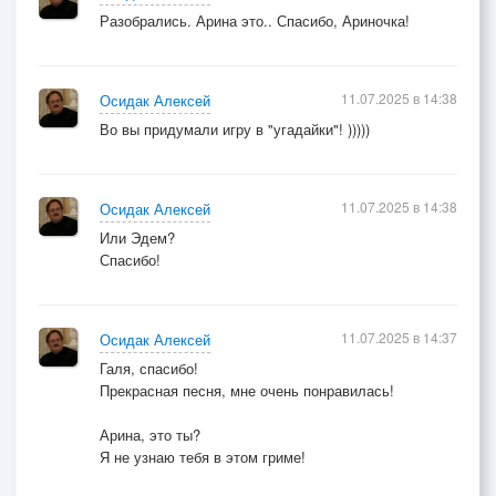
Разобрались. Арина это.. Спасибо, Ариночка!
11.07.2025 в 14:38
Осидак Алексей
Во вы придумали игру в "угадайки"! )))))
11.07.2025 в 14:38
Осидак Алексей
Или Эдем?
Спасибо!
11.07.2025 в 14:37
Осидак Алексей
Галя, спасибо!
Прекрасная песня, мне очень понравилась!
Арина, это ты?
Я не узнаю тебя в этом гриме!