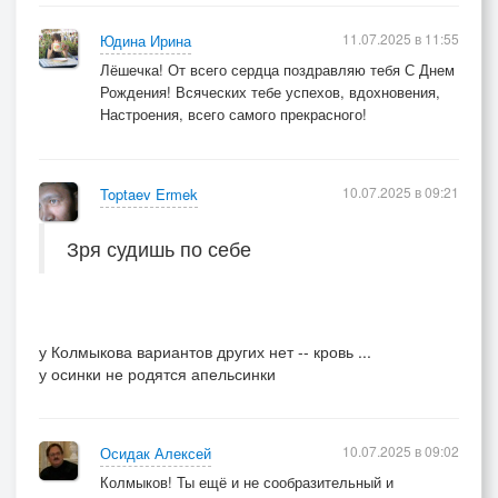
11.07.2025 в 11:55
Юдина Ирина
Лёшечка! От всего сердца поздравляю тебя С Днем
Рождения! Всяческих тебе успехов, вдохновения,
Настроения, всего самого прекрасного!
10.07.2025 в 09:21
Toptaev Ermek
Зря судишь по себе
у Колмыкова вариантов других нет -- кровь ...
у осинки не родятся апельсинки
10.07.2025 в 09:02
Осидак Алексей
Колмыков! Ты ещё и не сообразительный и