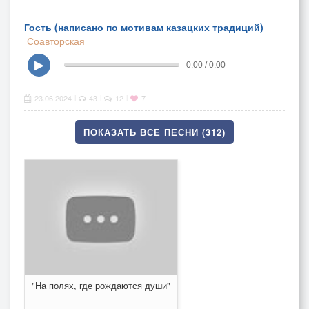
Гость (написано по мотивам казацких традиций)
Соавторская
▶
0:00 / 0:00
23.06.2024
43
12
7
|
|
|
ПОКАЗАТЬ ВСЕ ПЕСНИ (312)
"На полях, где рождаются души"