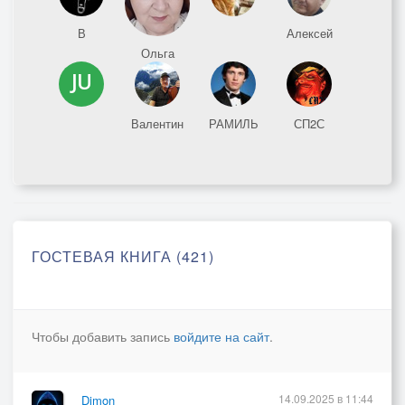
В
Алексей
Ольга
Валентин
РАМИЛЬ
СП2С
ГОСТЕВАЯ КНИГА (421)
Чтобы добавить запись
войдите на сайт
.
14.09.2025 в 11:44
Dimon