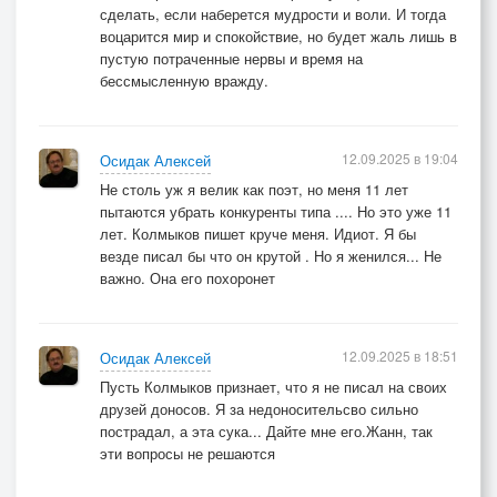
сделать, если наберется мудрости и воли. И тогда
воцарится мир и спокойствие, но будет жаль лишь в
пустую потраченные нервы и время на
бессмысленную вражду.
12.09.2025 в 19:04
Осидак Алексей
Не столь уж я велик как поэт, но меня 11 лет
пытаются убрать конкуренты типа .... Но это уже 11
лет. Колмыков пишет круче меня. Идиот. Я бы
везде писал бы что он крутой . Но я женился... Не
важно. Она его похоронет
12.09.2025 в 18:51
Осидак Алексей
Пусть Колмыков признает, что я не писал на своих
друзей доносов. Я за недоносительсво сильно
пострадал, а эта сука... Дайте мне его.Жанн, так
эти вопросы не решаются