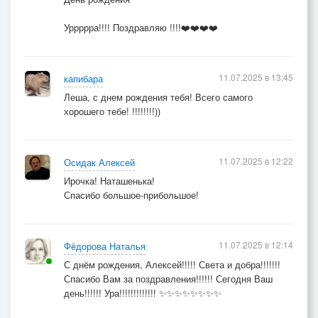
Уррррра!!!! Поздравляю !!!!❤️❤️❤️❤️
11.07.2025 в 13:45
капибара
Леша, с днем рождения тебя! Всего самого
хорошего тебе! !!!!!!!!))
11.07.2025 в 12:22
Осидак Алексей
Ирочка! Наташенька!
Спасибо большое-прибольшое!
11.07.2025 в 12:14
Фёдорова Наталья
С днём рождения, Алексей!!!!! Света и добра!!!!!!!
Спасибо Вам за поздравления!!!!!! Сегодня Ваш
день!!!!!! Ура!!!!!!!!!!!!! ✨✨✨✨✨✨✨✨