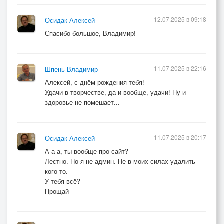
12.07.2025 в 09:18
Осидак Алексей
Спасибо большое, Владимир!
11.07.2025 в 22:16
Шпень Владимир
Алексей, с днём рождения тебя!
Удачи в творчестве, да и вообще, удачи! Ну и
здоровье не помешает...
11.07.2025 в 20:17
Осидак Алексей
А-а-а, ты вообще про сайт?
Лестно. Но я не админ. Не в моих силах удалить
кого-то.
У тебя всё?
Прощай