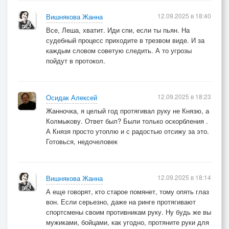
12.09.2025 в 18:40
Вишнякова Жанна
Все, Леша, хватит. Иди спи, если ты пьян. На
судебный процесс приходите в трезвом виде. И за
каждым словом советую следить. А то угрозы
пойдут в протокол.
12.09.2025 в 18:23
Осидак Алексей
Жанночка, я целый год протягивал руку не Князю, а
Колмыкову. Ответ был? Были только оскорбления .
А Князя просто утоплю и с радостью отсижу за это.
Готовься, недочеловек
12.09.2025 в 18:14
Вишнякова Жанна
А еще говорят, кто старое помянет, тому опять глаз
вон. Если серьезно, даже на ринге протягивают
спортсмены своим противникам руку. Ну будь же вы
мужиками, бойцами, как угодно, протяните руки для