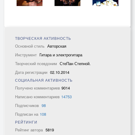
ТВОРЧЕСКАЯ АКТИВНОСТЬ
Основной стиль
Авторская
Инструмент
Гитара и электрогитара
Творческий псевдоним
СтеПан Степной.
Дата регистрации
02.10.2014
СОЦИАЛЬНАЯ АКТИВНОСТЬ
Получено комментариев
9014
Написано комментариев
14753
Подписчиков
98
Подписан на
108
РЕЙТИНГИ
Рейтинг автора
5819