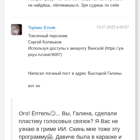
не найдëшь, обломаешься. Зря судишь по себе
10.07.2025 в 00:57
Toptaev Ermek
Токсичный персонаж
Сергей Колмыков
Используя доступы к аккаунту Венской (https://ya-
poyu.ru/user/6057)
Написал поганый пост в адрес Высоцкой Галины.
вот он
Ого! Ёптель🙄... Вы, Галина, сделали
пластику голосовых связок? Я Вас не
узнаю в гриме ИИ. Скинь мне тоже эту
программу🤗. Давиче была в караоке и