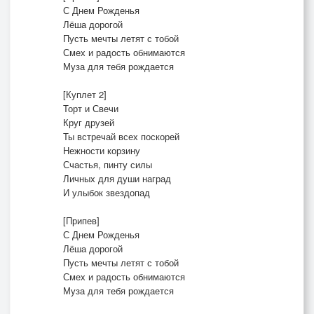
С Днем Рожденья
Лёша дорогой
Пусть мечты летят с тобой
Смех и радость обнимаются
Муза для тебя рождается
[Куплет 2]
Торт и Свечи
Круг друзей
Ты встречай всех поскорей
Нежности корзину
Счастья, пинту силы
Личных для души наград
И улыбок звездопад
[Припев]
С Днем Рожденья
Лёша дорогой
Пусть мечты летят с тобой
Смех и радость обнимаются
Муза для тебя рождается