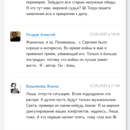
перемирия. Забудьте все старые ненужные обиды.
Я что тут вам, мировой судья? 😃 Тогда пишите
заявления все и прикрепим к делу.
12.09.2025 в 18:05
Осидак Алексей
Жанночка, я за. Понимаешь , с Сергеем было
хорошо и интересно. Во время войны в мае я
применил приём, убивающий его. Только я больше
пострадал, потому что войны он лучше умеет
вести.. Я - автор. Он - боец.
12.09.2025 в 17:56
Вишнякова Жанна
Леша, отпусти ситуацию. Всем поднадоели эти
распри. А дуэли пусть будут только музыкальные.
Света, примири их каким-нибудь боком. Я за мирное
урегулирование ваших конфликтов, надеюсь, Леша
тоже. А кто первым начнет опять, тому глаз вон 🤪