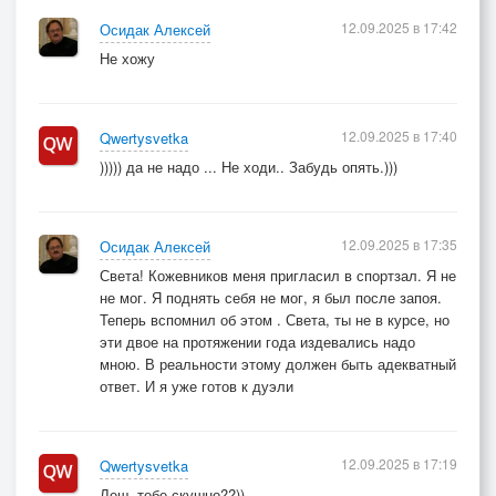
12.09.2025 в 17:42
Осидак Алексей
Не хожу
12.09.2025 в 17:40
Qwertysvetka
))))) да не надо ... Не ходи.. Забудь опять.)))
12.09.2025 в 17:35
Осидак Алексей
Света! Кожевников меня пригласил в спортзал. Я не
не мог. Я поднять себя не мог, я был после запоя.
Теперь вспомнил об этом . Света, ты не в курсе, но
эти двое на протяжении года издевались надо
мною. В реальности этому должен быть адекватный
ответ. И я уже готов к дуэли
12.09.2025 в 17:19
Qwertysvetka
Леш, тебе скушно??))