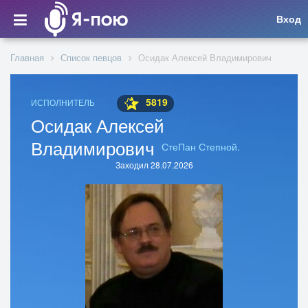
Вход
Главная
Список певцов
Осидак Алексей Владимирович
5819
ИСПОЛНИТЕЛЬ
Осидак Алексей
Владимирович
СтеПан Степной.
Заходил 28.07.2026