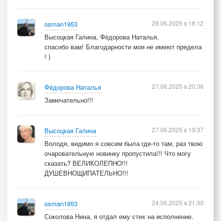
28.06.2025 в 16:12
osman1953
Высоцкая Галина, Фёдорова Наталья,
спасибо вам! Благодарности мои не имеют предела
! )
27.06.2025 в 20:36
Фёдорова Наталья
Замечательно!!!
27.06.2025 в 19:37
Высоцкая Галина
Володя, видимо я совсем была где-то там, раз твою
очаровательную новинку пропустила!!! Что могу
сказать? ВЕЛИКОЛЕПНО!!!
ДУШЕВНОЩИПАТЕЛЬНО!!!
24.06.2025 в 21:30
osman1953
Соколова Нина, я отдал ему стих на исполнение.