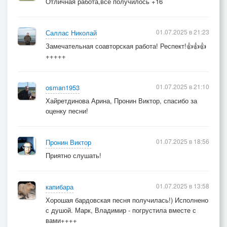
Отличная работа,все получилось +16
01.07.2025 в 21:23
Саллас Николай
Замечательная соавторская работа! Респект!👍👍👍
+++++
01.07.2025 в 21:10
osman1953
Хайретдинова Арина, Пронин Виктор, спасибо за
оценку песни!
01.07.2025 в 18:56
Пронин Виктор
Приятно слушать!
01.07.2025 в 13:58
капибара
Хорошая бардовская песня получилась!) Исполнено
с душой. Марк, Владимир - погрустила вместе с
вами++++