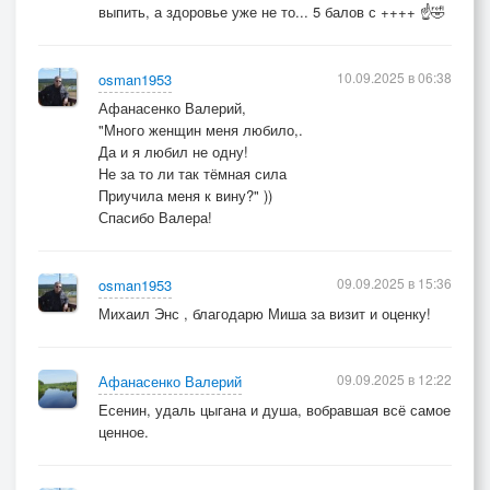
выпить, а здоровье уже не то... 5 балов с ++++ ☝️🤣
10.09.2025 в 06:38
osman1953
Афанасенко Валерий,
"Много женщин меня любило,.
Да и я любил не одну!
Не за то ли так тёмная сила
Приучила меня к вину?" ))
Спасибо Валера!
09.09.2025 в 15:36
osman1953
Михаил Энс , благодарю Миша за визит и оценку!
09.09.2025 в 12:22
Афанасенко Валерий
Есенин, удаль цыгана и душа, вобравшая всё самое
ценное.