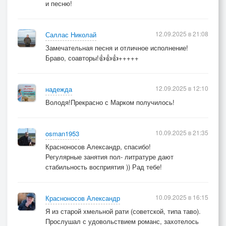
и песню!
12.09.2025 в 21:08
Саллас Николай
Замечательная песня и отличное исполнение!
Браво, соавторы!👍👍👍+++++
12.09.2025 в 12:10
надежда
Володя!Прекрасно с Марком получилось!
10.09.2025 в 21:35
osman1953
Красноносов Александр, спасибо!
Регулярные занятия пол- литратуре дают
стабильность восприятия )) Рад тебе!
10.09.2025 в 16:15
Красноносов Александр
Я из старой хмельной рати (советской, типа таво).
Прослушал с удовольствием романс, захотелось