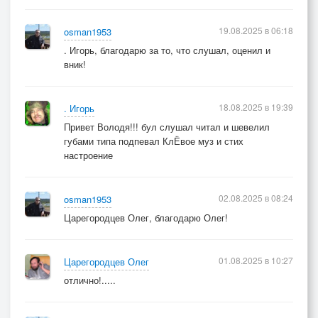
19.08.2025 в 06:18
osman1953
. Игорь, благодарю за то, что слушал, оценил и
вник!
18.08.2025 в 19:39
. Игорь
Привет Володя!!! бул слушал читал и шевелил
губами типа подпевал КлЁвое муз и стих
настроение
02.08.2025 в 08:24
osman1953
Царегородцев Олег, благодарю Олег!
01.08.2025 в 10:27
Царегородцев Олег
отлично!.....