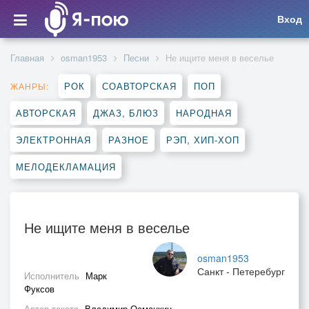
Вход
Главная
osman1953
Песни
Не ищите меня в веселье
РОК
СОАВТОРСКАЯ
ПОП
ЖАНРЫ:
АВТОРСКАЯ
ДЖАЗ, БЛЮЗ
НАРОДНАЯ
ЭЛЕКТРОННАЯ
РАЗНОЕ
РЭП, ХИП-ХОП
МЕЛОДЕКЛАМАЦИЯ
Не ищите меня в веселье
osman1953
Санкт - Петеребург
Исполнитель
Марк
Фуксов
Автор текста
Владимир Османкин