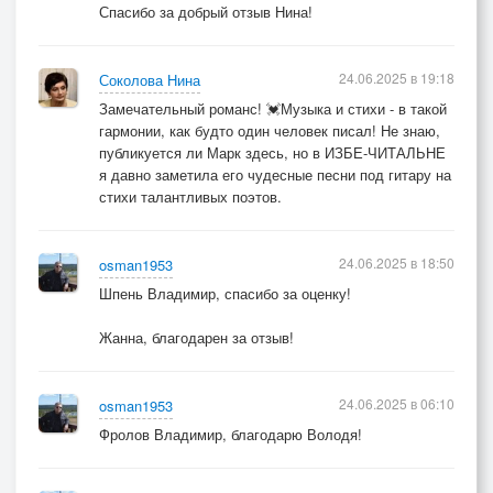
Спасибо за добрый отзыв Нина!
24.06.2025 в 19:18
Соколова Нина
Замечательный романс! 💓Музыка и стихи - в такой
гармонии, как будто один человек писал! Не знаю,
публикуется ли Марк здесь, но в ИЗБЕ-ЧИТАЛЬНЕ
я давно заметила его чудесные песни под гитару на
стихи талантливых поэтов.
24.06.2025 в 18:50
osman1953
Шпень Владимир, спасибо за оценку!
Жанна, благодарен за отзыв!
24.06.2025 в 06:10
osman1953
Фролов Владимир, благодарю Володя!