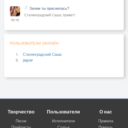
Зачем ты приснилась?
Сталинградский Саша, привет!
00:16
ПОЛЬЗОВАТЕЛИ ОНЛАЙН
Сталинградский Саша
jaguar
Творчество
Пользователи
О нас
Песни
Исполнители
Правила
Плейлисты
Статьи
Помощь