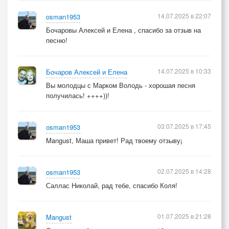
14.07.2025 в 22:07
osman1953
Бочаровы Алексей и Елена , спасибо за отзыв на
песню!
14.07.2025 в 10:33
Бочаров Алексей и Елена
Вы молодцы с Марком Володь - хорошая песня
получилась! ++++))!
03.07.2025 в 17:45
osman1953
Mangust, Маша привет! Рад твоему отзыву¡
02.07.2025 в 14:28
osman1953
Саллас Николай, рад тебе, спасибо Коля!
01.07.2025 в 21:28
Mangust