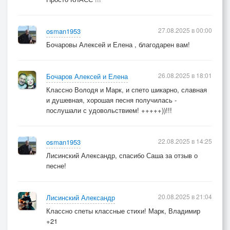
27.08.2025 в 00:00
osman1953
Бочаровы Алексей и Елена , благодарен вам!
26.08.2025 в 18:01
Бочаров Алексей и Елена
Классно Володя и Марк, и спето шикарно, славная
и душевная, хорошая песня получилась -
послушали с удовольствием! +++++))!!!
22.08.2025 в 14:25
osman1953
Лисинский Александр, спасибо Саша за отзыв о
песне!
20.08.2025 в 21:04
Лисинский Александр
Классно спеты классные стихи! Марк, Владимир
+21