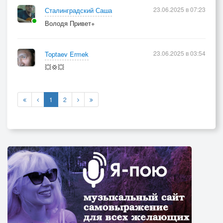
23.06.2025 в 07:23
Сталинградский Саша
Володя Привет+
23.06.2025 в 03:54
Toptaev Ermek
💥💢💥
1
2