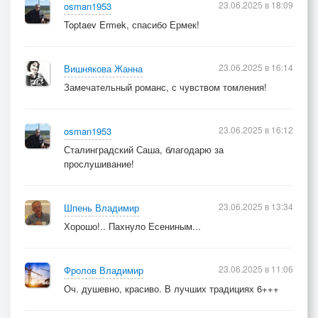
23.06.2025 в 18:09
osman1953
Toptaev Ermek, спасибо Ермек!
23.06.2025 в 16:14
Вишнякова Жанна
Замечательный романс, с чувством томления!
23.06.2025 в 16:12
osman1953
Сталинградский Саша, благодарю за
прослушивание!
23.06.2025 в 13:34
Шпень Владимир
Хорошо!.. Пахнуло Есениным...
23.06.2025 в 11:06
Фролов Владимир
Оч. душевно, красиво. В лучших традициях 6+++