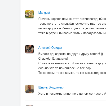
Mangust
Я очень хорошо помню этот антиновогодний ш
тусне,но это то специфическое,что идет со з
песни вроде как безысходность ,но на самом 
тоже внутренний посыл,хоть и парадоксальный
Алексей Осидак
Вместе одновременно друг к другу зашли! ))
Спасибо, Владимир!
Слова я не менял в этой песне с начала двух
сильно что-то поменялось с тех пор.
Те же воры, те же бомжи, та же безысходность.
Шпень Владимир
Хоть и пессимистично, но в целом согласен, 