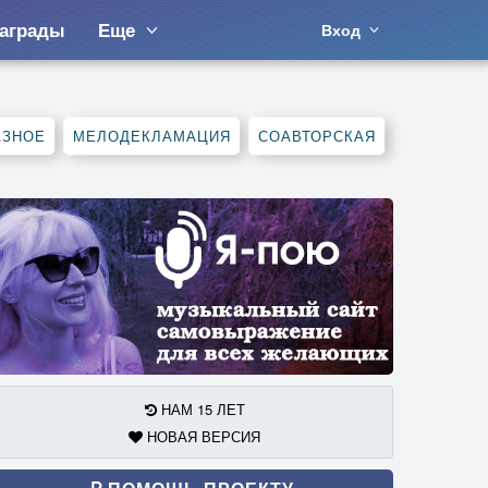
аграды
Еще
Вход
АЗНОЕ
МЕЛОДЕКЛАМАЦИЯ
СОАВТОРСКАЯ
НАМ 15 ЛЕТ
НОВАЯ ВЕРСИЯ