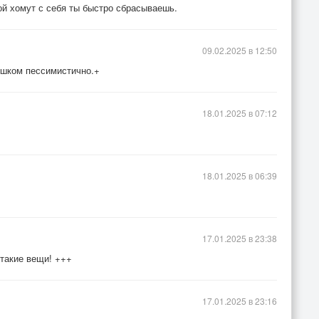
ой хомут с себя ты быстро сбрасываешь.
09.02.2025 в 12:50
ишком пессимистично.+
18.01.2025 в 07:12
18.01.2025 в 06:39
17.01.2025 в 23:38
я такие вещи! +++
17.01.2025 в 23:16