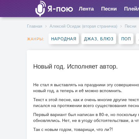
Лента
Песни
Плей
Главная
Алексей Осидак (вторая страничка)
Песни
НАРОДНАЯ
ДЖАЗ, БЛЮЗ
ПОП
ЖАНРЫ:
Новый год. Исполняет автор.
Не стал я выставлять на праздники эту совершенн
новый год, а теперь и еë можно вспомнить.
Текст к этой песне, как и очень многие другие те
писался на протяжении всего существования песни
Первый вариант был написан в 80-е, но поскольку 
обновлялись. Нет, не в угоду обстоятельствам, а 
Так с новым годом, товарищи, что ли?!