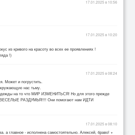
17.01.2025 в 10:56
17.01.2025 в 10:20
ус из кривого на красоту во всех ее проявлениях !
яда !)
17.01.2025 в 08:24
я. Может и погрустить.
окружающую нас тьму.
надежды на то что МИР ИЗМЕНИТЬСЯ! Но для этого прежде
НЕВЕСЕЛЫЕ РАЗДУМЬЯ!!!! Они помогают нам ИДТИ
17.01.2025 в 08:10
а. а главное - исполнена самостоятельно. Алексей, браво! +