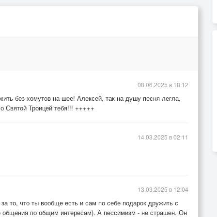
08.06.2025 в 18:12
ить без хомутов на шее! Алексей, так на душу песня легла,
со Святой Троицей тебя!!! +++++
14.03.2025 в 02:11
13.03.2025 в 12:04
за то, что ты вообще есть и сам по себе подарок дружить с
о общения по общим интересам). А пессимизм - не страшен. Он