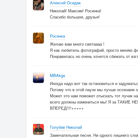
Алексей Осидак
Николай! Максим! Росинка!
Спасибо большое, друзья!
Росинка
Желаю вам много светаааа !
Я как любитель фотографий, просто меняю фок
Понравилась но очень хочется сбежать от взгл
MBAkgs
Иногда надо вот так остановиться и задуматьс
Потому что в этой паузе мы лучше осознаем 
Может это нам поможет отыскать тот лучик 
всего должны измениться мы! Я за ТАКИЕ 
ВПЕРЕД!!!!+++++
Голубев Николай
Замечательная песня. Ни одного лишнего слов