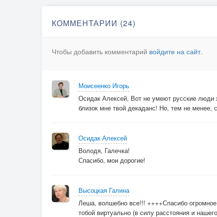
2-ой куплет.
КОММЕНТАРИИ (24)
Смысла нет.
Чтобы добавить комментарий
войдите на сайт
.
Ждать конца обид и бед.
Верить в то, что через много лет
Мы увидим свет
Моисеенко Игорь
Сквозь туман побед.
Осидак Алексей, Вот не умеют русские люди ж
близок мне твой декаданс! Но, тем не менее, 
А на дворе
Всё не так как в телевизоре.
Лучше сразу факелом сгореть,
Осидак Алексей
Чем десятки лет
Володя, Галечка!
Спасибо, мои дорогие!
Ждать в норе рассвет.
Припев
Высоцкая Галина
Леша, волшебно все!!! ++++Спасибо огромное 
Здесь не будет жизни никогда
тобой виртуально (в силу расстояния и нашег