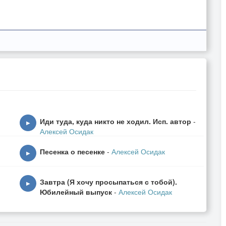
Иди туда, куда никто не ходил. Исп. автор
-
▶
Алексей Осидак
Песенка о песенке
-
Алексей Осидак
▶
Завтра (Я хочу просыпаться с тобой).
▶
Юбилейный выпуск
-
Алексей Осидак