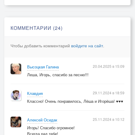
КОММЕНТАРИИ (24)
Чтобы добавить комментарий
войдите на сайт
.
20.04.2025 в 15:09
Высоцкая Галина
Леша, Игорь, спасибо за песню!!!
29.11.2024 в 18:59
Клавдия
Классно! Очень понравилось, Лёша и Игорёша! ♥♥♥
25.11.2024 в 10:12
Алексей Осидак
Игорь! Спасибо огромное!
Всегда рад тебе!