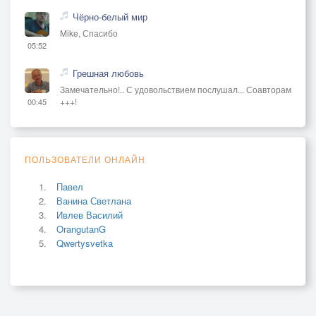
Чёрно-белый мир
Mike, Спасибо
05:52
Грешная любовь
Замечательно!.. С удовольствием послушал... Соавторам
+++!
00:45
ПОЛЬЗОВАТЕЛИ ОНЛАЙН
Павел
Ванина Светлана
Ивлев Василий
OrangutanG
Qwertysvetka