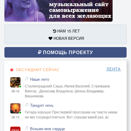
НАМ 15 ЛЕТ
НОВАЯ ВЕРСИЯ
ПОМОЩЬ ПРОЕКТУ
ЛЕНТА
ОБСУЖДАЮТ СЕЙЧАС
Наше лето
Сталинградский Саша, Ивлев Василий, Стрижаков
Виктор , Денисова Владлена, Шпень Владимир,
08:16
Вишнякова
Танцует ночь
Гитара хороша! При первой прослушке на тексте никак
не мог сосредоточиться. Вот слушаю какой раз, вс
08:15
Возьми мое сердце