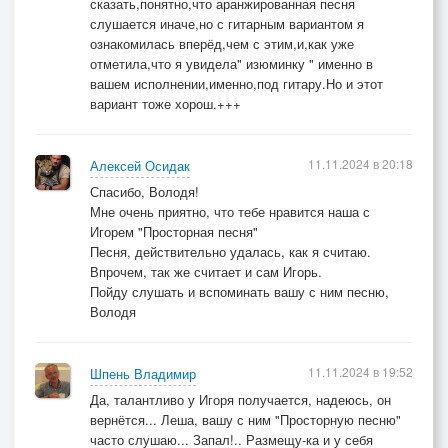
сказать,понятно,что аранжированная песня
слушается иначе,но с гитарным вариантом я
ознакомилась вперёд,чем с этим,и,как уже
отметила,что я увидела" изюминку " именно в
вашем исполнении,именно,под гитару.Но и этот
вариант тоже хорош.+++
11.11.2024 в 20:18
Алексей Осидак
Спасибо, Володя!
Мне очень приятно, что тебе нравится наша с
Игорем "Просторная песня"
Песня, действительно удалась, как я считаю.
Впрочем, так же считает и сам Игорь.
Пойду слушать и вспоминать вашу с ним песню,
Володя
11.11.2024 в 19:52
Шпень Владимир
Да, талантливо у Игоря получается, надеюсь, он
вернётся... Леша, вашу с ним "Просторную песню"
часто слушаю... Запал!.. Размещу-ка и у себя