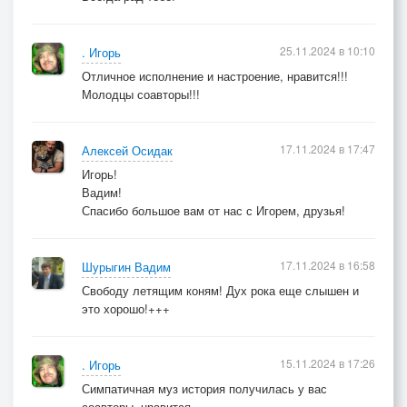
25.11.2024 в 10:10
. Игорь
Отличное исполнение и настроение, нравится!!!
Молодцы соавторы!!!
17.11.2024 в 17:47
Алексей Осидак
Игорь!
Вадим!
Спасибо большое вам от нас с Игорем, друзья!
17.11.2024 в 16:58
Шурыгин Вадим
Свободу летящим коням! Дух рока еще слышен и
это хорошо!+++
15.11.2024 в 17:26
. Игорь
Симпатичная муз история получилась у вас
соавторы, нравится.