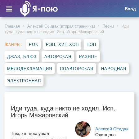
Вход
Главная
Алексей Осидак (вторая страничка)
Песни
Иди
туда, куда никто не ходил. Исп. Игорь Мажаровский
РОК
РЭП, ХИП-ХОП
ПОП
ЖАНРЫ:
ДЖАЗ, БЛЮЗ
АВТОРСКАЯ
РАЗНОЕ
МЕЛОДЕКЛАМАЦИЯ
СОАВТОРСКАЯ
НАРОДНАЯ
ЭЛЕКТРОННАЯ
Иди туда, куда никто не ходил. Исп.
Игорь Мажаровский
Алексей Осидак
Тем, кто послушал
Одинцово