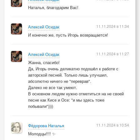
Наталья, благодарим Вас!
11.11.2024 в 11:34
Алексей Осидак
И конечно же, пусть Игорь возвращается!
11.11.2024 в 11:27
Алексей Осидак
Жанна, спасибо!
Да, Игорь очень деликатно подошëл к работе с
авторской песней. Только лишь улучшил,
абсолютно ничего не "переврав".
Далеко не все так умеют.
В основном людям нужно отметиться на не своей
песне как Кисе и Осе: "и мы здесь тоже
побывали"))))
11.11.2024 в 10:54
Фёдорова Наталья
Молодцы!!!! ✨