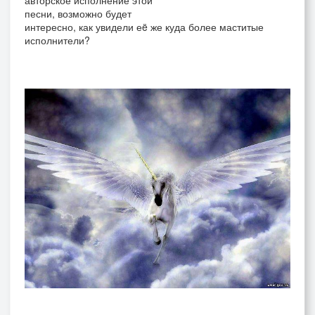
авторское исполнение этой
песни, возможно будет
интересно, как увидели еë же куда более маститые
исполнители?