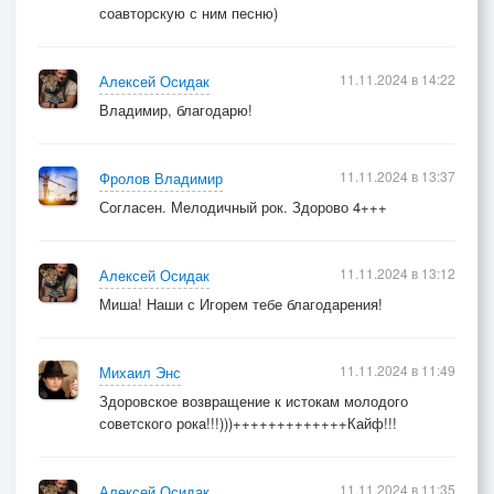
соавторскую с ним песню)
11.11.2024 в 14:22
Алексей Осидак
Владимир, благодарю!
11.11.2024 в 13:37
Фролов Владимир
Согласен. Мелодичный рок. Здорово 4+++
11.11.2024 в 13:12
Алексей Осидак
Миша! Наши с Игорем тебе благодарения!
11.11.2024 в 11:49
Михаил Энс
Здоровское возвращение к истокам молодого
советского рока!!!)))+++++++++++++Кайф!!!
11.11.2024 в 11:35
Алексей Осидак