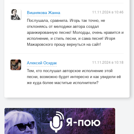
11.11.2024 в 10:46
Вишнякова Жанна
Послушала, сравнила. Игорь так точно, не
отклоняясь от мелодики автора создал
аранжированную песню! Молодцы, очень нравится и
исполнение, и стиль песни, и сама песня! Игоря
Мажаровского прошу вернуться на сайт!
11.11.2024 в 10:18
Алексей Осидак
Тем, кто послушал авторское исполнение этой
песни, возможно будет интересно и как увидели еë
же куда более маститые исполнители?