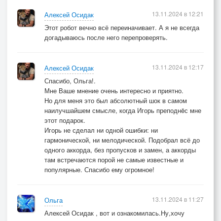
13.11.2024 в 12:21
Алексей Осидак
Этот робот вечно всё переиначивает. А я не всегда
догадываюсь после него перепроверять.
13.11.2024 в 12:17
Алексей Осидак
Спасибо, Ольга!.
Мне Ваше мнение очень интересно и приятно.
Но для меня это был абсолютный шок в самом
наилучшайшем смысле, когда Игорь преподнëс мне
этот подарок.
Игорь не сделал ни одной ошибки: ни
гармонической, ни мелодической. Подобрал всё до
одного аккорда, без пропусков и замен, а аккорды
там встречаются порой не самые известные и
популярные. Спасибо ему огромное!
13.11.2024 в 11:27
Ольга
Алексей Осидак , вот и ознакомилась.Ну,хочу