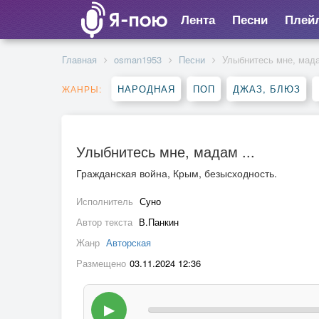
Лента
Песни
Плей
Главная
osman1953
Песни
Улыбнитесь мне, мада
НАРОДНАЯ
ПОП
ДЖАЗ, БЛЮЗ
ЖАНРЫ:
Улыбнитесь мне, мадам ...
Гражданская война, Крым, безысходность.
Исполнитель
Суно
Автор текста
В.Панкин
Жанр
Авторская
Размещено
03.11.2024 12:36
▶