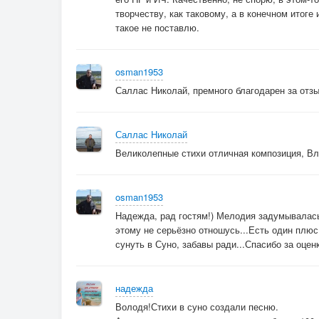
творчеству, как таковому, а в конечном итоге 
такое не поставлю.
osman1953
Саллас Николай, премного благодарен за отзы
Саллас Николай
Великолепные стихи отличная композиция, В
osman1953
Надежда, рад гостям!) Мелодия задумывалась 
этому не серьёзно отношусь...Есть один плюс.
сунуть в Суно, забавы ради...Спасибо за оцен
надежда
Володя!Стихи в суно создали песню.