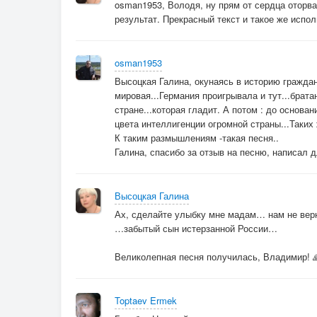
osman1953, Володя, ну прям от сердца оторва
результат. Прекрасный текст и такое же испол
osman1953
Высоцкая Галина, окунаясь в историю граждан
мировая...Германия проигрывала и тут...брата
стране...которая гладит. А потом : до основа
цвета интеллигенции огромной страны...Таких
К таким размышлениям -такая песня..
Галина, спасибо за отзыв на песню, написал дл
Высоцкая Галина
Ах, сделайте улыбку мне мадам… нам не вер
…забытый сын истерзанной России…
Великолепная песня получилась, Владимир! 🙏
Toptaev Ermek