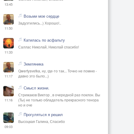
13:45
Возьми мое сердце
Задуэтились...) Хорошо!..
11:50
Катилась по асфальту
Саллас Николай, Николай спасибо!
11:33
Земляника
Qwertysvetka, ну, где-то так... Точно не помню -
давно это было...)
11:17
Смысл жизни.
Стрижаков Виктор , в очередной раз поклон. Вы
(Ты) не только обладатель прекрасного тенора
11:16
но и оче
Прогуляться я решил
Высоцкая Галина, Спасибо
09:03