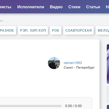
листы
Исполнители
Видео
Стихи
Статьи
Н
м ...
РАЗНОЕ
РЭП, ХИП-ХОП
РОК
СОАВТОРСКАЯ
МЕЛО
osman1953
Санкт - Петеребург
0:00 / 0:00