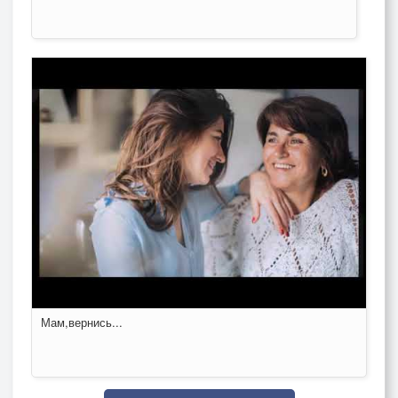
Мам,вернись...