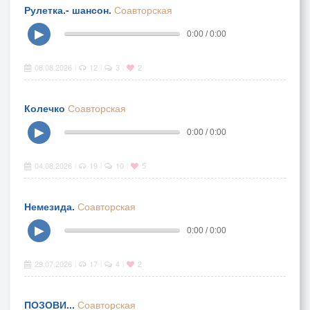
Рулетка.- шансон.
Соавторская
▶
0:00 / 0:00
08.08.2026
12
3
2
|
|
|
Колечко
Соавторская
▶
0:00 / 0:00
04.08.2026
19
10
5
|
|
|
Немезида.
Соавторская
▶
0:00 / 0:00
29.07.2026
17
4
2
|
|
|
ПОЗОВИ...
Соавторская