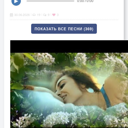
▶
0:00 / 0:00
30.06.2026
19
9
3
|
|
|
ПОКАЗАТЬ ВСЕ ПЕСНИ (369)