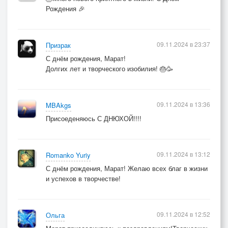
Рождения 🎉
09.11.2024 в 23:37
Призрак
С днём рождения, Марат!
Долгих лет и творческого изобилия! 🎂🥳
09.11.2024 в 13:36
MBAkgs
Присоеденяюсь С ДНЮХОЙ!!!!
09.11.2024 в 13:12
Romanko Yuriy
С днём рождения, Марат! Желаю всех благ в жизни
и успехов в творчестве!
09.11.2024 в 12:52
Ольга