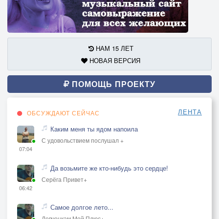
НАМ 15 ЛЕТ
НОВАЯ ВЕРСИЯ
ПОМОЩЬ ПРОЕКТУ
ЛЕНТА
ОБСУЖДАЮТ СЕЙЧАС
Каким меня ты ядом напоила
С удовольствием послушал +
07:04
Да возьмите же кто-нибудь это сердце!
Серёга Привет+
06:42
Самое долгое лето...
Девчонкам Мой Плюс+