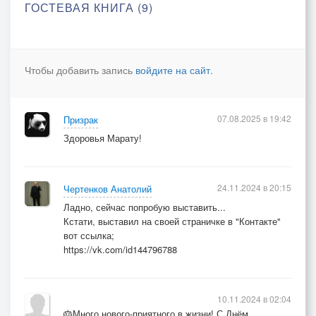
ГОСТЕВАЯ КНИГА (9)
Чтобы добавить запись
войдите на сайт
.
07.08.2025 в 19:42
Призрак
Здоровья Марату!
24.11.2024 в 20:15
Чертенков Анатолий
Ладно, сейчас попробую выставить...
Кстати, выставил на своей страничке в "Контакте"
вот ссылка;
https://vk.com/id144796788
10.11.2024 в 02:04
🎂Много нового-приятного в жизни! С Днём