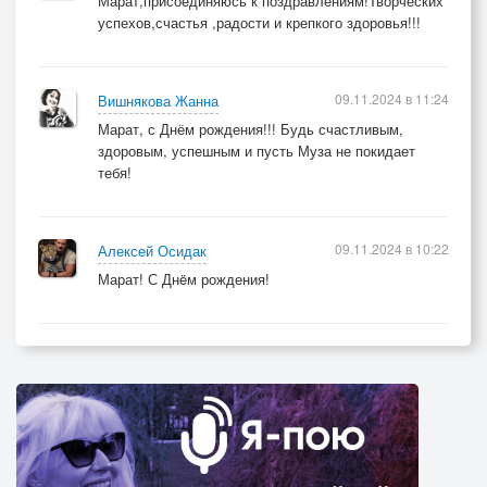
Марат,присоединяюсь к поздравлениям!Творческих
успехов,счастья ,радости и крепкого здоровья!!!
09.11.2024 в 11:24
Вишнякова Жанна
Марат, с Днём рождения!!! Будь счастливым,
здоровым, успешным и пусть Муза не покидает
тебя!
09.11.2024 в 10:22
Алексей Осидак
Марат! С Днëм рождения!