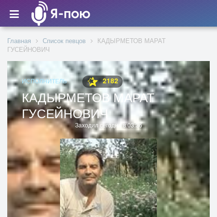
Главная
Список певцов
КАДЫРМЕТОВ МАРАТ
ГУСЕЙНОВИЧ
2182
ИСПОЛНИТЕЛЬ
КАДЫРМЕТОВ МАРАТ
ГУСЕЙНОВИЧ
Заходил сегодня в 03:36