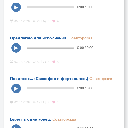
▶
0:00 / 0:00
05.07.2026
22
8
4
|
|
|
Предлагаю для исполнения.
Соавторская
▶
0:00 / 0:00
03.07.2026
30
4
3
|
|
|
Поединок... (Саксофон и фортепьяно.)
Соавторская
▶
0:00 / 0:00
02.07.2026
17
8
4
|
|
|
Билет в один конец.
Соавторская