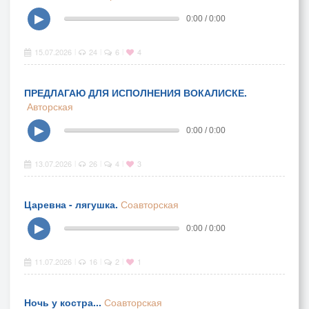
▶
0:00 / 0:00
15.07.2026
24
6
4
|
|
|
ПРЕДЛАГАЮ ДЛЯ ИСПОЛНЕНИЯ ВОКАЛИСКЕ.
Авторская
▶
0:00 / 0:00
13.07.2026
26
4
3
|
|
|
Царевна - лягушка.
Соавторская
▶
0:00 / 0:00
11.07.2026
16
2
1
|
|
|
Ночь у костра...
Соавторская