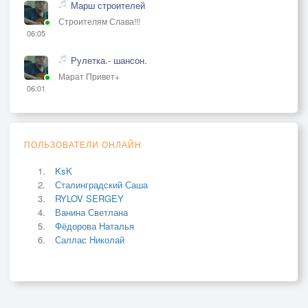
Марш строителей
Строителям Слава!!!
06:05
Рулетка.- шансон.
Марат Привет+
06:01
ПОЛЬЗОВАТЕЛИ ОНЛАЙН
KsK
Сталинградский Саша
RYLOV SERGEY
Ванина Светлана
Фёдорова Наталья
Саллас Николай