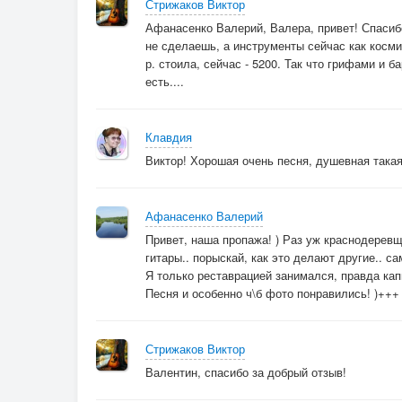
Стрижаков Виктор
Афанасенко Валерий, Валера, привет! Спасибо
не сделаешь, а инструменты сейчас как космич
р. стоила, сейчас - 5200. Так что грифами и
есть....
Клавдия
Виктор! Хорошая очень песня, душевная такая.
Афанасенко Валерий
Привет, наша пропажа! ) Раз уж краснодеревщ
гитары.. порыскай, как это делают другие.. с
Я только реставрацией занимался, правда кап
Песня и особенно ч\б фото понравились! )+++
Стрижаков Виктор
Валентин, спасибо за добрый отзыв!