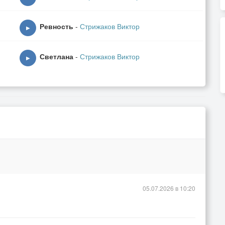
Ревность
-
Стрижаков Виктор
▶
Светлана
-
Стрижаков Виктор
▶
05.07.2026 в 10:20