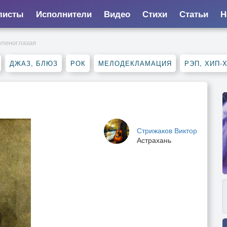
листы
Исполнители
Видео
Стихи
Статьи
Н
еленоглазая
ДЖАЗ, БЛЮЗ
РОК
МЕЛОДЕКЛАМАЦИЯ
РЭП, ХИП-
Стрижаков Виктор
Астрахань