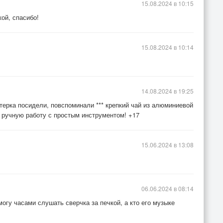
15.08.2024 в 10:15
ой, спасибо!
15.08.2024 в 10:14
14.08.2024 в 19:25
остерка посидели, повспоминали *** крепкий чай из алюминиевой
ю ручную работу с простым инструментом! +17
15.06.2024 в 13:08
06.06.2024 в 08:14
огу часами слушать сверчка за печкой, а кто его музыке