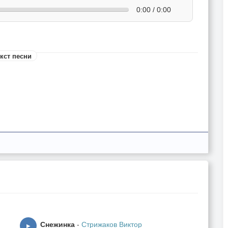
0:00 / 0:00
кст песни
Снежинка
-
Стрижаков Виктор
▶