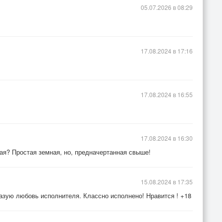
05.07.2026 в 08:29
17.08.2024 в 17:16
17.08.2024 в 16:55
17.08.2024 в 16:30
ая? Простая земная, но, предначертанная свыше!
15.08.2024 в 17:35
лазую любовь исполнителя. Классно исполнено! Нравится ! +18