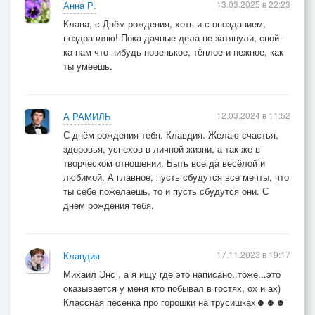
13.03.2025 в 22:23
Анна Р.
Клава, с Днём рождения, хоть и с опозданием,
поздравляю! Пока дачные дела не затянули, спой-
ка нам что-нибудь новенькое, тёплое и нежное, как
ты умеешь.
12.03.2024 в 11:52
А РАМИЛЬ
С днём рождения тебя. Клавдия. Желаю счастья,
здоровья, успехов в личной жизни, а так же в
творческом отношении. Быть всегда весёлой и
любимой. А главное, пусть сбудутся все мечты, что
ты себе пожелаешь, то и пусть сбудутся они. С
днём рождения тебя.
17.11.2023 в 19:17
Клавдия
Михаил Энс , а я ищу где это написано..тоже...это
оказывается у меня кто побывал в гостях, ох и ах)
Классная песенка про горошки на трусишках☻☻☻