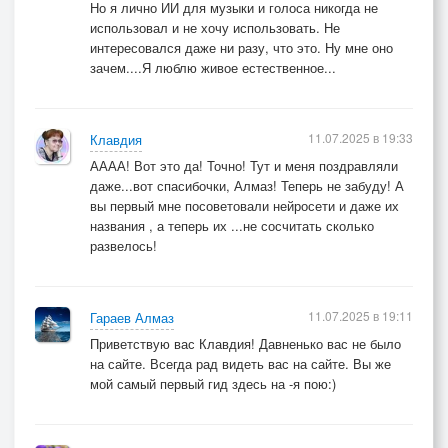
Но я лично ИИ для музыки и голоса никогда не
использовал и не хочу использовать. Не
интересовался даже ни разу, что это. Ну мне оно
зачем....Я люблю живое естественное...
11.07.2025 в 19:33
Клавдия
АААА! Вот это да! Точно! Тут и меня поздравляли
даже...вот спасибочки, Алмаз! Теперь не забуду! А
вы первый мне посоветовали нейросети и даже их
названия , а теперь их ...не сосчитать сколько
развелось!
11.07.2025 в 19:11
Гараев Алмаз
Приветствую вас Клавдия! Давненько вас не было
на сайте. Всегда рад видеть вас на сайте. Вы же
мой самый первый гид здесь на -я пою:)