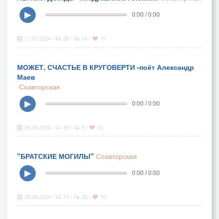
▶
0:00 / 0:00
11.07.2024
39
14
10
|
|
|
МОЖЕТ, СЧАСТЬЕ В КРУГОВЕРТИ -поёт Александр
Маев
Соавторская
▶
0:00 / 0:00
26.06.2024
39
9
10
|
|
|
"БРАТСКИЕ МОГИЛЫ"
Соавторская
▶
0:00 / 0:00
22.06.2024
76
20
10
|
|
|