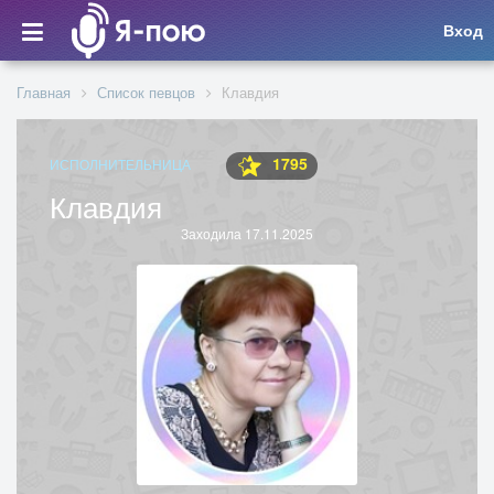
Вход
Главная
Список певцов
Клавдия
1795
ИСПОЛНИТЕЛЬНИЦА
Клавдия
Заходила 17.11.2025