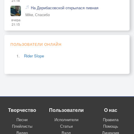
21:18
На Дерибасовской открылася пивная
Mike, Спасибо
вчера
21:15
ПОЛЬЗОВАТЕЛИ ОНЛАЙН
Rider Slope
Творчество
Пользователи
О нас
Песни
Исполнители
Правила
Плейлисты
Статьи
Помощь
Видео
Вход
Лицензия