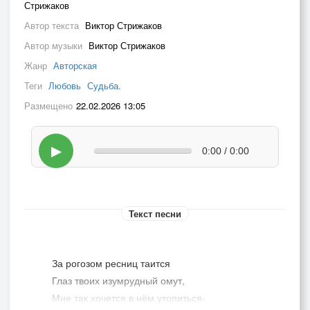
Стрижаков
Автор текста
Виктор Стрижаков
Автор музыки
Виктор Стрижаков
Жанр
Авторская
Теги
Любовь
Судьба.
Размещено
22.02.2026 13:05
▶
0:00 / 0:00
Текст песни
За рогозом ресниц таится
Глаз твоих изумрудный омут,
Мне так хочется в нём утопиться-