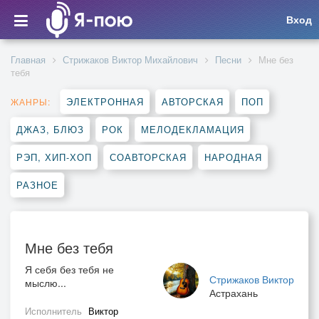
Вход
Главная
Стрижаков Виктор Михайлович
Песни
Мне без
тебя
ЭЛЕКТРОННАЯ
АВТОРСКАЯ
ПОП
ЖАНРЫ:
ДЖАЗ, БЛЮЗ
РОК
МЕЛОДЕКЛАМАЦИЯ
РЭП, ХИП-ХОП
СОАВТОРСКАЯ
НАРОДНАЯ
РАЗНОЕ
Мне без тебя
Я себя без тебя не
Стрижаков Виктор
мыслю...
Астрахань
Исполнитель
Виктор