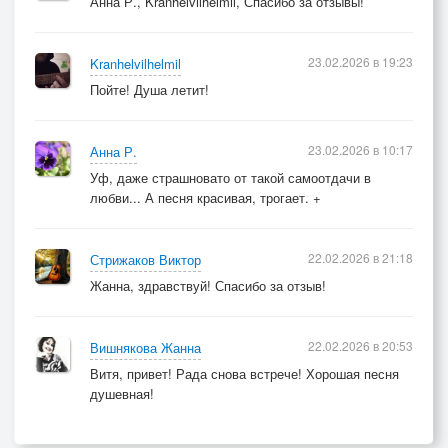
Анна Р., Kranhelvilhelmil, Спасибо за отзывы!
23.02.2026 в 19:23
Kranhelvilhelmil
Пойте! Душа летит!
23.02.2026 в 10:17
Анна Р.
Уф, даже страшновато от такой самоотдачи в
любви... А песня красивая, трогает. +
22.02.2026 в 21:18
Стрижаков Виктор
Жанна, здравствуй! Спасибо за отзыв!
22.02.2026 в 20:53
Вишнякова Жанна
Витя, привет! Рада снова встрече! Хорошая песня
душевная!