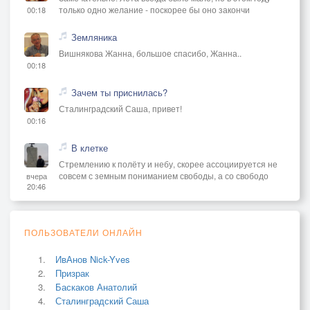
только одно желание - поскорее бы оно закончи
00:18
Земляника
Вишнякова Жанна, большое спасибо, Жанна..
00:18
Зачем ты приснилась?
Сталинградский Саша, привет!
00:16
В клетке
Стремлению к полёту и небу, скорее ассоциируется не
совсем с земным пониманием свободы, а со свободо
вчера
20:46
ПОЛЬЗОВАТЕЛИ ОНЛАЙН
ИвАнов Nick-Yves
Призрак
Баскаков Анатолий
Сталинградский Саша