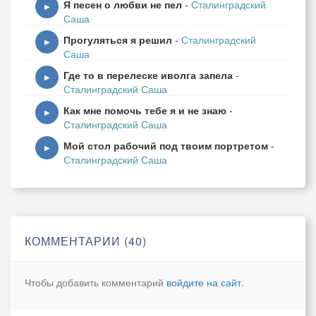
Я песен о любви не пел
-
Сталинградский
▶
Саша
Прогуляться я решил
-
Сталинградский
▶
Саша
Где то в перелеске иволга запела
-
▶
Сталинградский Саша
Как мне помочь тебе я и не знаю
-
▶
Сталинградский Саша
Мой стол рабочий под твоим портретом
-
▶
Сталинградский Саша
КОММЕНТАРИИ (40)
Чтобы добавить комментарий
войдите на сайт
.