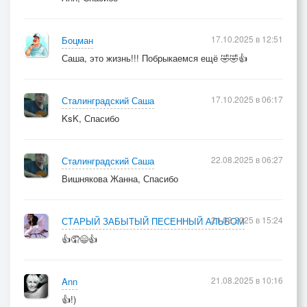
17.10.2025 в 12:51
Боцман
Саша, это жизнь!!! Побрыкаемся ещё 🤣🤣👍
17.10.2025 в 06:17
Сталинградский Саша
KsK, Спасибо
22.08.2025 в 06:27
Сталинградский Саша
Вишнякова Жанна, Спасибо
21.08.2025 в 15:24
СТАРЫЙ ЗАБЫТЫЙ ПЕСЕННЫЙ АЛЬБОМ
👍🤦😄👍
21.08.2025 в 10:16
Ann
👍!)