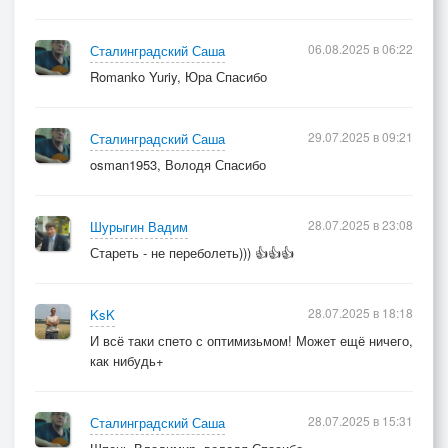
06.08.2025 в 06:22
Сталинградский Саша
Romanko Yuriy, Юра Спасибо
29.07.2025 в 09:21
Сталинградский Саша
osman1953, Володя Спасибо
28.07.2025 в 23:08
Шурыгин Вадим
Стареть - не переболеть))) 👍👍👍
28.07.2025 в 18:18
KsK
И всё таки спето с оптимизьмом! Может ещё ничего,
как нибудь+
28.07.2025 в 15:31
Сталинградский Саша