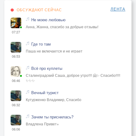
ЛЕНТА
ОБСУЖДАЮТ СЕЙЧАС
Не моею любовью
Анна, Жанна, спасибо за добрые отзывы!
07:27
Где то там
Паша не включается и не играет
06:53
Всё про куплеты
Сталинградский Саша, доброе утро!!!! 🤗✨ Спасибо!!!!!
✨✨✨
06:46
Вечный турист
Кутурженко Владимир, Спасибо
06:32
Зачем ты приснилась?
Владлена Привет+
06:06