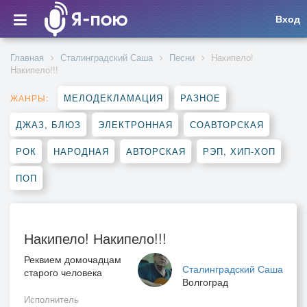
Вход
Главная
Сталинградский Саша
Песни
Накипело!
Накипело!!!
МЕЛОДЕКЛАМАЦИЯ
РАЗНОЕ
ЖАНРЫ:
ДЖАЗ, БЛЮЗ
ЭЛЕКТРОННАЯ
СОАВТОРСКАЯ
РОК
НАРОДНАЯ
АВТОРСКАЯ
РЭП, ХИП-ХОП
ПОП
Накипело! Накипело!!!
Реквием домочадцам
Сталинградский Саша
старого человека
Волгоград
Исполнитель