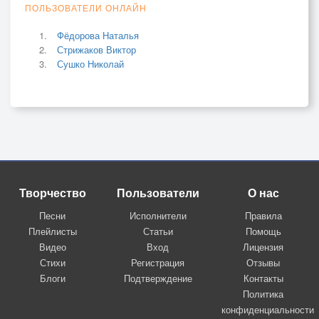
ПОЛЬЗОВАТЕЛИ ОНЛАЙН
Фёдорова Наталья
Стрижаков Виктор
Сушко Николай
Творчество
Пользователи
О нас
Песни
Исполнители
Правила
Плейлисты
Статьи
Помощь
Видео
Вход
Лицензия
Стихи
Регистрация
Отзывы
Блоги
Подтверждение
Контакты
Политика
конфиденциальности