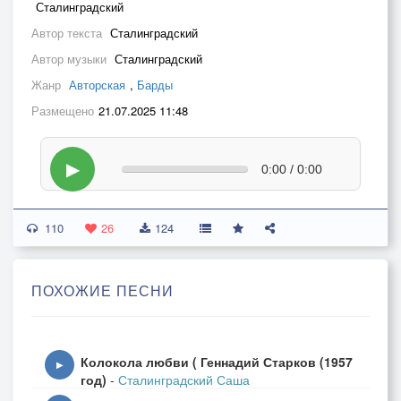
Сталинградский
Автор текста
Сталинградский
Автор музыки
Сталинградский
Жанр
Авторская
,
Барды
Размещено
21.07.2025 11:48
▶
0:00 / 0:00
110
26
124
ПОХОЖИЕ ПЕСНИ
Колокола любви ( Геннадий Старков (1957
▶
год)
-
Сталинградский Саша