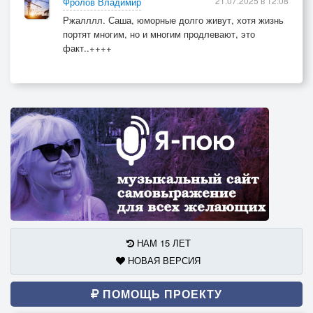
21.07.2025 в 12:08
Фролов Владимир
Ржалллл. Саша, юморные долго живут, хотя жизнь
портят многим, но и многим продлевают, это
факт..++++
НАМ 15 ЛЕТ
НОВАЯ ВЕРСИЯ
ПОМОЩЬ ПРОЕКТУ