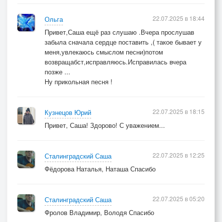
22.07.2025 в 18:44
Ольга
Привет,Саша ещё раз слушаю .Вчера прослушав
забыла сначала сердце поставить ,( такое бывает у
меня,увлекаюсь смыслом песни)потом
возвращабст,исправляюсь.Исправилась вчера
позже ...
Ну прикольная песня !
22.07.2025 в 18:15
Кузнецов Юрий
Привет, Саша! Здорово! С уважением...
22.07.2025 в 12:25
Сталинградский Саша
Фёдорова Наталья, Наташа Спасибо
22.07.2025 в 05:20
Сталинградский Саша
Фролов Владимир, Володя Спасибо