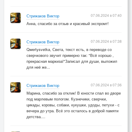
07.06.2024 в 07:40
Стрижаков Виктор
Анна, спасибо за отзыв и красивый экспромт!
07.06.2024 в 07:38
Стрижаков Виктор
Qwertysvetka, Света, текст есть, в переводе со
сверчкового звучит примерно так: "Всё хорошо ,
прекрасная маркиза!"Записал для души, выложил
для неё же...
07.06.2024 в 07:36
Стрижаков Виктор
Марина, спасибо за отклик! В юности спал во дворе
под марлевым пологом. Кузнечики, сверчки,
цикады, коровы, собаки, кукушки, удоды, петухи - с
вечера до утра. Всё это осталось в доброй памяти
детства....