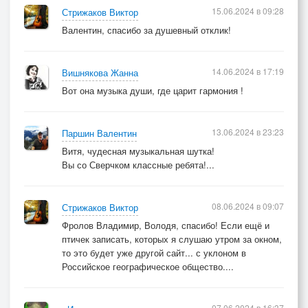
15.06.2024 в 09:28
Стрижаков Виктор
Валентин, спасибо за душевный отклик!
14.06.2024 в 17:19
Вишнякова Жанна
Вот она музыка души, где царит гармония !
13.06.2024 в 23:23
Паршин Валентин
Витя, чудесная музыкальная шутка!
Вы со Сверчком классные ребята!...
08.06.2024 в 09:07
Стрижаков Виктор
Фролов Владимир, Володя, спасибо! Если ещё и
птичек записать, которых я слушаю утром за окном,
то это будет уже другой сайт... с уклоном в
Российское географическое общество....
07.06.2024 в 16:37