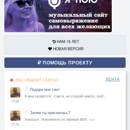
НАМ 15 ЛЕТ
НОВАЯ ВЕРСИЯ
ПОМОЩЬ ПРОЕКТУ
ЛЕНТА
ОБСУЖДАЮТ СЕЙЧАС
Подари мне свет
А мне нравится!.. Света, не слушай никого, пой!..
17:20
Зачем ты приснилась?
Хорошо!.. Напомнило по манере ВИА. +++
17:15