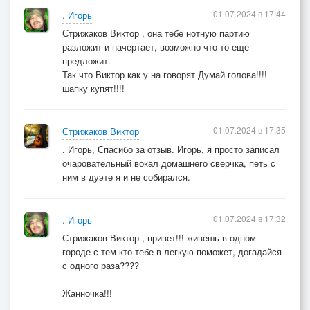
01.07.2024 в 17:44
. Игорь
Стрижаков Виктор , она тебе нотную партию
разложит и начертает, возможно что то еще
предложит.
Так что Виктор как у на говорят Думай голова!!!!
шапку купят!!!!
01.07.2024 в 17:35
Стрижаков Виктор
. Игорь, Спасибо за отзыв. Игорь, я просто записал
очаровательный вокал домашнего сверчка, петь с
ним в дуэте я и не собирался.
01.07.2024 в 17:32
. Игорь
Стрижаков Виктор , привет!!! живешь в одном
городе с тем кто тебе в легкую поможет, догадайся
с одного раза????
Жанночка!!!