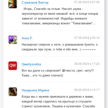
07.06.2024 в 07:33
Стрижаков Виктор
. Игорь, Спасибо за отзыв. Насчёт шума -
звукооператор из меня никакой. всё, в конце концов
зависит от возможностей. Индейцы воевали
томагавками, американцы воюют "Томагавками"...
07.06.2024 в 00:14
Анна Р.
Насверчал сверчок о лете, о ромашковом букете, о
свиданьях при луне, о тебе и обо мне...) +++++++
06.06.2024 в 17:23
Qwertysvetka
Вот вы дали со сверчком!! 😁текста ,грит, нету!!!
Хааа....кто то даже скачал))
06.06.2024 в 14:17
Назарьина Марина
Когда мы с мужем приезжали в деревню к маме,
каждый вечер садились на крыльцо и слушали
стрекот кузнечиков. Тишина и кузнечики. Спасибо