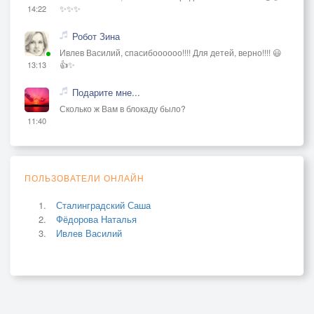
✨✨✨
14:22
Робот Зина
Ивлев Василий, спасибоооооо!!!! Для детей, верно!!!! 😃
👍✨
13:13
Подарите мне...
Сколько ж Вам в блокаду было?
11:40
ПОЛЬЗОВАТЕЛИ ОНЛАЙН
Сталинградский Саша
Фёдорова Наталья
Ивлев Василий