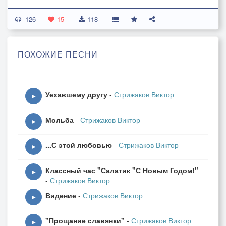
126
15
118
ПОХОЖИЕ ПЕСНИ
Уехавшему другу
-
Стрижаков Виктор
▶
Мольба
-
Стрижаков Виктор
▶
...С этой любовью
-
Стрижаков Виктор
▶
Классный час "Салатик "С Новым Годом!"
▶
-
Стрижаков Виктор
Видение
-
Стрижаков Виктор
▶
"Прощание славянки"
-
Стрижаков Виктор
▶