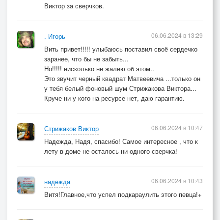
Виктор за сверчков.
06.06.2024 в 13:29
. Игорь
Вить привет!!!!! улыбаюсь поставил своё сердечко
заранее, что бы не забыть...
Но!!!!! нисколько не жалею об этом..
Это звучит черный квадрат Матвеевича ...только он
у тебя белый фоновый шум Стрижакова Виктора...
Круче ни у кого на ресурсе нет, даю гарантию.
06.06.2024 в 10:47
Стрижаков Виктор
Надежда, Надя, спасибо! Самое интересное , что к
лету в доме не осталось ни одного сверчка!
06.06.2024 в 10:43
надежда
Витя!Главное,что успел подкараулить этого певца!+