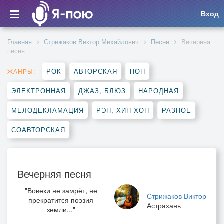
Вход
Главная
Стрижаков Виктор Михайлович
Песни
Вечерняя
песня
РОК
АВТОРСКАЯ
ПОП
ЖАНРЫ:
ЭЛЕКТРОННАЯ
ДЖАЗ, БЛЮЗ
НАРОДНАЯ
МЕЛОДЕКЛАМАЦИЯ
РЭП, ХИП-ХОП
РАЗНОЕ
СОАВТОРСКАЯ
Вечерняя песня
"Вовеки не замрёт, не
Стрижаков Виктор
прекратится поэзия
Астрахань
земли..."