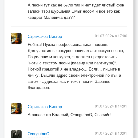
А песни тут как не было так и нет идет чистый фон
записи твои шуршания шмыг носом и все это как
квадрат Малевича да???
01.07.2024 в 17:00
Стрижаков Виктор
Ребята! Нужна профессиональная помощь!
Для участия в конкурсе написал авторскую песню,
По условиям конкурса, я должен предоставить
"ноты с текстом песни (клавир или партитyра)".
Нотной грамотой я не владею... Если... пишите в
личку. Вышлю адрес своей электронной почты, а
затем - аудиозапись и текст песни. Заранее
благодарен.
01.07.2024 в 14:01
Стрижаков Виктор
Афанасенко Валерий, OrangutanG, Спасибо!
01.07.2024 в 13:01
OrangutanG