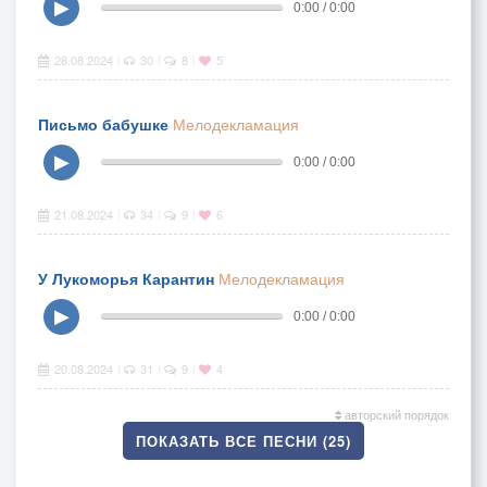
▶
0:00 / 0:00
28.08.2024
30
8
5
|
|
|
Письмо бабушке
Мелодекламация
▶
0:00 / 0:00
21.08.2024
34
9
6
|
|
|
У Лукоморья Карантин
Мелодекламация
▶
0:00 / 0:00
20.08.2024
31
9
4
|
|
|
авторский порядок
ПОКАЗАТЬ ВСЕ ПЕСНИ (25)