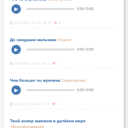
▶
0:00 / 0:00
30.09.2024
49
15
6
|
|
|
До свидание мальчики
Разное
▶
0:00 / 0:00
08.09.2025
21
0
0
|
|
|
Чем больше ты мужчина
Соавторская
▶
0:00 / 0:00
28.03.2025
40
0
1
|
|
|
Твой номер маячком в далёком мире
Мелодекламация