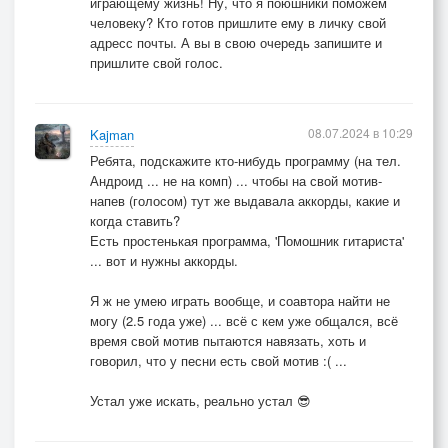
играющему жизнь! Ну, что я поюшники поможем
человеку? Кто готов пришлите ему в личку свой
адресс почты. А вы в свою очередь запишите и
пришлите свой голос.
08.07.2024 в 10:29
Kajman
Ребята, подскажите кто-нибудь программу (на тел.
Андроид ... не на комп) ... чтобы на свой мотив-
напев (голосом) тут же выдавала аккорды, какие и
когда ставить?
Есть простенькая программа, 'Помошник гитариста'
... вот и нужны аккорды.
Я ж не умею играть вообще, и соавтора найти не
могу (2.5 года уже) ... всё с кем уже общался, всё
время свой мотив пытаются навязать, хоть и
говорил, что у песни есть свой мотив :( ...
Устал уже искать, реально устал 😎