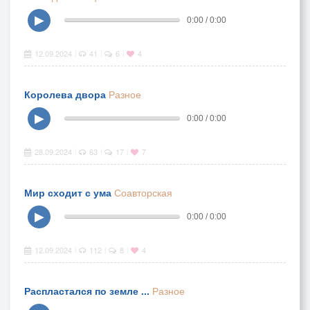
▶
0:00 / 0:00
12.09.2024
41
6
4
|
|
|
Королева двора
Разное
▶
0:00 / 0:00
28.09.2024
63
17
7
|
|
|
Мир сходит с ума
Соавторская
▶
0:00 / 0:00
12.09.2024
112
8
4
|
|
|
Распластался по земле ...
Разное