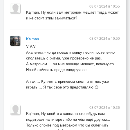
08.07.2024 в 10:55
Kajman, Ну если вам метроном мешает тогда может
и не стоит этим заниматься?
08.07.2024 в 10:50
Kajman
V.V.V,
Акапелла - когда поёшь к концу песни постепенно
сползаешь с ритма, уже проверено не раз.
А метроном ... он мне вообще мешает, почему-то.
Ногой отбивать вроде сподручнее.
А так ... Куплет с припевом спел, и от них уже
играть ... Я так себе это представляю 😏
08.07.2024 в 10:36
Kajman, Ну спойте а капелла ктонибудь вам
подыграет на гитаре либо на чём ещё другом...
Только спойте под метраном что бы облегчить