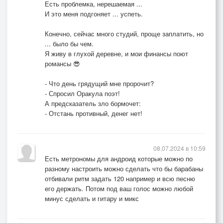
Есть проблемка, нерешаемая ...
И это меня подгоняет ... успеть.
Конечно, сейчас много студий, проще заплатить, но
... было бы чем.
Я живу в глухой деревне, и мои финансы поют
романсы 😎
- Что день грядущий мне пророчит?
- Спросил Оракула поэт!
А предсказатель зло бормочет:
- Отстань противный, денег нет!
08.07.2024 в 10:59
Есть метрономы для андроид которые можно по
разному настроить можно сделать что бы барабаны
отбивали ритм задать 120 например и всю песню
его держать. Потом под ваш голос можно любой
минус сделать и гитару и микс