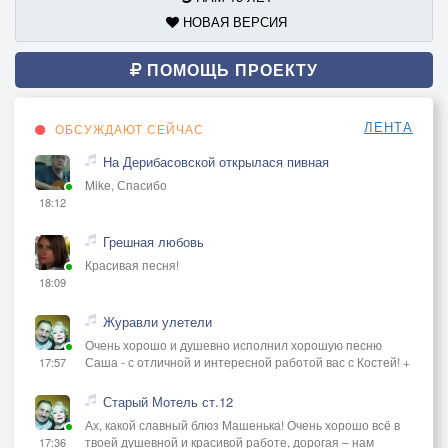
НОВАЯ ВЕРСИЯ
ПОМОЩЬ ПРОЕКТУ
ЛЕНТА
ОБСУЖДАЮТ СЕЙЧАС
На Дерибасовской открылася пивная
Mike, Спасибо
18:12
Грешная любовь
Красивая песня!
18:09
Журавли улетели
Очень хорошо и душевно исполнил хорошую песню
Саша - с отличной и интересной работой вас с Костей! +
17:57
Старый Мотель ст.12
Ах, какой славный блюз Машенька! Очень хорошо всё в
твоей душевной и красивой работе, дорогая – нам
17:36