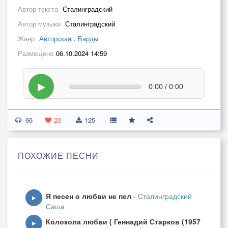
Автор текста
Сталинградский
Автор музыки
Сталинградский
Жанр
Авторская
,
Барды
Размещено
06.10.2024 14:59
▶
0:00 / 0:00
66
23
125
ПОХОЖИЕ ПЕСНИ
Я песен о любви не пел
-
Сталинградский
▶
Саша
Колокола любви ( Геннадий Старков (1957
▶