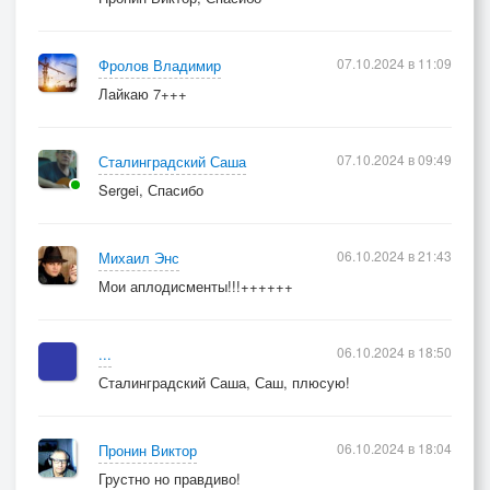
07.10.2024 в 11:09
Фролов Владимир
Лайкаю 7+++
07.10.2024 в 09:49
Сталинградский Саша
Sergei, Спасибо
06.10.2024 в 21:43
Михаил Энс
Мои аплодисменты!!!++++++
06.10.2024 в 18:50
...
Сталинградский Саша, Саш, плюсую!
06.10.2024 в 18:04
Пронин Виктор
Грустно но правдиво!