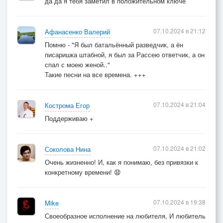
да да я тебя заметил в положительном ключе
07.10.2024 в 21:12
Афанасенко Валерий
Помню - "Я был батальённый разведчик, а ён
писаришка штабной, я был за Рассею ответчик, а он
спал с моею женой.."
Такие песни на все времена. +++
07.10.2024 в 21:04
Кострома Егор
Поддерживаю +
07.10.2024 в 21:02
Соколова Нина
Очень жизненно! И, как я понимаю, без привязки к
конкретному времени! 😧
07.10.2024 в 19:38
Mike
Своеобразное исполнение на любителя, И любитель