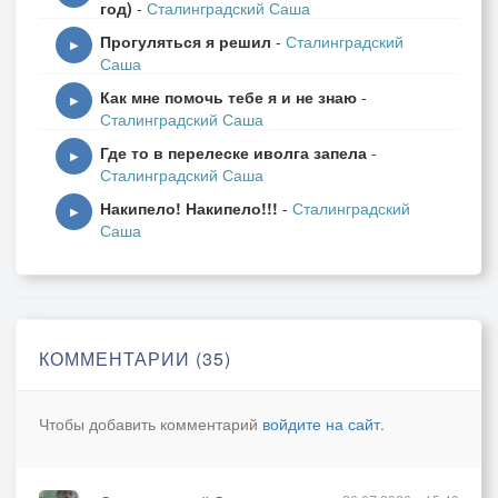
год)
-
Сталинградский Саша
Прогуляться я решил
-
Сталинградский
▶
Саша
Как мне помочь тебе я и не знаю
-
▶
Сталинградский Саша
Где то в перелеске иволга запела
-
▶
Сталинградский Саша
Накипело! Накипело!!!
-
Сталинградский
▶
Саша
КОММЕНТАРИИ (35)
Чтобы добавить комментарий
войдите на сайт
.