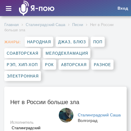
Вход
Главная
Сталинградский Саша
Песни
Нет в России
больше зла
НАРОДНАЯ
ДЖАЗ, БЛЮЗ
ПОП
ЖАНРЫ:
СОАВТОРСКАЯ
МЕЛОДЕКЛАМАЦИЯ
РЭП, ХИП-ХОП
РОК
АВТОРСКАЯ
РАЗНОЕ
ЭЛЕКТРОННАЯ
Нет в России больше зла
Сталинградский Саша
Волгоград
Исполнитель
Сталинградский