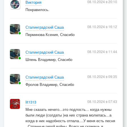
08.10.2024 в 20:10
Виктория
Понравилось.
08.10.2024 в 16:12
Сталинградский Саша
Перминова Ксения, Спасибо
08.10.2024 в 11:44
Сталинградский Саша
Шпень Владимир, Спасибо
08.10.2024 в 09:35
Сталинградский Саша
Фролов Владимир, Спасибо
08.10.2024 в 07:43
lit1313
Мне сказать нечего...это подлость... когда нужны
были люди (солдаты )на них страна молилась...а
когда в них надобность отпала....У меня есть песня
. Странные герой войны. Всего не скажешь в