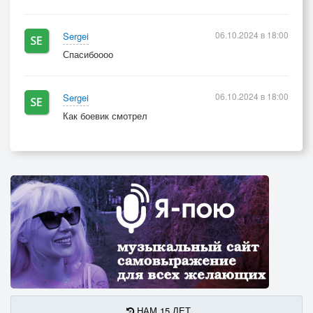
06.10.2024 в 18:00
Sergei
Спасибоооо
06.10.2024 в 18:00
Sergei
Как боевик смотрел
НАМ 15 ЛЕТ