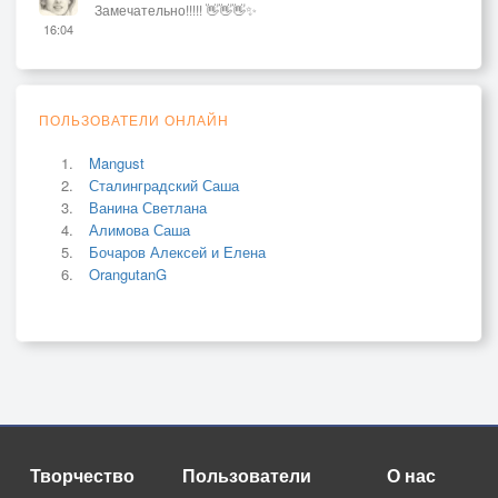
Замечательно!!!!! 👋👋👋✨
16:04
ПОЛЬЗОВАТЕЛИ ОНЛАЙН
Mangust
Сталинградский Саша
Ванина Светлана
Алимова Саша
Бочаров Алексей и Елена
OrangutanG
Творчество
Пользователи
О нас