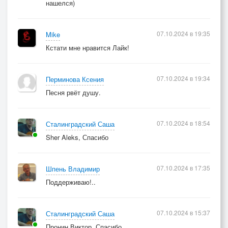
нашелся)
07.10.2024 в 19:35
Mike
Кстати мне нравится Лайк!
07.10.2024 в 19:34
Перминова Ксения
Песня рвёт душу.
07.10.2024 в 18:54
Сталинградский Саша
Sher Aleks, Спасибо
07.10.2024 в 17:35
Шпень Владимир
Поддерживаю!..
07.10.2024 в 15:37
Сталинградский Саша
Пронин Виктор, Спасибо