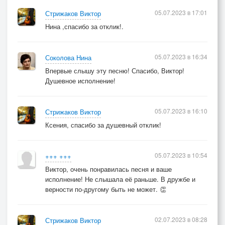
05.07.2023 в 17:01
Стрижаков Виктор
Нина ,спасибо за отклик!.
05.07.2023 в 16:34
Соколова Нина
Впервые слышу эту песню! Спасибо, Виктор!
Душевное исполнение!
05.07.2023 в 16:10
Стрижаков Виктор
Ксения, спасибо за душевный отклик!
05.07.2023 в 10:54
+++ +++
Виктор, очень понравилась песня и ваше
исполнение! Не слышала её раньше. В дружбе и
верности по-другому быть не может. 👏
02.07.2023 в 08:28
Стрижаков Виктор