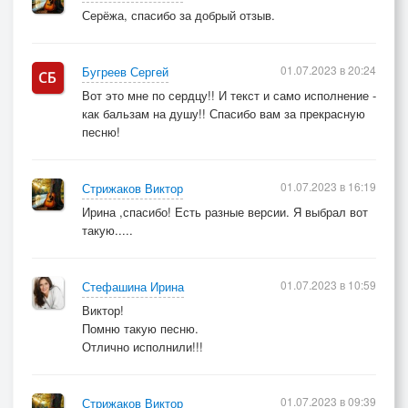
Серёжа, спасибо за добрый отзыв.
01.07.2023 в 20:24
Бугреев Сергей
Вот это мне по сердцу!! И текст и само исполнение -
как бальзам на душу!! Спасибо вам за прекрасную
песню!
01.07.2023 в 16:19
Стрижаков Виктор
Ирина ,спасибо! Есть разные версии. Я выбрал вот
такую.....
01.07.2023 в 10:59
Стефашина Ирина
Виктор!
Помню такую песню.
Отлично исполнили!!!
01.07.2023 в 09:39
Стрижаков Виктор