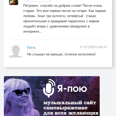
Петрович, спасибо на добром слове! Песня очень
старая. Это моя первая песня на гитаре. Как первая
любовь. Знал три куплета, четвёртый - (такая
пронзительная и правдивая параллель с миром
людей!) вчера с удивлением обнаружил в
интернете...
01.07.2023 в 09:10
Гость
Не слышал ее раньше, отлично исполнено!