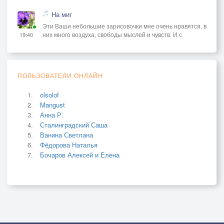
На миг
Эти Ваши небольшие зарисовочки мне очень нравятся, в
них много воздуха, свободы мыслей и чувств. И с
19:40
ПОЛЬЗОВАТЕЛИ ОНЛАЙН
olsolof
Mangust
Анна Р.
Сталинградский Саша
Ванина Светлана
Фёдорова Наталья
Бочаров Алексей и Елена