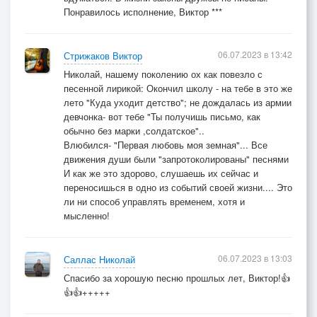
Понравилось исполнение, Виктор ***
06.07.2023 в 13:42
Стрижаков Виктор
Николай, нашему поколению ох как повезло с
песенной лирикой: Окончил школу - на тебе в это же
лето "Куда уходит детство"; не дождалась из армии
девчонка- вот тебе "Ты получишь письмо, как
обычно без марки ,солдатское"..
Влюбился- "Первая любовь моя земная"... Все
движения души были "запротоколированы" песнями
И как же это здорово, слушаешь их сейчас и
переносишься в одно из событий своей жизни.... Это
ли ни способ управлять временем, хотя и
мысленно!
06.07.2023 в 13:03
Саллас Николай
Спасибо за хорошую песню прошлых лет, Виктор!👍
👍👍+++++