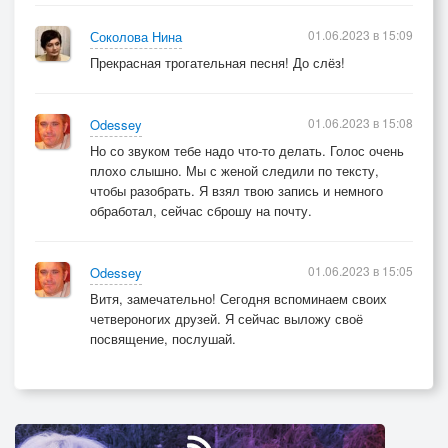
01.06.2023 в 15:09
Соколова Нина
Прекрасная трогательная песня! До слёз!
01.06.2023 в 15:08
Odessey
Но со звуком тебе надо что-то делать. Голос очень
плохо слышно. Мы с женой следили по тексту,
чтобы разобрать. Я взял твою запись и немного
обработал, сейчас сброшу на почту.
01.06.2023 в 15:05
Odessey
Витя, замечательно! Сегодня вспоминаем своих
четвероногих друзей. Я сейчас выложу своё
посвящение, послушай.