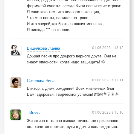
формулой счастья всегда были есенинские строки:
Я счастлив тем, что целовал я женщин,
Что мял цветы, валялся на траве
И что зверей,как братьев наших меньших,
Я никогда *** по голове...
01.06.2023 в 18:12
Вишнякова Жанна
Добрая песня про доброго верного друга! Они не
знают опасности, когда надо защищать! 🐶
01.06.2023 в 17:11
Соколова Нина
Виктор, с днём рождения! Всех жизненных благ
Вам, здоровья, творческих успехов!🥂🍾🎂💐🎈🎇🌞
01.06.2023 в 15:10
. Игорь
Животина от слова живаая жизнь...не причесанно
но...хочется сложить руки в дом и наслаждаться.