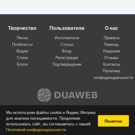
Творчество
Пользователи
О нас
Песни
Исполнители
Правила
Плейлисты
Статьи
Помощь
Видео
Вход
Лицензия
Стихи
Регистрация
Отзывы
Блоги
Подтверждение
Контакты
Политика
конфиденциальности
Вконтакте
Мы используем файлы cookie и Яндекс.Метрику
для анализа посещаемости. Продолжая
© 2009-2026 Я-пою
Понятно
использовать сайт, вы соглашаетесь с нашей
Музыкальный сайт самовыражения
Политикой конфиденциальности
.