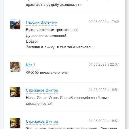
врастают в судьбу хозяина.+++
02.06.2023 в 17:42
Паршин Валентин
Витя, чертовски трогательно!
Душевное исполнение!
Браво!
Загляни в личку, я там тебе написал...
01.06.2023 в 22:07
Kris.I
😭😭😭 печально очень
01.06.2023 в 19:51
Стрижаков Виктор
Нина, Саша, Игорь Спасибо спасибо за тёплые
слова о песне!
01.06.2023 в 18:51
Стрижаков Виктор
Жанна, рад ,что песня тебе понравилась. Для меня