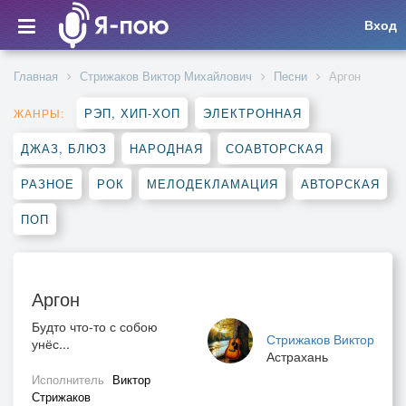
Вход
Главная
Стрижаков Виктор Михайлович
Песни
Аргон
РЭП, ХИП-ХОП
ЭЛЕКТРОННАЯ
ЖАНРЫ:
ДЖАЗ, БЛЮЗ
НАРОДНАЯ
СОАВТОРСКАЯ
РАЗНОЕ
РОК
МЕЛОДЕКЛАМАЦИЯ
АВТОРСКАЯ
ПОП
Аргон
Будто что-то с собою
Стрижаков Виктор
унёс...
Астрахань
Исполнитель
Виктор
Стрижаков