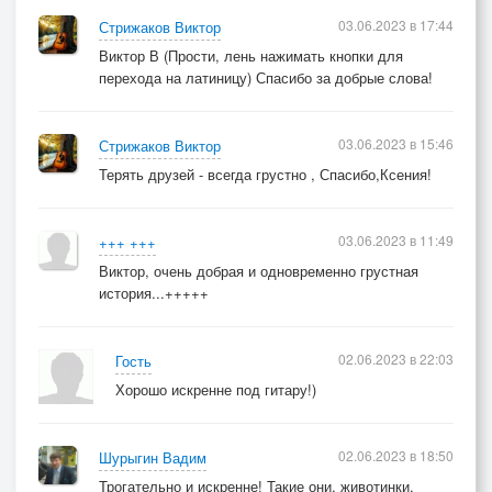
03.06.2023 в 17:44
Стрижаков Виктор
Виктор В (Прости, лень нажимать кнопки для
перехода на латиницу) Спасибо за добрые слова!
03.06.2023 в 15:46
Стрижаков Виктор
Терять друзей - всегда грустно , Спасибо,Ксения!
03.06.2023 в 11:49
+++ +++
Виктор, очень добрая и одновременно грустная
история...+++++
02.06.2023 в 22:03
Гость
Хорошо искренне под гитару!)
02.06.2023 в 18:50
Шурыгин Вадим
Трогательно и искренне! Такие они, животинки,