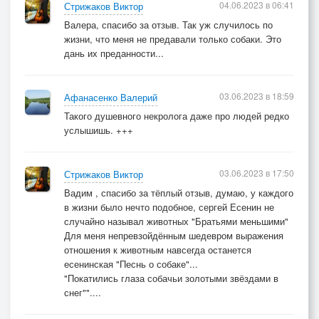
04.06.2023 в 06:41
Стрижаков Виктор
Валера, спасибо за отзыв. Так уж случилось по
жизни, что меня не предавали только собаки. Это
дань их преданности...
03.06.2023 в 18:59
Афанасенко Валерий
Такого душевного некролога даже про людей редко
услышишь. +++
03.06.2023 в 17:50
Стрижаков Виктор
Вадим , спасибо за тёплый отзыв, думаю, у каждого
в жизни было нечто подобное, сергей Есенин не
случайно называл животных "Братьями меньшими"
Для меня непревзойдённым шедевром выражения
отношения к животным навсегда останется
есенинская "Песнь о собаке"...
"Покатились глаза собачьи золотыми звёздами в
снег""....