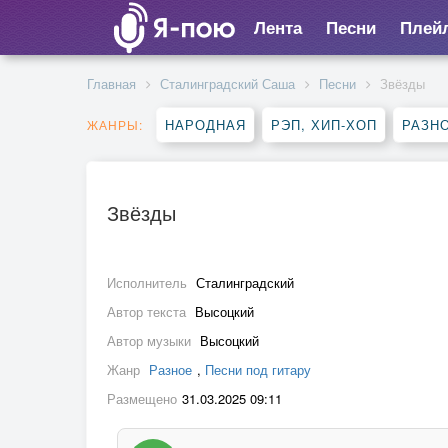
Лента
Песни
Плей
Главная
Сталинградский Саша
Песни
Звёзды
НАРОДНАЯ
РЭП, ХИП-ХОП
РАЗН
ЖАНРЫ:
Звёзды
Исполнитель
Сталинградский
Автор текста
Высоцкий
Автор музыки
Высоцкий
Жанр
Разное
,
Песни под гитару
Размещено
31.03.2025 09:11