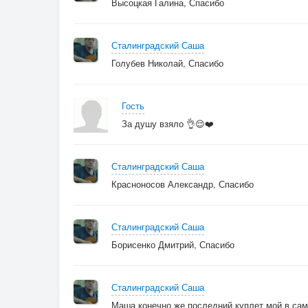
Высоцкая Галина, Спасибо
Сталинградский Саша
Голубев Николай, Спасибо
Гость
За душу взяло 👌😌❤️
Сталинградский Саша
Красноносов Александр, Спасибо
Сталинградский Саша
Борисенко Дмитрий, Спасибо
Сталинградский Саша
Маша конечно же последний куплет мой в са