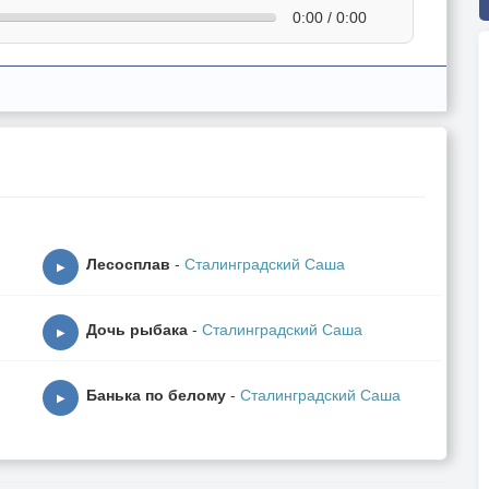
0:00 / 0:00
Лесосплав
-
Сталинградский Саша
▶
Дочь рыбака
-
Сталинградский Саша
▶
Банька по белому
-
Сталинградский Саша
▶