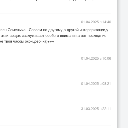
01.04.2025 в 14:40
ен Семеныча...Совсем по другому,в другой интерпритации,у
 таких вещах заслуживает особого внимания,а вот последние
не твоя часом оконцовочка)+++
01.04.2025 в 10:06
01.04.2025 в 08:21
31.03.2025 в 22:11