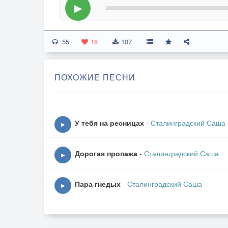
▶
55
18
107
ПОХОЖИЕ ПЕСНИ
У тебя на ресницах
-
Сталинградский Саша
▶
Дорогая пропажа
-
Сталинградский Саша
▶
Пара гнедых
-
Сталинградский Саша
▶