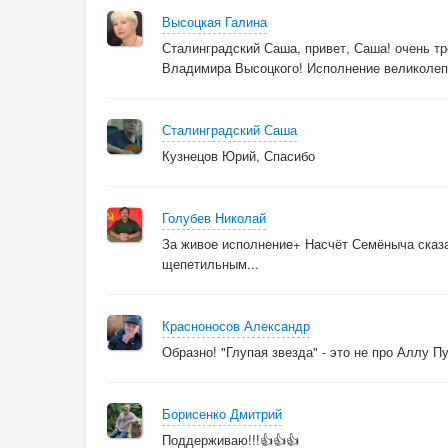
Высоцкая Галина
Сталинградский Саша, привет, Саша! очень тр
Владимира Высоцкого! Исполнение великоле
Сталинградский Саша
Кузнецов Юрий, Спасибо
Голубев Николай
За живое исполнение+ Насчёт Семёныча сказа
щепетильным...
Красноносов Александр
Образно! "Глупая звезда" - это не про Аллу Пу
Борисенко Дмитрий
Поддерживаю!!!👍👍👍