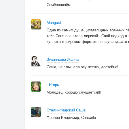
Семёновичём
Mangust
Одна из самых душещипателщных военных пес
тебя Саня она стала лирикой...Свой подход в
куплеты в широком формате не звучали...это 
Вишнякова Жанна
Саша, не слышала эту песню, достойно!
. Игорь
Молодец, хорошо слушается!!!
Сталинградский Саша
Фролов Владимир, Спасибо