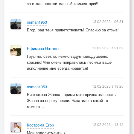
за столь положительный комментарий!
13.02.2023 в 06:31
osman1953
Егор, рад тебя приветствовать! Спасибо за отзыв!
12.02.2023 в 21:39
Ефимова Наталья
Грустно, светло, нежно,задумчиво,душевно,
красиво!Мне очень понравилась песня,а ваше
исполнение мне всегда нравится!
12.02.2023 в 18:20
osman1953
Вишнякова Жанна , прими мою признательность
Жанна за оценку песни. Накатило в какой то
момент...
12.02.2023 в 13:42
Кострома Егор
Мои аплодисменты +