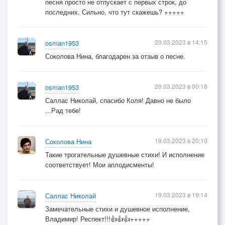
песня просто не отпускает с первых строк, до
последних. Сильно, что тут скажешь? +++++
20.03.2023 в 14:15
osman1953
Соколова Нина, благодарен за отзыв о песне.
20.03.2023 в 00:18
osman1953
Саллас Николай, спасибо Коля! Давно не было
...Рад тебе!
19.03.2023 в 20:10
Соколова Нина
Такие трогательные душевные стихи! И исполнение
соответствует! Мои аплодисменты!
19.03.2023 в 19:14
Саллас Николай
Замечательные стихи и душевное исполнение,
Владимир! Респект!!!👍👍👍+++++