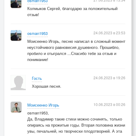
osman1953
Колмыков Сергей, благодарю за положительный
отзыв!
24.06.2023 в 23:53
osman1953
Моисеенко Игорь, песню написал в сложный момент
неустойчивого равновесия душевного. Прошибло,
пробило и отыгрался ...Спасибо тебе за отзыв и
понимание!
24.06.2023 в 19:26
Гость
Хорошая песня.
10.06.2023 в 00:26
Моисеенко Игорь
osman1953,
Да, Владимир такие стихи можно сочинять, только
опираясь на прожитые годы. Вторая половина жизни
увы, печальней, но творчески плодотворней. А эта