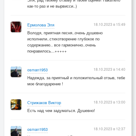
как-то раз и не вырвисси..)
18.10.2023 в 15:49
Ермолова Эля
Володя, приятная песня..очень душевно
исполнили..стихотворение глубокое по
содержанию.. все гармонично..очень
понравилось...+++++
18.10.2023 в 14:40
osman1953
Надежда, за приятный и положительный отзыв, тебе
мое благодарение !
18.10.2023 в 13:00
Стрижаков Виктор
Есть над чем задуматься. Душевно!
18.10.2023 в 12:37
osman1953