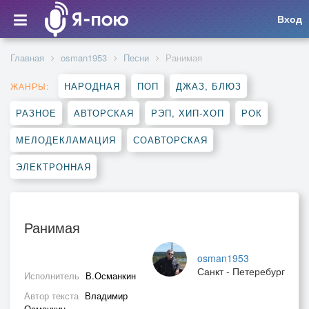
Вход
Главная
osman1953
Песни
Ранимая
НАРОДНАЯ
ПОП
ДЖАЗ, БЛЮЗ
ЖАНРЫ:
РАЗНОЕ
АВТОРСКАЯ
РЭП, ХИП-ХОП
РОК
МЕЛОДЕКЛАМАЦИЯ
СОАВТОРСКАЯ
ЭЛЕКТРОННАЯ
Ранимая
osman1953
Санкт - Петеребург
Исполнитель
В.Османкин
Автор текста
Владимир
Османкин