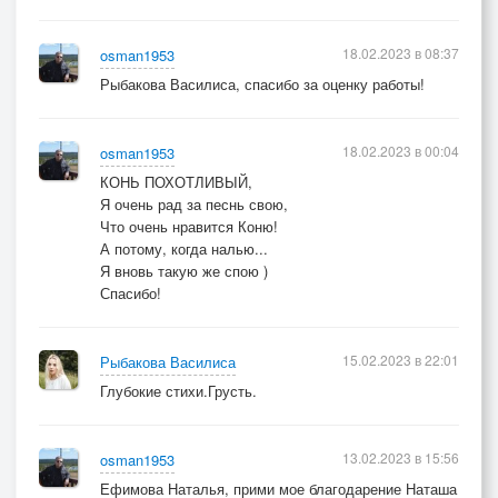
18.02.2023 в 08:37
osman1953
Рыбакова Василиса, спасибо за оценку работы!
18.02.2023 в 00:04
osman1953
КОНЬ ПОХОТЛИВЫЙ,
Я очень рад за песнь свою,
Что очень нравится Коню!
А потому, когда налью...
Я вновь такую же спою )
Спасибо!
15.02.2023 в 22:01
Рыбакова Василиса
Глубокие стихи.Грусть.
13.02.2023 в 15:56
osman1953
Ефимова Наталья, прими мое благодарение Наташа