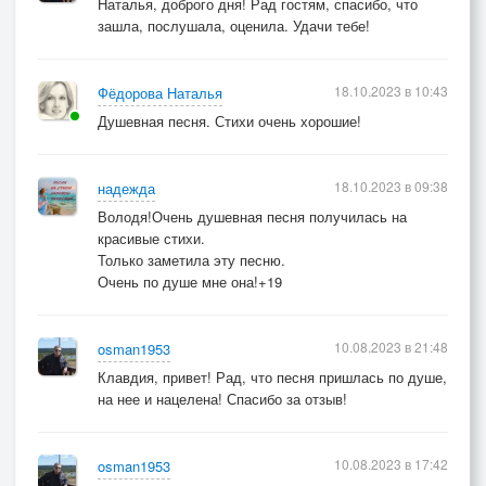
Наталья, доброго дня! Рад гостям, спасибо, что
зашла, послушала, оценила. Удачи тебе!
18.10.2023 в 10:43
Фёдорова Наталья
Душевная песня. Стихи очень хорошие!
18.10.2023 в 09:38
надежда
Володя!Очень душевная песня получилась на
красивые стихи.
Только заметила эту песню.
Очень по душе мне она!+19
10.08.2023 в 21:48
osman1953
Клавдия, привет! Рад, что песня пришлась по душе,
на нее и нацелена! Спасибо за отзыв!
10.08.2023 в 17:42
osman1953