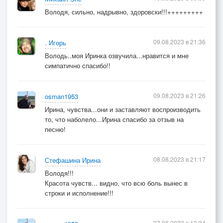
Володя, сильно, надрывно, здоровски!!!+++++++++
09.08.2023 в 21:36
. Игорь
Володь..моя Иринка озвучила...нравится и мне
симпатично спасибо!!
09.08.2023 в 21:26
osman1953
Ирина, чувства...они и заставляют воспроизводить
то, что наболело...Ирина спасибо за отзыв на
песню!
08.08.2023 в 21:17
Стефашина Ирина
Володя!!!
Красота чувств... видно, что всю боль вынес в
строки и исполнение!!!
27.06.2023 в 13:34