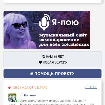
НАМ 15 ЛЕТ
НОВАЯ ВЕРСИЯ
ПОМОЩЬ ПРОЕКТУ
ЛЕНТА
ОБСУЖДАЮТ СЕЙЧАС
Колечко
Замечательная получилась у вас работа Марат и
Леночка - с удовольствием послушали, молодцы! +++))!!!
17:28