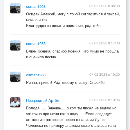
08.02.2023 в 06:39
osman1953
Осидак Алексей, могу с тобой согласиться Алексей,
можно и так...
Благодарю за визит и внимание, рад тебе!
07.02.2023 в 17:30
osman1953
Блюм Ксения, спасибо Ксения, что мимо не прошла
и оценила песню.
07.02.2023 в 15:25
osman1953
Ринна, привет! Рад твоему отзыву! Спасибо!
07.02.2023 в 13:06
Процевитый Артём
Володя...... Знаешь.....о ком ты писал не ведаю но
уж точно про меня как в воду..... Если создадут
анталогию авторских песен о наличии Души
Человека по примеру анатомического атласа тела