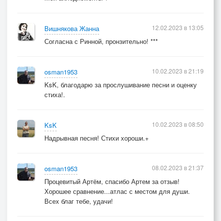
12.02.2023 в 13:05
Вишнякова Жанна
Согласна с Ринной, пронзительно! ***
10.02.2023 в 21:19
osman1953
KsK, благодарю за прослушивание песни и оценку
стиха!.
10.02.2023 в 08:50
KsK
Надрывная песня! Стихи хороши.+
08.02.2023 в 21:37
osman1953
Процевитый Артём, спасибо Артем за отзыв!
Хорошее сравнение...атлас с местом для души.
Всех благ тебе, удачи!