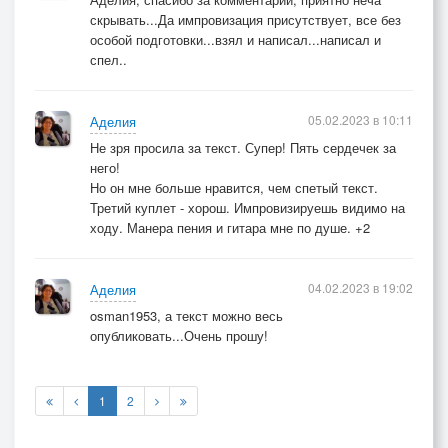
скрывать...Да импровизация присутствует, все без
особой подготовки...взял и написал...написал и
спел..
05.02.2023 в 10:11
Аделия
Не зря просила за текст. Супер! Пять сердечек за
него!
Но он мне больше нравится, чем спетый текст.
Третий куплет - хорош. Импровизируешь видимо на
ходу. Манера пения и гитара мне по душе. +2
04.02.2023 в 19:02
Аделия
osman1953, а текст можно весь
опубликовать...Очень прошу!
1
2