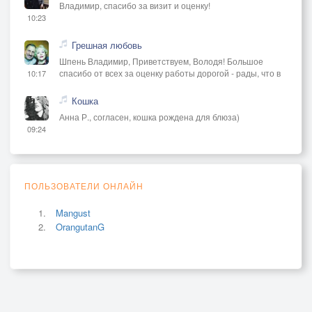
Владимир, спасибо за визит и оценку!
10:23
Грешная любовь
Шпень Владимир, Приветствуем, Володя! Большое
спасибо от всех за оценку работы дорогой - рады, что в
10:17
Кошка
Анна Р., согласен, кошка рождена для блюза)
09:24
ПОЛЬЗОВАТЕЛИ ОНЛАЙН
Mangust
OrangutanG