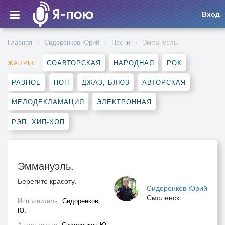
Вход
Главная
Сидоренков Юрий
Песни
Эммануэль.
СОАВТОРСКАЯ
НАРОДНАЯ
РОК
ЖАНРЫ:
РАЗНОЕ
ПОП
ДЖАЗ, БЛЮЗ
АВТОРСКАЯ
МЕЛОДЕКЛАМАЦИЯ
ЭЛЕКТРОННАЯ
РЭП, ХИП-ХОП
Эммануэль.
Берегите красоту.
Сидоренков Юрий
Смоленск.
Исполнитель
Сидоренков
Ю.
Автор текста
Сидоренков Ю.