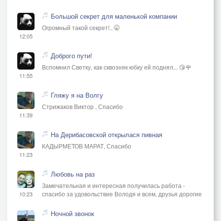
Большой секрет для маленькой компании
Огромный такой секрет!.. 🤫
12:05
Доброго пути!
Вспомнил Светку, как сквозняк юбку ей поднял... 😘🌹
11:55
Гляжу я на Волгу
Стрижаков Виктор , Спасибо
11:39
На Дерибасовской открылася пивная
КАДЫРМЕТОВ МАРАТ, Спасибо
11:23
Любовь на раз
Замечательная и интересная получилась работа -
спасибо за удовольствие Володя и всем, друзья дорогие
10:23
Ночной звонок