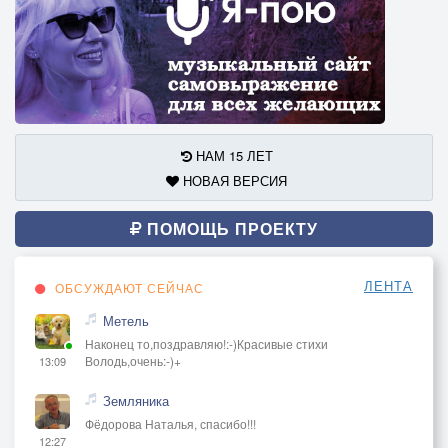
НАМ 15 ЛЕТ
НОВАЯ ВЕРСИЯ
ПОМОЩЬ ПРОЕКТУ
ЛЕНТА
ОБСУЖДАЮТ СЕЙЧАС
Метель
Наконец то,поздравляю!:-)Красивые стихи
Володь,очень:-)+
13:09
Земляника
Фёдорова Наталья, спасибо!!!
12:27