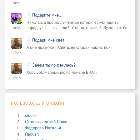
18:41
Подарите мне...
Николай, а про коллективную историческую память
народную не слышали?) У меня, кстати, бабушка всю бл
18:38
Подари мне свет
А мне нравится!.. Света, не слушай никого, пой!..
17:20
Зачем ты приснилась?
Хорошо!.. Напомнило по манере ВИА. +++
17:15
ПОЛЬЗОВАТЕЛИ ОНЛАЙН
olsolof
Сталинградский Саша
Фёдорова Наталья
Radush