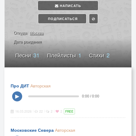
НАПИСАТЬ
ПОДПИСАТЬСЯ
Откуда
Москва
Дата рождения
Песни
31
Плейлисты
1
Стихи
2
Про ДИТ
Авторская
▶
0:00 / 0:00
16.03.2026
22
2
2
|
|
|
FREE
Московские Севера
Авторская