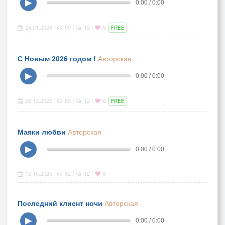
▶
0:00 / 0:00
24.01.2026
59
12
6
|
|
|
FREE
С Новым 2026 годом !
Авторская
▶
0:00 / 0:00
26.12.2025
69
12
6
|
|
|
FREE
Маяки любви
Авторская
▶
0:00 / 0:00
13.10.2025
82
12
8
|
|
|
Последний клиент ночи
Авторская
▶
0:00 / 0:00