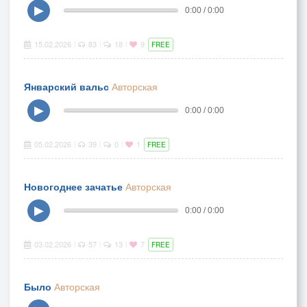
▶
0:00 / 0:00
15.02.2026
83
18
9
|
|
|
FREE
Январский вальс
Авторская
▶
0:00 / 0:00
05.02.2026
39
0
1
|
|
|
FREE
Новогоднее зачатье
Авторская
▶
0:00 / 0:00
03.02.2026
57
13
7
|
|
|
FREE
Было
Авторская