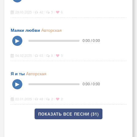
29.03.2025
42
5
6
|
|
|
Маяки любви
Авторская
▶
0:00 / 0:00
04.02.2025
63
8
5
|
|
|
Я и ты
Авторская
▶
0:00 / 0:00
22.01.2025
48
2
2
|
|
|
ПОКАЗАТЬ ВСЕ ПЕСНИ (31)