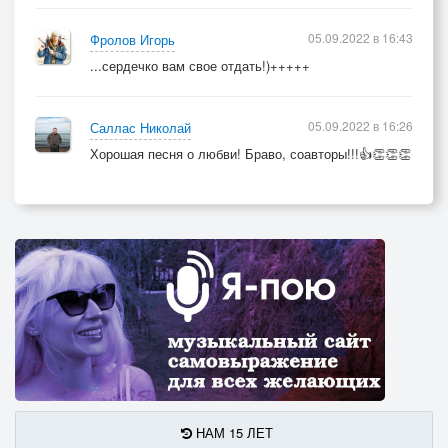
05.09.2022 в 16:43
Фролов Игорь
...сердечко вам свое отдать!)+++++
05.09.2022 в 16:26
Саллас Николай
Хорошая песня о любви! Браво, соавторы!!!👍👏👏👏
НАМ 15 ЛЕТ