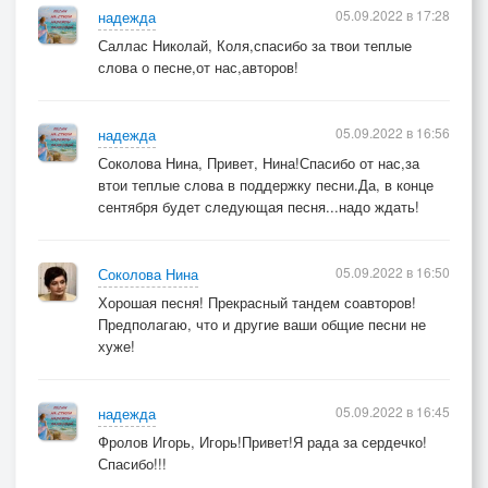
05.09.2022 в 17:28
надежда
Саллас Николай, Коля,спасибо за твои теплые
слова о песне,от нас,авторов!
05.09.2022 в 16:56
надежда
Соколова Нина, Привет, Нина!Спасибо от нас,за
втои теплые слова в поддержку песни.Да, в конце
сентября будет следующая песня...надо ждать!
05.09.2022 в 16:50
Соколова Нина
Хорошая песня! Прекрасный тандем соавторов!
Предполагаю, что и другие ваши общие песни не
хуже!
05.09.2022 в 16:45
надежда
Фролов Игорь, Игорь!Привет!Я рада за сердечко!
Спасибо!!!