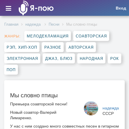
Вход
Главная
надежда
Песни
Мы словно птицы
МЕЛОДЕКЛАМАЦИЯ
СОАВТОРСКАЯ
ЖАНРЫ:
РЭП, ХИП-ХОП
РАЗНОЕ
АВТОРСКАЯ
ЭЛЕКТРОННАЯ
ДЖАЗ, БЛЮЗ
НАРОДНАЯ
РОК
ПОП
Мы словно птицы
Премьера соавторской песни!
надежда
Новый соавтор-Валерий
СССР
Лимаренко.
У нас с ним создано много совместных песен в гитарном