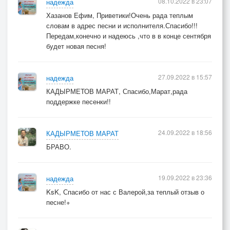
08.10.2022 в 23:07
надежда
Хазанов Ефим, Приветики!Очень рада теплым
словам в адрес песни и исполнителя.Спасибо!!!
Передам,конечно и надеюсь ,что в в конце сентября
будет новая песня!
27.09.2022 в 15:57
надежда
КАДЫРМЕТОВ МАРАТ, Спасибо,Марат,рада
поддержке песенки!!
24.09.2022 в 18:56
КАДЫРМЕТОВ МАРАТ
БРАВО.
19.09.2022 в 23:36
надежда
KsK, Спасибо от нас с Валерой,за теплый отзыв о
песне!+