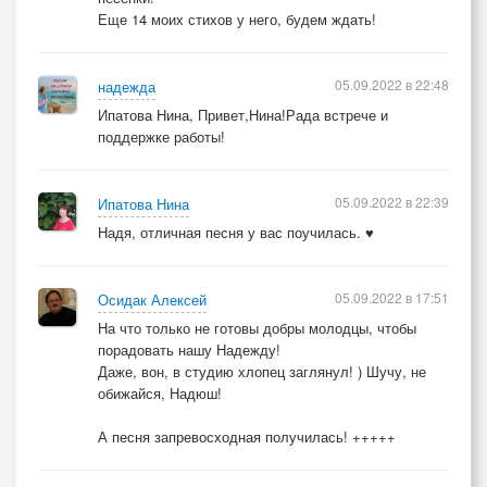
Еще 14 моих стихов у него, будем ждать!
05.09.2022 в 22:48
надежда
Ипатова Нина, Привет,Нина!Рада встрече и
поддержке работы!
05.09.2022 в 22:39
Ипатова Нина
Надя, отличная песня у вас поучилась. ♥
05.09.2022 в 17:51
Осидак Алексей
На что только не готовы добры молодцы, чтобы
порадовать нашу Надежду!
Даже, вон, в студию хлопец заглянул! ) Шучу, не
обижайся, Надюш!
А песня запревосходная получилась! +++++