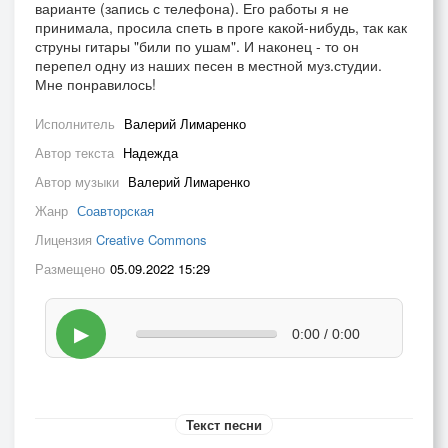
варианте (запись с телефона). Его работы я не
принимала, просила спеть в проге какой-нибудь, так как
струны гитары "били по ушам". И наконец - то он
перепел одну из наших песен в местной муз.студии.
Мне понравилось!
Исполнитель
Валерий Лимаренко
Автор текста
Надежда
Автор музыки
Валерий Лимаренко
Жанр
Соавторская
Лицензия
Creative Commons
Размещено
05.09.2022 15:29
▶
0:00 / 0:00
Текст песни