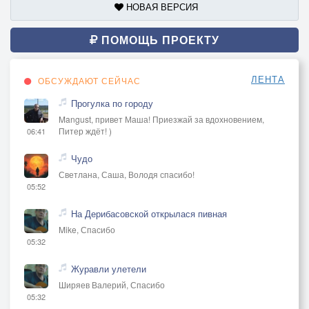
НОВАЯ ВЕРСИЯ
ПОМОЩЬ ПРОЕКТУ
ЛЕНТА
ОБСУЖДАЮТ СЕЙЧАС
Прогулка по городу
Mangust, привет Маша! Приезжай за вдохновением,
Питер ждёт! )
06:41
Чудо
Светлана, Саша, Володя спасибо!
05:52
На Дерибасовской открылася пивная
Mike, Спасибо
05:32
Журавли улетели
Ширяев Валерий, Спасибо
05:32