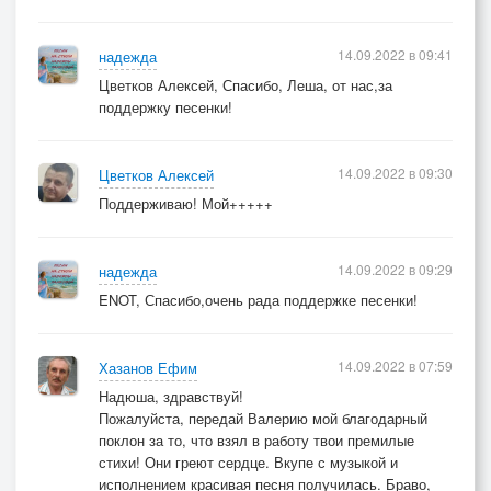
14.09.2022 в 09:41
надежда
Цветков Алексей, Спасибо, Леша, от нас,за
поддержку песенки!
14.09.2022 в 09:30
Цветков Алексей
Поддерживаю! Мой+++++
14.09.2022 в 09:29
надежда
ENOT, Спасибо,очень рада поддержке песенки!
14.09.2022 в 07:59
Хазанов Ефим
Надюша, здравствуй!
Пожалуйста, передай Валерию мой благодарный
поклон за то, что взял в работу твои премилые
стихи! Они греют сердце. Вкупе с музыкой и
исполнением красивая песня получилась. Браво,