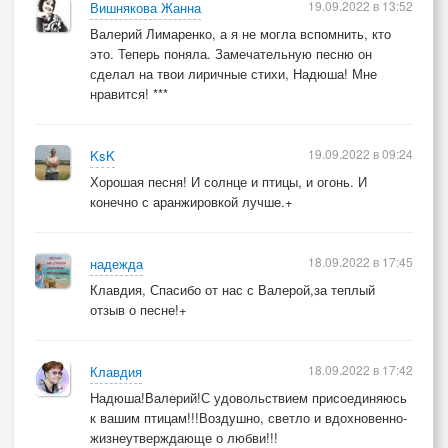
19.09.2022 в 13:52
Вишнякова Жанна
Валерий Лимаренко, а я не могла вспомнить, кто
это. Теперь поняла. Замечательную песню он
сделал на твои лиричные стихи, Надюша! Мне
нравится! ***
19.09.2022 в 09:24
KsK
Хорошая песня! И солнце и птицы, и огонь. И
конечно с аранжировкой лучше.+
18.09.2022 в 17:45
надежда
Клавдия, Спасибо от нас с Валерой,за теплый
отзыв о песне!+
18.09.2022 в 17:42
Клавдия
Надюша!Валерий!С удовольствием присоединяюсь
к вашим птицам!!!Воздушно, светло и вдохновенно-
жизнеутверждающе о любви!!!