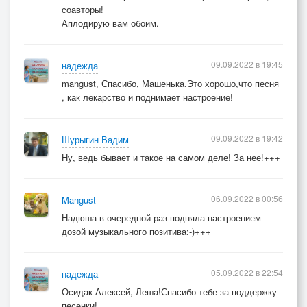
соавторы!
Аплодирую вам обоим.
09.09.2022 в 19:45
надежда
mangust, Спасибо, Машенька.Это хорошо,что песня
, как лекарство и поднимает настроение!
09.09.2022 в 19:42
Шурыгин Вадим
Ну, ведь бывает и такое на самом деле! За нее!+++
06.09.2022 в 00:56
Mangust
Надюша в очередной раз подняла настроением
дозой музыкального позитива:-)+++
05.09.2022 в 22:54
надежда
Осидак Алексей, Леша!Спасибо тебе за поддержку
песенки!