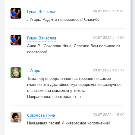
24.07.2022 в 16:03
Гуцан Вячеслав
. Игорь, Рад что понравилось! Спасибо!
24.07.2022 в 11:55
Гуцан Вячеслав
Анна Р., Соколова Нина, Спасибо Вам большое от
соавторов!
23.07.2022 в 21:17
. Игорь
Тема под определенное настроение но самое
главное это Достойное муз оформление созвучное
с внеземным смыслом у текста.
Понравилось соавторы+++++
23.07.2022 в 15:00
Соколова Нина
Необычная песня! И интересное исполнение!