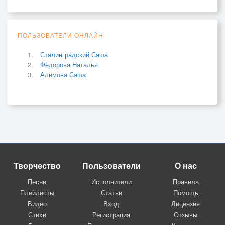
ПОЛЬЗОВАТЕЛИ ОНЛАЙН
Сталинградский Саша
Фёдорова Наталья
Алимова Саша
Творчество
Пользователи
О нас
Песни
Исполнители
Правила
Плейлисты
Статьи
Помощь
Видео
Вход
Лицензия
Стихи
Регистрация
Отзывы