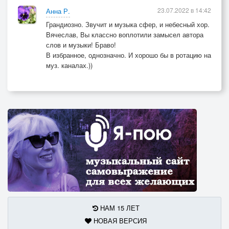
23.07.2022 в 14:42
Анна Р.
Грандиозно. Звучит и музыка сфер, и небесный хор.
Вячеслав, Вы классно воплотили замысел автора
слов и музыки! Браво!
В избранное, однозначно. И хорошо бы в ротацию на
муз. каналах.))
НАМ 15 ЛЕТ
НОВАЯ ВЕРСИЯ