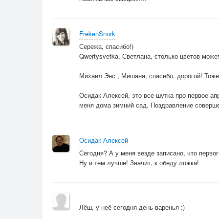
FrekenSnork
Сережа, спасибо!)
Qwertysvetka, Светлана, столько цветов може
Михаил Энс , Мишаня, спасибо, дорогой! Тоже 
Осидак Алексей, это все шутка про первое ап
меня дома зимний сад. Поздравление соверше
Осидак Алексей
Сегодня? А у меня везде записано, что первог
Ну и тем лучше! Значит, к обеду ложка!
Лёш, у неё сегодня день варенья :)