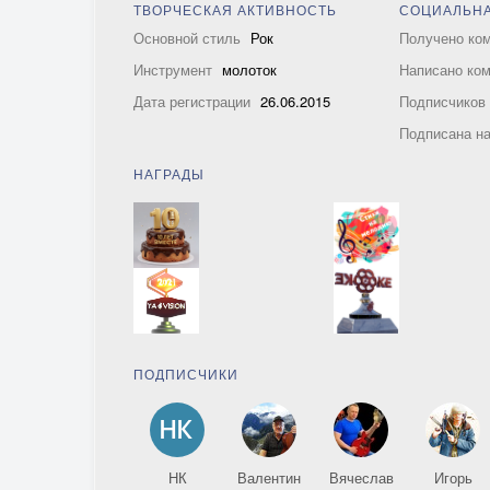
ТВОРЧЕСКАЯ АКТИВНОСТЬ
СОЦИАЛЬНА
Основной стиль
Рок
Получено ко
Инструмент
молоток
Написано ко
Дата регистрации
26.06.2015
Подписчико
Подписана н
НАГРАДЫ
ПОДПИСЧИКИ
НК
Валентин
Вячеслав
Игорь