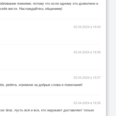
 обливание помоями, потому что если одному это дозволено и
о себя вести. Наслаждайтесь общением)
02.04.2024 в 19:43
02.04.2024 в 19:36
02.04.2024 в 19:27
бо, ребята, огромное за добрые слова и пожелания!
02.04.2024 в 19:26
ех благ, пусть всё и все, кто окружают доставляют только