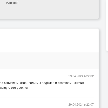
Алексей
29.04.2024 в 22:32
нас зависит многое, если мы ведёмся и отвечаем - значит
 поздно это усохнет
29.04.2024 в 22:07