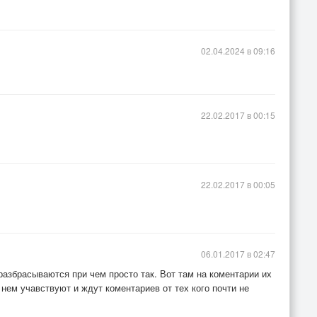
02.04.2024 в 09:16
22.02.2017 в 00:15
22.02.2017 в 00:05
06.01.2017 в 02:47
и разбрасываются при чем просто так. Вот там на коментарии их
 нем учавствуют и ждут коментариев от тех кого почти не