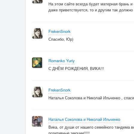
На этом сайте всегда будет матерная брань и
даже приветствуется, то и другим так должн
FrekenSnork
Спасибо, Юр)
Romanko Yuriy
С ДНЁМ РОЖДЕНИЯ, ВИКА!!!
FrekenSnork
Наталья Соколова и Николай Ильченко , спаси
Наталья Соколова и Николай Ильченко
Вика, от души от нашего семейного тандема вс
позитивные эмоции!!!!!