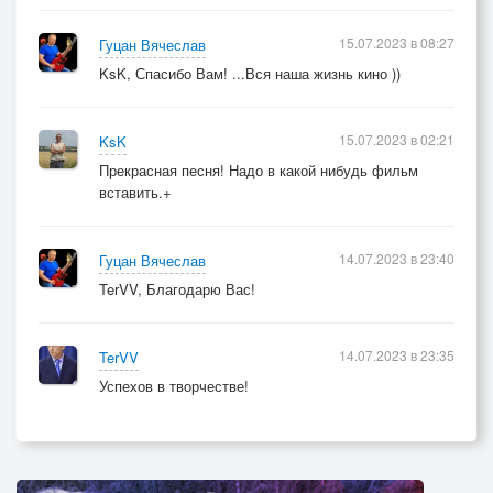
15.07.2023 в 08:27
Гуцан Вячеслав
KsK, Спасибо Вам! ...Вся наша жизнь кино ))
15.07.2023 в 02:21
KsK
Прекрасная песня! Надо в какой нибудь фильм
вставить.+
14.07.2023 в 23:40
Гуцан Вячеслав
TerVV, Благодарю Вас!
14.07.2023 в 23:35
TerVV
Успехов в творчестве!