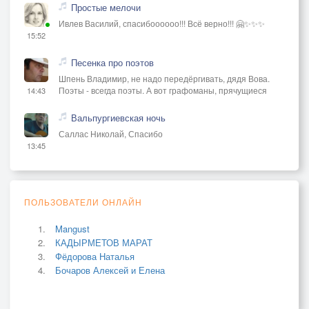
Простые мелочи
Ивлев Василий, спасибоооооо!!! Всё верно!!! 🤗✨✨✨
15:52
Песенка про поэтов
Шпень Владимир, не надо передёргивать, дядя Вова.
Поэты - всегда поэты. А вот графоманы, прячущиеся
14:43
Вальпургиевская ночь
Саллас Николай, Спасибо
13:45
ПОЛЬЗОВАТЕЛИ ОНЛАЙН
Mangust
КАДЫРМЕТОВ МАРАТ
Фёдорова Наталья
Бочаров Алексей и Елена