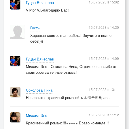
15.07.2023 в 15:02
Гуцан Вячеслав
Viktor V,Благодарю Вас!
15.07.2023 в 14:20
Гость
Хорошая совместная работа! Звучите в полне
себе!)))
15.07.2023 в 14:09
Гуцан Вячеслав
Михаил Энс , Соколова Нина, Огромное спасибо от
соавторов за теплые отзывы!
15.07.2023 в 13:11
Соколова Нина
Невероятно красивый романс! 🌷🌼🌺🌹🌸Браво!
15.07.2023 в 11:12
Михаил Энс
Красивенный романс!!!+++++ Браво команде!!!