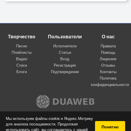
Творчество
Пользователи
О нас
Песни
Исполнители
Правила
Плейлисты
Статьи
Помощь
Видео
Вход
Лицензия
Стихи
Регистрация
Отзывы
Блоги
Подтверждение
Контакты
Политика
конфиденциальности
Вконтакте
Мы используем файлы cookie и Яндекс.Метрику
для анализа посещаемости. Продолжая
© 2009-2026 Я-пою
Понятно
использовать сайт, вы соглашаетесь с нашей
Музыкальный сайт самовыражения