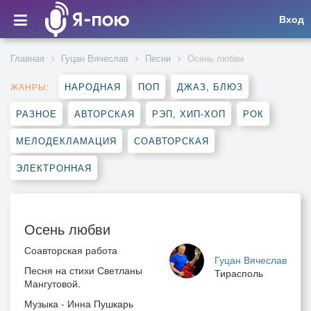
Вход
Главная
Гуцан Вячеслав
Песни
Осень любви
НАРОДНАЯ
ПОП
ДЖАЗ, БЛЮЗ
ЖАНРЫ:
РАЗНОЕ
АВТОРСКАЯ
РЭП, ХИП-ХОП
РОК
МЕЛОДЕКЛАМАЦИЯ
СОАВТОРСКАЯ
ЭЛЕКТРОННАЯ
Осень любви
Соавторская работа
Гуцан Вячеслав
Песня на стихи Светланы
Тирасполь
Мангутовой.
Музыка - Инна Пушкарь