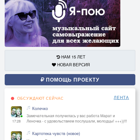
НАМ 15 ЛЕТ
НОВАЯ ВЕРСИЯ
ПОМОЩЬ ПРОЕКТУ
ЛЕНТА
ОБСУЖДАЮТ СЕЙЧАС
Колечко
Замечательная получилась у вас работа Марат и
Леночка - с удовольствием послушали, молодцы! +++))!!!
17:28
Картотека чувств (новое)