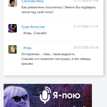
21.07.2022 в 11:42
Соколова Нина
Как романтично получилось! Умеете Вы подбирать
песни под свой голос!
21.07.2022 в 11:31
Гуцан Вячеслав
. Игорь, Спасибо!
20.07.2022 в 23:33
. Игорь
Осторожная....тема...такая редкость
Спасибо что позволил послушать я без обмана
красиво