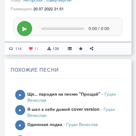
Размещено
20.07.2022 21:51
▶
0:00 / 0:00
114
11
139
ПОХОЖИЕ ПЕСНИ
Щя... пародия на песню "Прощай"
-
Гуцан
▶
Вячеслав
Я шел к себе домой cover version
-
Гуцан
▶
Вячеслав
Одинокая лодка
-
Гуцан Вячеслав
▶