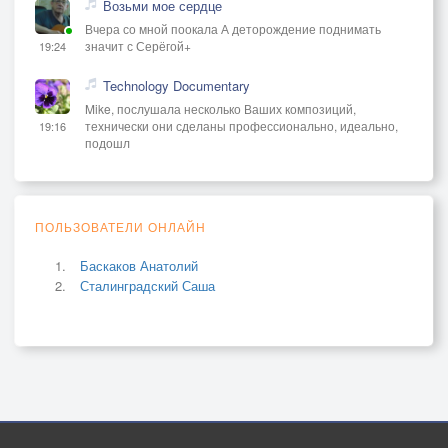
Возьми мое сердце
Вчера со мной поокала А деторождение поднимать
значит с Серёгой+
19:24
Technology Documentary
Mike, послушала несколько Ваших композиций,
технически они сделаны профессионально, идеально,
19:16
подошл
ПОЛЬЗОВАТЕЛИ ОНЛАЙН
Баскаков Анатолий
Сталинградский Саша