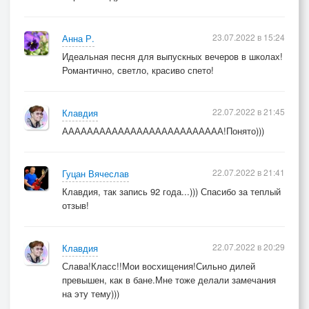
23.07.2022 в 15:24
Анна Р.
Идеальная песня для выпускных вечеров в школах!
Романтично, светло, красиво спето!
22.07.2022 в 21:45
Клавдия
АААААААААААААААААААААААААА!Понято)))
22.07.2022 в 21:41
Гуцан Вячеслав
Клавдия, так запись 92 года...))) Спасибо за теплый
отзыв!
22.07.2022 в 20:29
Клавдия
Слава!Класс!!Мои восхищения!Сильно дилей
превышен, как в бане.Мне тоже делали замечания
на эту тему)))