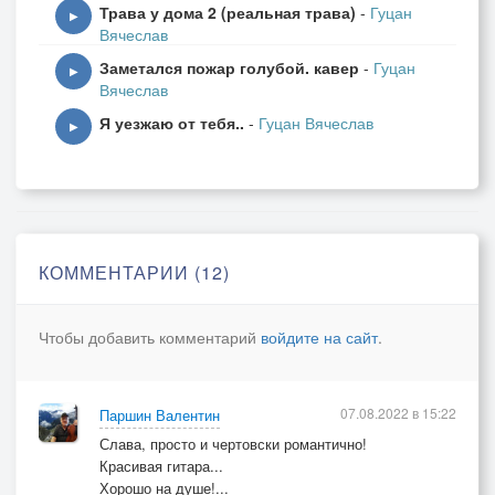
Трава у дома 2 (реальная трава)
-
Гуцан
▶
Вячеслав
Заметался пожар голубой. кавер
-
Гуцан
▶
Вячеслав
Я уезжаю от тебя..
-
Гуцан Вячеслав
▶
КОММЕНТАРИИ (12)
Чтобы добавить комментарий
войдите на сайт
.
07.08.2022 в 15:22
Паршин Валентин
Слава, просто и чертовски романтично!
Красивая гитара...
Хорошо на душе!...