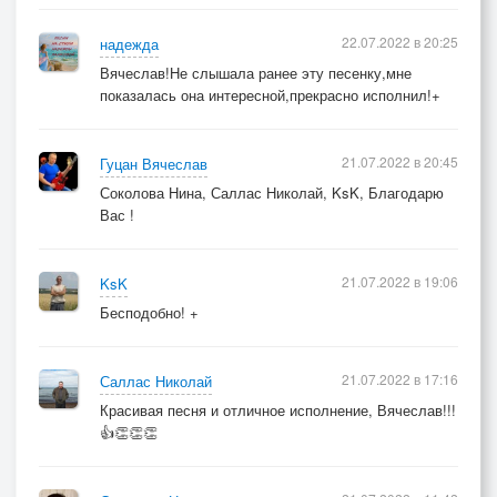
22.07.2022 в 20:25
надежда
Вячеслав!Не слышала ранее эту песенку,мне
показалась она интересной,прекрасно исполнил!+
21.07.2022 в 20:45
Гуцан Вячеслав
Соколова Нина, Саллас Николай, KsK, Благодарю
Вас !
21.07.2022 в 19:06
KsK
Бесподобно! +
21.07.2022 в 17:16
Саллас Николай
Красивая песня и отличное исполнение, Вячеслав!!!
👍👏👏👏