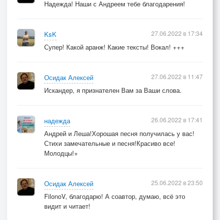
Надежда! Наши с Андреем тебе благодарения!
27.06.2022 в 17:34
KsK
Супер! Какой аранж! Какие тексты! Вокал! +++
27.06.2022 в 11:47
Осидак Алексей
Искандер, я признателен Вам за Ваши слова.
26.06.2022 в 17:41
надежда
Андрей и Леша!Хорошая песня получилась у вас!
Стихи замечательные и песня!Красиво все!
Молодцы!+
25.06.2022 в 23:50
Осидак Алексей
FilonoV, благодарю! А соавтор, думаю, всё это
видит и читает!