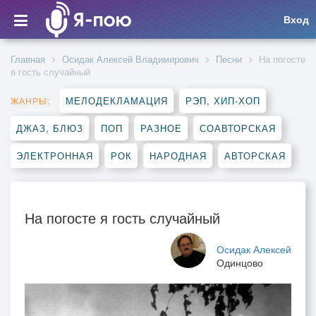
Вход
Главная
Осидак Алексей Владимирович
Песни
На погосте
я гость случайный
МЕЛОДЕКЛАМАЦИЯ
РЭП, ХИП-ХОП
ЖАНРЫ:
ДЖАЗ, БЛЮЗ
ПОП
РАЗНОЕ
СОАВТОРСКАЯ
ЭЛЕКТРОННАЯ
РОК
НАРОДНАЯ
АВТОРСКАЯ
На погосте я гость случайный
Осидак Алексей
Одинцово