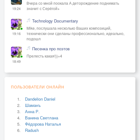
Вчера со мной поокала А деторождение поднимать
значит с Серёгой+
19:24
Technology Documentary
Mike, послушала несколько Ваших композиций,
технически они сделаны профессионально, идеально,
19:16
подошл
Песенка про поэтов
Прелесть какая!))+4
18:49
ПОЛЬЗОВАТЕЛИ ОНЛАЙН
Dandelion Daniel
Шаманъ
Анна Р.
Ванина Светлана
Фёдорова Наталья
Radush