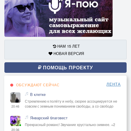
НАМ 15 ЛЕТ
НОВАЯ ВЕРСИЯ
ПОМОЩЬ ПРОЕКТУ
ЛЕНТА
ОБСУЖДАЮТ СЕЙЧАС
В клетке
Стремлению к полёту и небу, скорее ассоциируется не
совсем с земным пониманием свободы, а со свободо
20:46
Январский благовест
Прекрасный романс! Звучание хрустально-зимнее. +2
20:36