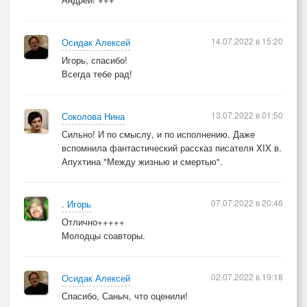
14.07.2022 в 15:20
Осидак Алексей
Игорь, спасибо!
Всегда тебе рад!
13.07.2022 в 01:50
Соколова Нина
Сильно! И по смыслу, и по исполнению. Даже
вспомнила фантастический рассказ писателя XIX в.
Апухтина "Между жизнью и смертью".
07.07.2022 в 20:46
. Игорь
Отлично+++++
Молодцы соавторы.
02.07.2022 в 19:18
Осидак Алексей
Спасибо, Саныч, что оценили!