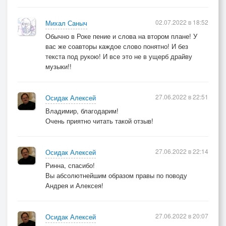
02.07.2022 в 18:52
Михал Саныч
Обычно в Роке пение и слова на втором плане! У
вас же соавторы каждое слово понятно! И без
текста под рукою! И все это не в ущерб драйву
музыки!!
27.06.2022 в 22:51
Осидак Алексей
Владимир, благодарим!
Очень приятно читать такой отзыв!
27.06.2022 в 22:14
Осидак Алексей
Ринна, спасибо!
Вы абсолютнейшим образом правы по поводу
Андрея и Алексея!
27.06.2022 в 20:07
Осидак Алексей