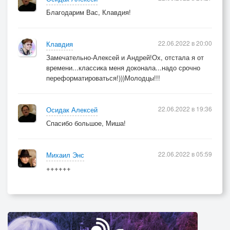
Благодарим Вас, Клавдия!
22.06.2022 в 20:00
Клавдия
Замечательно-Алексей и Андрей!Ох, отстала я от
времени...классика меня доконала...надо срочно
переформатироваться!)))Молодцы!!!
22.06.2022 в 19:36
Осидак Алексей
Спасибо большое, Миша!
22.06.2022 в 05:59
Михаил Энс
++++++