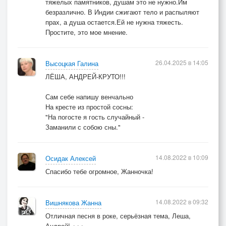
тяжелых памятников, душам это не нужно.Им
безразлично. В Индии сжигают тело и распыляют
прах, а душа остается.Ей не нужна тяжесть.
Простите, это мое мнение.
26.04.2025 в 14:05
Высоцкая Галина
ЛЁША, АНДРЕЙ-КРУТО!!!
Сам себе напишу венчально
На кресте из простой сосны:
"На погосте я гость случайный -
Заманили с собою сны."
14.08.2022 в 10:09
Осидак Алексей
Спасибо тебе огромное, Жанночка!
14.08.2022 в 09:32
Вишнякова Жанна
Отличная песня в роке, серьёзная тема, Леша,
Андрей! +++