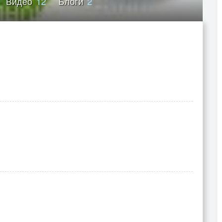
Видео
12
Блоги
2