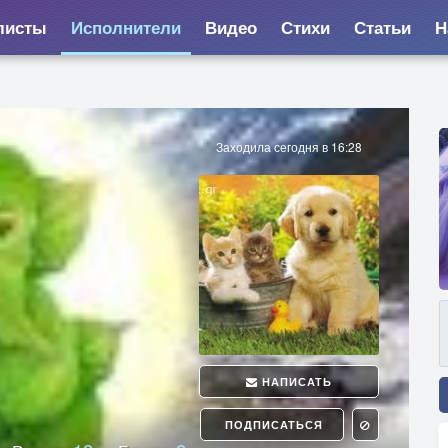
листы
Исполнители
Видео
Стихи
Статьи
Н
Заходила сегодня в 16:28
НАПИСАТЬ
ПОДПИСАТЬСЯ