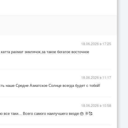
18.06.2026 в 17:25
катта рахмат зкмлячок,за такое богатое восточное
18.06.2026 в 11:17
сть наше Средне Азиатское Солнце всегда будет с тобой!
18.06.2026 в 10:58
 все таки... Всего самого наилучшего везде 🎂 🥂🥰