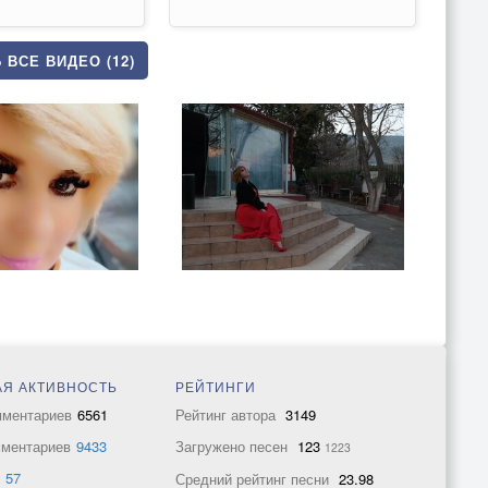
 ВСЕ ВИДЕО (12)
Я АКТИВНОСТЬ
РЕЙТИНГИ
мментариев
6561
Рейтинг автора
3149
мментариев
9433
Загружено песен
123
1223
в
57
Средний рейтинг песни
23.98