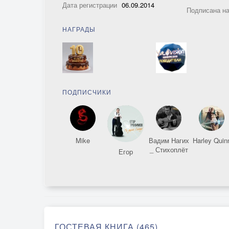
Дата регистрации
06.09.2014
Подписана н
НАГРАДЫ
ПОДПИСЧИКИ
Mike
Вадим Нагих
Harley Quin
_ Стихоплёт
Егор
ГОСТЕВАЯ КНИГА (465)