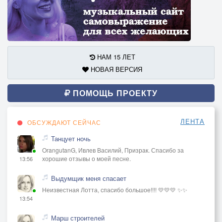
НАМ 15 ЛЕТ
НОВАЯ ВЕРСИЯ
ПОМОЩЬ ПРОЕКТУ
ЛЕНТА
ОБСУЖДАЮТ СЕЙЧАС
Танцует ночь
OrangutanG, Ивлев Василий, Призрак. Спасибо за
хорошие отзывы о моей песне.
13:56
Выдумщик меня спасает
Неизвестная Лотта, спасибо большое!!!! 💛💛💛 ✨✨
13:54
Марш строителей