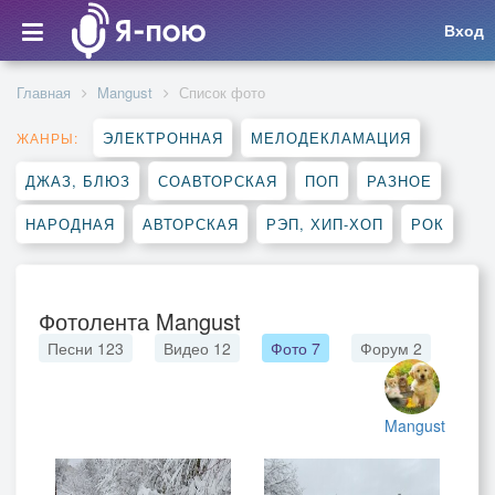
Вход
Главная
Mangust
Список фото
ЭЛЕКТРОННАЯ
МЕЛОДЕКЛАМАЦИЯ
ЖАНРЫ:
ДЖАЗ, БЛЮЗ
СОАВТОРСКАЯ
ПОП
РАЗНОЕ
НАРОДНАЯ
АВТОРСКАЯ
РЭП, ХИП-ХОП
РОК
Фотолента Mangust
Песни
123
Видео
12
Фото
7
Форум
2
Mangust