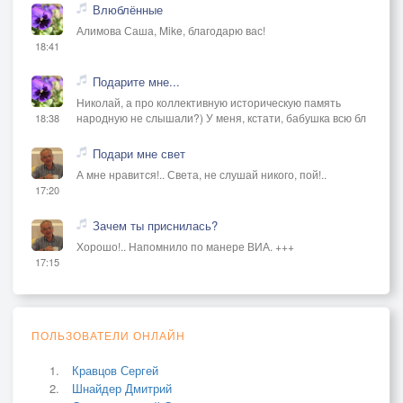
Влюблённые
Алимова Саша, Mike, благодарю вас!
18:41
Подарите мне...
Николай, а про коллективную историческую память
народную не слышали?) У меня, кстати, бабушка всю бл
18:38
Подари мне свет
А мне нравится!.. Света, не слушай никого, пой!..
17:20
Зачем ты приснилась?
Хорошо!.. Напомнило по манере ВИА. +++
17:15
ПОЛЬЗОВАТЕЛИ ОНЛАЙН
Кравцов Сергей
Шнайдер Дмитрий