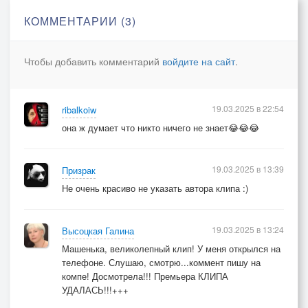
КОММЕНТАРИИ (3)
Чтобы добавить комментарий
войдите на сайт
.
19.03.2025 в 22:54
ribalkoiw
она ж думает что никто ничего не знает😂😂😂
19.03.2025 в 13:39
Призрак
Не очень красиво не указать автора клипа :)
19.03.2025 в 13:24
Высоцкая Галина
Машенька, великолепный клип! У меня открылся на
телефоне. Слушаю, смотрю...коммент пишу на
компе! Досмотрела!!! Премьера КЛИПА
УДАЛАСЬ!!!+++