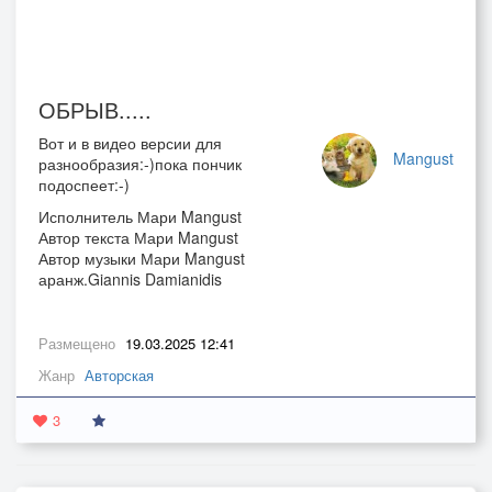
ОБРЫВ.....
Вот и в видео версии для
Mangust
разнообразия:-)пока пончик
подоспеет:-)
Исполнитель Мари Mangust
Автор текста Мари Mangust
Автор музыки Мари Mangust
аранж.Giannis Damianidis
Размещено
19.03.2025 12:41
Жанр
Авторская
3