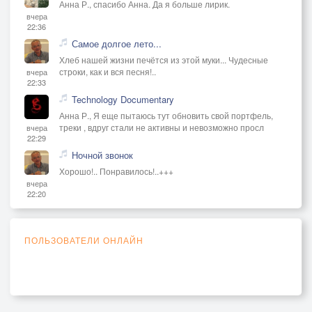
Анна Р., спасибо Анна. Да я больше лирик.
вчера
22:36
Самое долгое лето...
Хлеб нашей жизни печётся из этой муки... Чудесные
строки, как и вся песня!..
вчера
22:33
Technology Documentary
Анна Р., Я еще пытаюсь тут обновить свой портфель,
треки , вдруг стали не активны и невозможно просл
вчера
22:29
Ночной звонок
Хорошо!.. Понравилось!..+++
вчера
22:20
ПОЛЬЗОВАТЕЛИ ОНЛАЙН