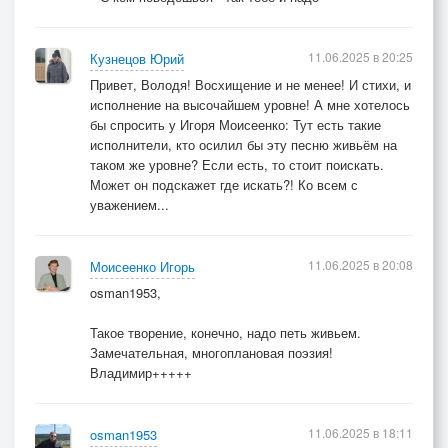
11.06.2025 в 20:25
Кузнецов Юрий
Привет, Володя! Восхищение и не менее! И стихи, и
исполнение на высочайшем уровне! А мне хотелось
бы спросить у Игоря Моисеенко: Тут есть такие
исполнители, кто осилил бы эту песню живьём на
таком же уровне? Если есть, то стоит поискать.
Может он подскажет где искать?! Ко всем с
уважением...
11.06.2025 в 20:08
Моисеенко Игорь
osman1953,
Такое творение, конечно, надо петь живьем.
Замечательная, многоплановая поэзия!
Владимир+++++
11.06.2025 в 18:11
osman1953