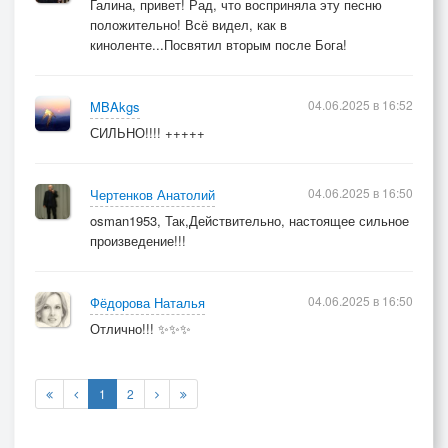
Галина, привет! Рад, что восприняла эту песню
положительно! Всё видел, как в
киноленте...Посвятил вторым после Бога!
04.06.2025 в 16:52
MBAkgs
СИЛЬНО!!!! +++++
04.06.2025 в 16:50
Чертенков Анатолий
osman1953, Так,Действительно, настоящее сильное
произведение!!!
04.06.2025 в 16:50
Фёдорова Наталья
Отлично!!! ✨✨✨
1
2