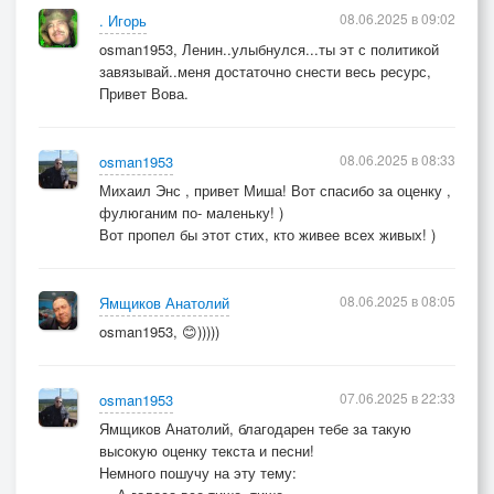
08.06.2025 в 09:02
. Игорь
osman1953, Ленин..улыбнулся...ты эт с политикой
завязывай..меня достаточно снести весь ресурс,
Привет Вова.
08.06.2025 в 08:33
osman1953
Михаил Энс , привет Миша! Вот спасибо за оценку ,
фулюганим по- маленьку! )
Вот пропел бы этот стих, кто живее всех живых! )
08.06.2025 в 08:05
Ямщиков Анатолий
osman1953, 😊)))))
07.06.2025 в 22:33
osman1953
Ямщиков Анатолий, благодарен тебе за такую
высокую оценку текста и песни!
Немного пошучу на эту тему: