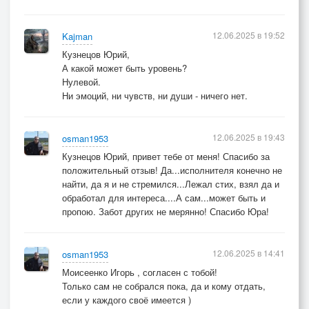
12.06.2025 в 19:52
Kajman
Кузнецов Юрий,
А какой может быть уровень?
Нулевой.
Ни эмоций, ни чувств, ни души - ничего нет.
12.06.2025 в 19:43
osman1953
Кузнецов Юрий, привет тебе от меня! Спасибо за
положительный отзыв! Да...исполнителя конечно не
найти, да я и не стремился...Лежал стих, взял да и
обработал для интереса....А сам...может быть и
пропою. Забот других не мерянно! Спасибо Юра!
12.06.2025 в 14:41
osman1953
Моисеенко Игорь , согласен с тобой!
Только сам не собрался пока, да и кому отдать,
если у каждого своё имеется )