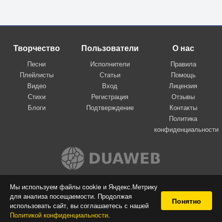
Творчество
Пользователи
О нас
Песни
Исполнители
Правила
Плейлисты
Статьи
Помощь
Видео
Вход
Лицензия
Стихи
Регистрация
Отзывы
Блоги
Подтверждение
Контакты
Политика
конфиденциальности
Вконтакте
Мы используем файлы cookie и Яндекс.Метрику
для анализа посещаемости. Продолжая
© 2009-2026 Я-пою
Понятно
использовать сайт, вы соглашаетесь с нашей
Музыкальный сайт самовыражения
Политикой конфиденциальности
.