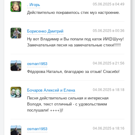
05.06.2025 в 04:49
. Игорь
Действительно понравилось стих муз настроение.
05.06.2025 в 00:36
Борисенко Дмитрий
Ну вот Владимир и Вы попали под каток ИИ😊Шучу!
Замечательная песня на замечательные стихи!!!!!!
04.06.2025 в 21:56
osman1953
Фёдорова Наталья, благодарю за отзыв! Спасибо!
04.06.2025 в 18:18
Бочаров Алексей и Елена
Песня действительно сильная и интересная
Володя, текст отличный - с удовольствием
послушали! ++++))!
04.06.2025 в 18:16
osman1953