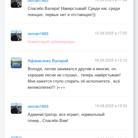
osman1953
Пролистал в молчании книгу...
Спасибо Валера! Наверстывай! Среди нас среди
поющих, первых нет и отстающих!))
10.09.2025 в 17:05
osman1953
Коментарий заблокирован
09.09.2025 в 12:10
Афанасенко Валерий
Володя, летом занимался другим и многие, оч.
хорошие песни не слушал.. теперь навёрстываю!
Мне кажется глупо спорить об исполнитете.. всё
великолепно!!! )+++
19.08.2025 в 19:33
osman1953
Администратор, все играет, нормальный
плеер...Спасибо Вам!