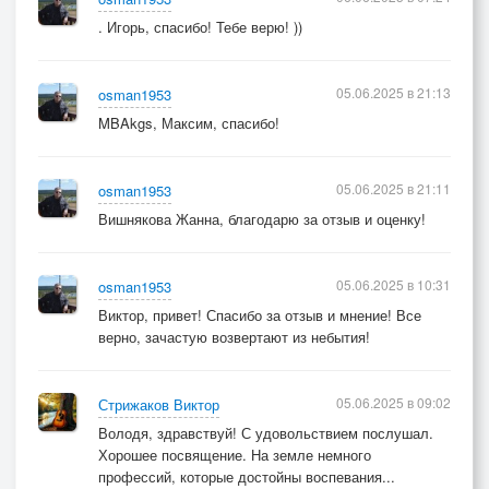
. Игорь, спасибо! Тебе верю! ))
05.06.2025 в 21:13
osman1953
MBAkgs, Максим, спасибо!
05.06.2025 в 21:11
osman1953
Вишнякова Жанна, благодарю за отзыв и оценку!
05.06.2025 в 10:31
osman1953
Виктор, привет! Спасибо за отзыв и мнение! Все
верно, зачастую возвертают из небытия!
05.06.2025 в 09:02
Стрижаков Виктор
Володя, здравствуй! С удовольствием послушал.
Хорошее посвящение. На земле немного
профессий, которые достойны воспевания...