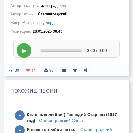
Автор текста
Сталинградский
Автор музыки
Сталинградский
Жанр
Авторская
,
Барды
Размещено
28.05.2025 08:43
▶
0:00 / 0:00
39
14
98
ПОХОЖИЕ ПЕСНИ
Колокола любви ( Геннадий Старков (1957
▶
год)
-
Сталинградский Саша
Я песен о любви не пел
-
Сталинградский
▶