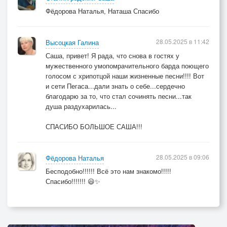
Фёдорова Наталья, Наташа Спасибо
28.05.2025 в 11:42
Высоцкая Галина
Саша, привет! Я рада, что снова в гостях у
мужественного умопомрачительного барда поющего
голосом с хрипотцой наши жизненные песни!!!! Вот
и сети Пегаса...дали знать о себе...сердечно
благодарю за то, что стал сочинять песни...так
душа раздухарилась...
СПАСИБО БОЛЬШОЕ САША!!!
28.05.2025 в 09:06
Фёдорова Наталья
Бесподобно!!!!!! Всё это нам знакомо!!!!!
Спасибо!!!!!!! 😃✨