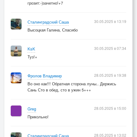
грозит:-)зачетно!+7
30.05.2025 в 13:19
Сталинградский Саша
Высоцкая Галина, Спасибо
30.05.2025 в 07:34
KsK
Туз!+
28.05.2025 в 19:38
Фролов Владимир
Во оно как!!! Обратная сторона луны.. Держись
Сань Сто в обед, сто в ужин 5+++
28.05.2025 в 15:00
Greg
Прикольно!
28.05.2025 в 13:02
Сталинградский Саша