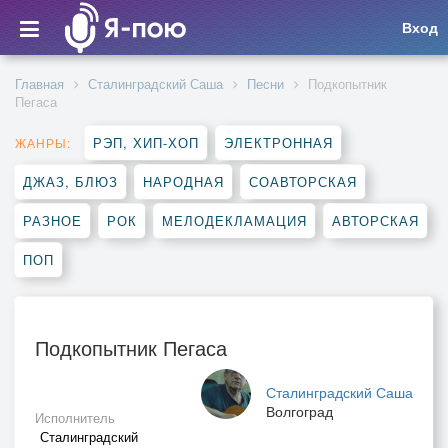
Вход
Главная
Сталинградский Саша
Песни
Подкопытник
Пегаса
РЭП, ХИП-ХОП
ЭЛЕКТРОННАЯ
ЖАНРЫ:
ДЖАЗ, БЛЮЗ
НАРОДНАЯ
СОАВТОРСКАЯ
РАЗНОЕ
РОК
МЕЛОДЕКЛАМАЦИЯ
АВТОРСКАЯ
ПОП
Подкопытник Пегаса
Сталинградский Саша
Волгоград
Исполнитель
Сталинградский