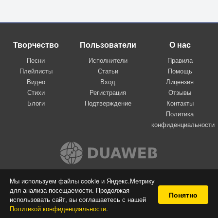
Творчество
Пользователи
О нас
Песни
Исполнители
Правила
Плейлисты
Статьи
Помощь
Видео
Вход
Лицензия
Стихи
Регистрация
Отзывы
Блоги
Подтверждение
Контакты
Политика
конфиденциальности
Вконтакте
Мы используем файлы cookie и Яндекс.Метрику
для анализа посещаемости. Продолжая
© 2009-2026 Я-пою
Понятно
использовать сайт, вы соглашаетесь с нашей
Музыкальный сайт самовыражения
Политикой конфиденциальности
.