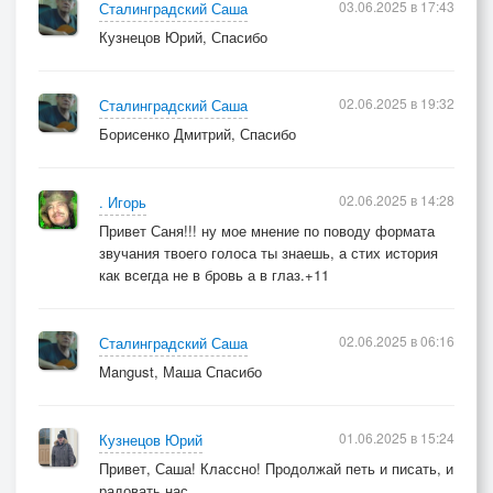
03.06.2025 в 17:43
Сталинградский Саша
Кузнецов Юрий, Спасибо
02.06.2025 в 19:32
Сталинградский Саша
Борисенко Дмитрий, Спасибо
02.06.2025 в 14:28
. Игорь
Привет Саня!!! ну мое мнение по поводу формата
звучания твоего голоса ты знаешь, а стих история
как всегда не в бровь а в глаз.+11
02.06.2025 в 06:16
Сталинградский Саша
Mangust, Маша Спасибо
01.06.2025 в 15:24
Кузнецов Юрий
Привет, Саша! Классно! Продолжай петь и писать, и
радовать нас ...