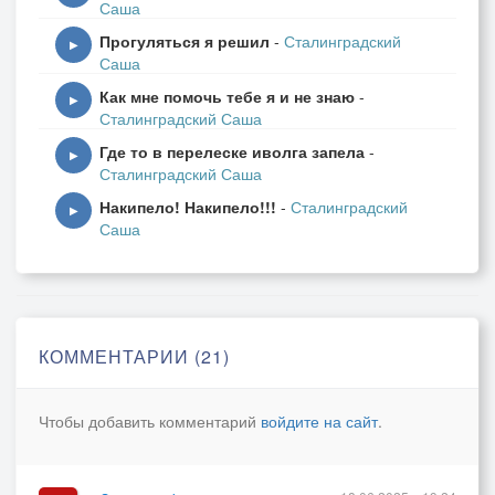
Саша
Прогуляться я решил
-
Сталинградский
▶
Саша
Как мне помочь тебе я и не знаю
-
▶
Сталинградский Саша
Где то в перелеске иволга запела
-
▶
Сталинградский Саша
Накипело! Накипело!!!
-
Сталинградский
▶
Саша
КОММЕНТАРИИ (21)
Чтобы добавить комментарий
войдите на сайт
.