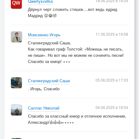
18.06.2025 в 19:24
Qwertysvetka
Дёрнул черт сложить стишок....вот ведь едрид
Мадрид 😲😁🤣
11.06.2025 в 19:58
Моисеенко Игорь
Сталинградский Саша,
Как говаривал граф Толстой: «Можешь не писать,
не пиши». Но вот мы не можем не сочинять песни!
Спасибо за юмор! +++
05.06.2025 в 17:03
Сталинградский Саша
. Игорь, Спасибо
04.06.2025 в 16:54
Саллас Николай
Спасибо за классный юмор и отличное исполнение,
Александр!👍👍👍+++++