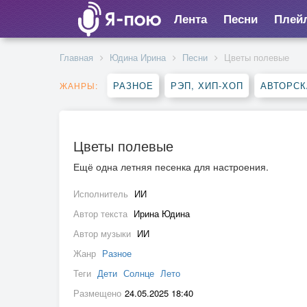
Лента
Песни
Плей
Главная
Юдина Ирина
Песни
Цветы полевые
РАЗНОЕ
РЭП, ХИП-ХОП
АВТОРСК
ЖАНРЫ:
Цветы полевые
Ещё одна летняя песенка для настроения.
Исполнитель
ИИ
Автор текста
Ирина Юдина
Автор музыки
ИИ
Жанр
Разное
Теги
Дети
Солнце
Лето
Размещено
24.05.2025 18:40