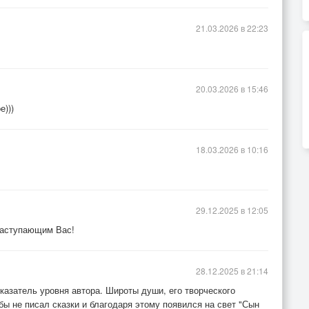
21.03.2026 в 22:23
20.03.2026 в 15:46
е)))
18.03.2026 в 10:16
29.12.2025 в 12:05
 наступающим Вас!
28.12.2025 в 21:14
казатель уровня автора. Широты души, его творческого
бы не писал сказки и благодаря этому появился на свет "Сын