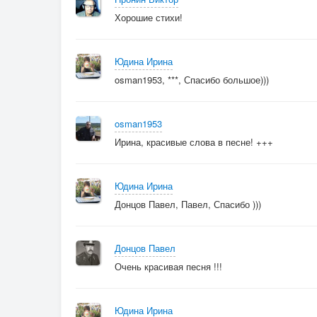
Хорошие стихи!
Юдина Ирина
osman1953, ***, Спасибо большое)))
osman1953
Ирина, красивые слова в песне! +++
Юдина Ирина
Донцов Павел, Павел, Спасибо )))
Донцов Павел
Очень красивая песня !!!
Юдина Ирина