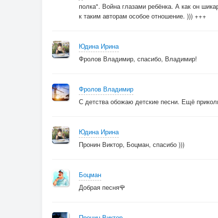
полка". Война глазами ребёнка. А как он шик
к таким авторам особое отношение. ))) +++
Юдина Ирина
Фролов Владимир, спасибо, Владимир!
Фролов Владимир
С детства обожаю детские песни. Ещё прикол
Юдина Ирина
Пронин Виктор, Боцман, спасибо )))
Боцман
Добрая песня🌹
Пронин Виктор