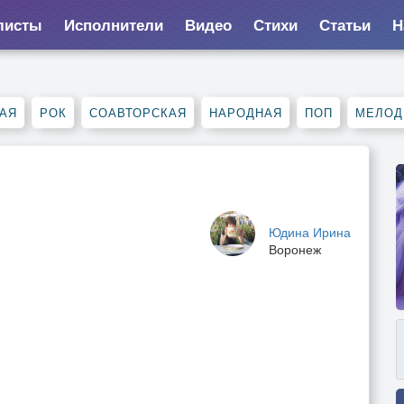
листы
Исполнители
Видео
Стихи
Статьи
Н
АЯ
РОК
СОАВТОРСКАЯ
НАРОДНАЯ
ПОП
МЕЛОД
Юдина Ирина
Воронеж