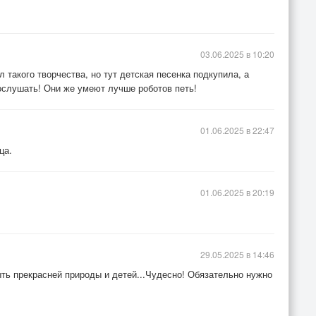
03.06.2025 в 10:20
 такого творчества, но тут детская песенка подкупила, а
ослушать! Они же умеют лучше роботов петь!
01.06.2025 в 22:47
ца.
01.06.2025 в 20:19
29.05.2025 в 14:46
ыть прекрасней природы и детей...Чудесно! Обязательно нужно