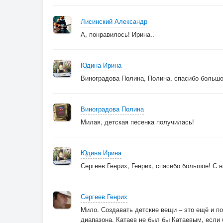
Лисинский Александр
А, понравилось! Ирина..
Юдина Ирина
Виноградова Полина, Полина, спасибо большо
Виноградова Полина
Милая, детская песенка получилась!
Юдина Ирина
Сергеев Генрих, Генрих, спасибо большое! С
Сергеев Генрих
Мило. Создавать детские вещи – это ещё и по
диапазона. Катаев не был бы Катаевым, если 