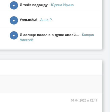
Я тебя подожду
-
Юдина Ирина
▶
Уплывём!
-
Анна Р.
▶
Я солнце поселю в душе своей...
-
Копцов
▶
Алексей
01.04.2026 в 12:41