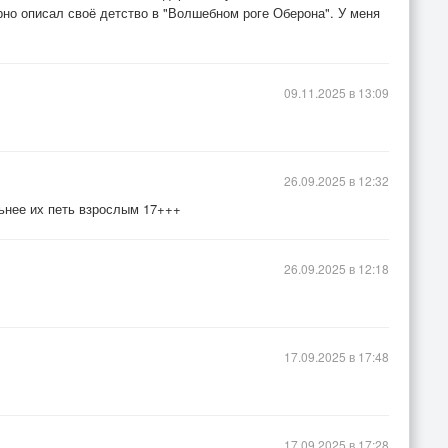
арно описал своё детство в "Волшебном роге Оберона". У меня
09.11.2025 в 13:09
26.09.2025 в 12:32
ьнее их петь взрослым 17+++
26.09.2025 в 12:18
17.09.2025 в 17:48
17.09.2025 в 17:28